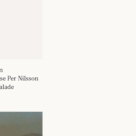
n
se Per Nilsson
alade