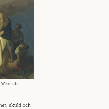
: Wikimedia
het, skuld och