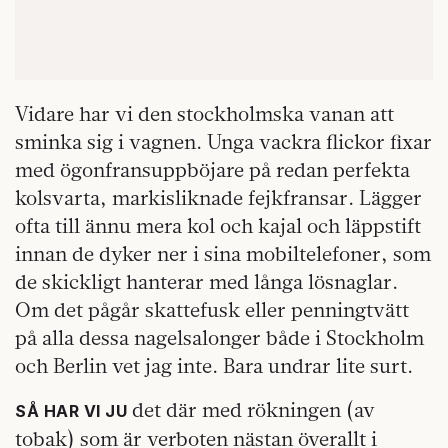
Vidare har vi den stockholmska vanan att
sminka sig i vagnen. Unga vackra flickor fixar
med ögonfransuppböjare på redan perfekta
kolsvarta, markisliknade fejkfransar. Lägger
ofta till ännu mera kol och kajal och läppstift
innan de dyker ner i sina mobiltelefoner, som
de skickligt hanterar med långa lösnaglar.
Om det pågår skattefusk eller penningtvätt
på alla dessa nagelsalonger både i Stockholm
och Berlin vet jag inte. Bara undrar lite surt.
det där med rökningen (av
SÅ HAR VI JU
tobak) som är verboten nästan överallt i