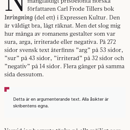
mångfaldigt prisbelönta norska
författaren Carl Frode Tillers bok
Inringning
(del ett) i Expressen Kultur. Den
är väldigt bra, lågt räknat. Men det slog mig
hur många av romanens gestalter som var
sura, arga, irriterade eller negativa. På 272
sidor svensk text återfinns ”arg” på 53 sidor,
”sur” på 43 sidor, ”irriterad” på 32 sidor och
”negativ” på 14 sidor. Flera gånger på samma
sida dessutom.
Detta är en argumenterande text. Alla åsikter är
skribentens egna.