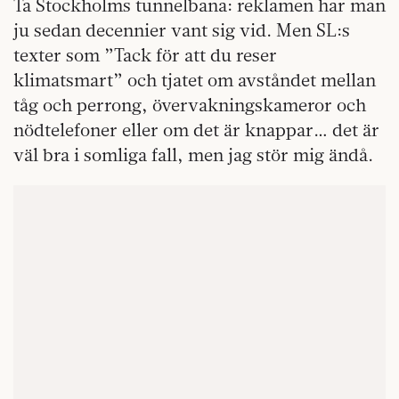
Ta Stockholms tunnelbana: reklamen har man
ju sedan decennier vant sig vid. Men SL:s
texter som ”Tack för att du reser
klimatsmart” och tjatet om avståndet mellan
tåg och perrong, övervakningskameror och
nödtelefoner eller om det är knappar… det är
väl bra i somliga fall, men jag stör mig ändå.