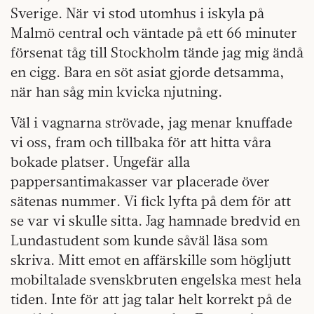
Sverige. När vi stod utomhus i iskyla på
Malmö central och väntade på ett 66 minuter
försenat tåg till Stockholm tände jag mig ändå
en cigg. Bara en söt asiat gjorde detsamma,
när han såg min kvicka njutning.
Väl i vagnarna strövade, jag menar knuffade
vi oss, fram och tillbaka för att hitta våra
bokade platser. Ungefär alla
pappersantimakasser var placerade över
sätenas nummer. Vi fick lyfta på dem för att
se var vi skulle sitta. Jag hamnade bredvid en
Lundastudent som kunde såväl läsa som
skriva. Mitt emot en affärskille som högljutt
mobiltalade svenskbruten engelska mest hela
tiden. Inte för att jag talar helt korrekt på de