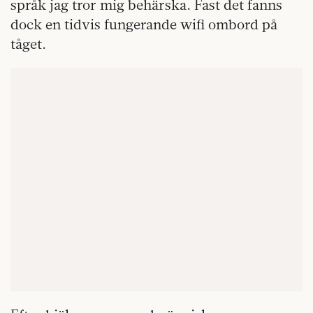
språk jag tror mig behärska. Fast det fanns
dock en tidvis fungerande wifi ombord på
tåget.