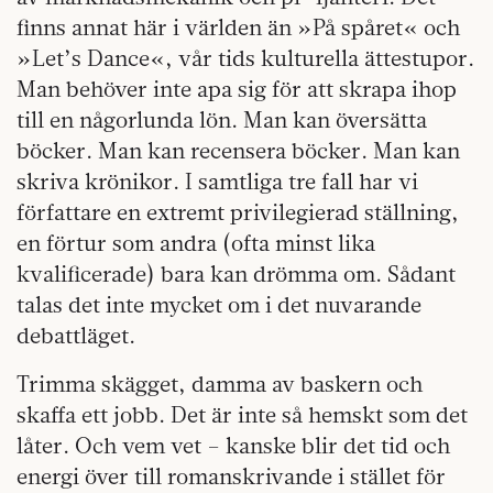
finns annat här i världen än »På spåret« och
»Let’s Dance«, vår tids kulturella ätte­stupor.
Man behöver inte apa sig för att skrapa ihop
till en någorlunda lön. Man kan översätta
böcker. Man kan recensera böcker. Man kan
skriva krönikor. I samtliga tre fall har vi
författare en extremt privilegierad ställning,
en förtur som andra (ofta minst lika
kvalificerade) bara kan drömma om. Sådant
talas det inte mycket om i det nuvarande
debattläget.
Trimma skägget, damma av baskern och
skaffa ett jobb. Det är inte så hemskt som det
låter. Och vem vet – kanske blir det tid och
energi över till romanskrivande i stället för