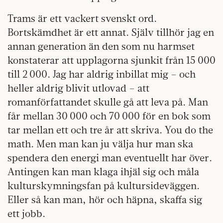
Trams är ett vackert svenskt ord.
Bortskämdhet är ett annat. Själv tillhör jag en
annan generation än den som nu harmset
konstaterar att upplagorna sjunkit från 15 000
till 2 000. Jag har aldrig inbillat mig – och
heller aldrig blivit utlovad – att
romanförfattandet skulle gå att leva på. Man
får mellan 30 000 och 70 000 för en bok som
tar mellan ett och tre år att skriva. You do the
math. Men man kan ju välja hur man ska
spendera den energi man eventuellt har över.
Antingen kan man klaga ihjäl sig och måla
kulturskymningsfan på kultursideväggen.
Eller så kan man, hör och häpna, skaffa sig
ett jobb.