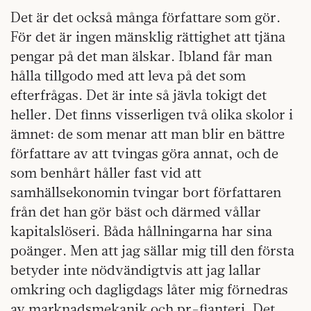
Det är det också många författare som gör.
För det är ingen mänsklig rättighet att tjäna
pengar på det man älskar. Ibland får man
hålla tillgodo med att leva på det som
efterfrågas. Det är inte så jävla tokigt det
heller. Det finns visserligen två olika skolor i
ämnet: de som menar att man blir en bättre
författare av att tvingas göra annat, och de
som benhårt håller fast vid att
samhällsekonomin tvingar bort författaren
från det han gör bäst och därmed vållar
kapitalslöseri. Båda hållningarna har sina
poänger. Men att jag sällar mig till den första
betyder inte nödvändigtvis att jag lallar
omkring och dagligdags låter mig förnedras
av marknadsmekanik och pr-fjanteri. Det