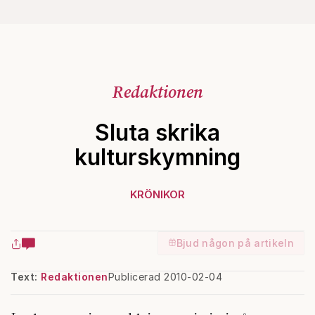
Redaktionen
Sluta skrika
kulturskymning
KRÖNIKOR
Bjud någon på artikeln
Text:
Redaktionen
Publicerad 2010-02-04