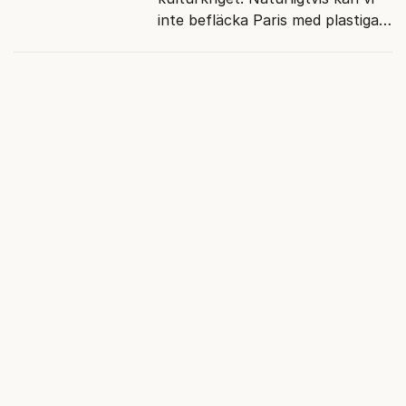
inte befläcka Paris med plastiga
klossar från Panasonic.