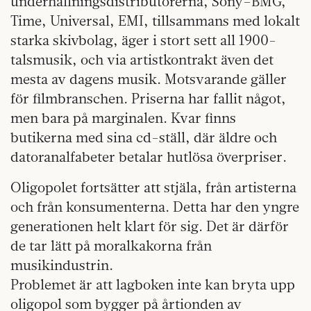
underhållningsdistributörerna, Sony–BMG,
Time, Universal, EMI, tillsammans med lokalt
starka skivbolag, äger i stort sett all 1900-
talsmusik, och via artistkontrakt även det
mesta av dagens musik. Motsvarande gäller
för filmbranschen. Priserna har fallit något,
men bara på marginalen. Kvar finns
butikerna med sina cd-ställ, där äldre och
datoranalfabeter betalar hutlösa överpriser.
Oligopolet fortsätter att stjäla, från artisterna
och från konsumenterna. Detta har den yngre
generationen helt klart för sig. Det är därför
de tar lätt på moralkakorna från
musikindustrin.
Problemet är att lagboken inte kan bryta upp
oligopol som bygger på årtionden av