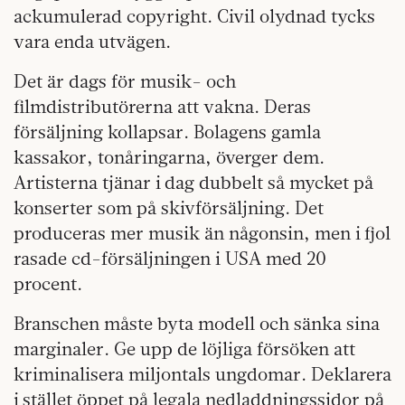
ackumulerad copyright. Civil olydnad tycks
vara enda utvägen.
Det är dags för musik- och
filmdistributörerna att vakna. Deras
försäljning kollapsar. Bolagens gamla
kassakor, tonåringarna, överger dem.
Artisterna tjänar i dag dubbelt så mycket på
konserter som på skivförsäljning. Det
produceras mer musik än någonsin, men i fjol
rasade cd-försäljningen i USA med 20
procent.
Branschen måste byta modell och sänka sina
marginaler. Ge upp de löjliga försöken att
kriminalisera miljontals ungdomar. Deklarera
i stället öppet på legala nedladdningssidor på