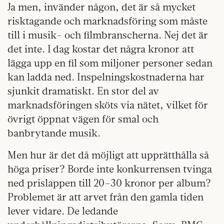
Ja men, invänder någon, det är så mycket
risktagande och marknadsföring som måste
till i musik- och filmbranscherna. Nej det är
det inte. I dag kostar det några kronor att
lägga upp en fil som miljoner personer sedan
kan ladda ned. Inspelningskostnaderna har
sjunkit dramatiskt. En stor del av
marknadsföringen sköts via nätet, vilket för
övrigt öppnat vägen för smal och
banbrytande musik.
Men hur är det då möjligt att upprätthålla så
höga priser? Borde inte konkurrensen tvinga
ned prislappen till 20–30 kronor per album?
Problemet är att arvet från den gamla tiden
lever vidare. De ledande