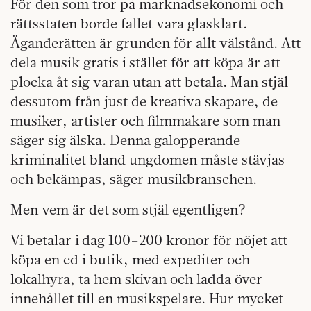
För den som tror på marknadsekonomi och
rättsstaten borde fallet vara glasklart.
Äganderätten är grunden för allt välstånd. Att
dela musik gratis i stället för att köpa är att
plocka åt sig varan utan att betala. Man stjäl
dessutom från just de kreativa skapare, de
musiker, artister och filmmakare som man
säger sig älska. Denna galopperande
kriminalitet bland ungdomen måste stävjas
och bekämpas, säger musikbranschen.
Men vem är det som stjäl egentligen?
Vi betalar i dag 100–200 kronor för nöjet att
köpa en cd i butik, med expediter och
lokalhyra, ta hem skivan och ladda över
innehållet till en musikspelare. Hur mycket