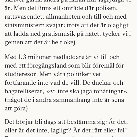
är. Men det finns ett område där polisen,
rättsväsendet, allmänheten och till och med
statsministern svajar: trots att det är olagligt
att ladda ned gratismusik på nätet, tycker vi i
gemen att det är helt okej.
Med 1,3 miljoner nedladdare är vi till och
med ett föregångsland som blir föremål för
studieresor. Men våra politiker vet
fortfarande inte vad de vill. De duckar och
bagatelliserar, »vi inte ska jaga tonåringar«
(något de i andra sammanhang inte är sena
att göra).
Det börjar bli dags att bestämma sig: Är det,
eller är det inte, lagligt? Är det rätt eller fel?