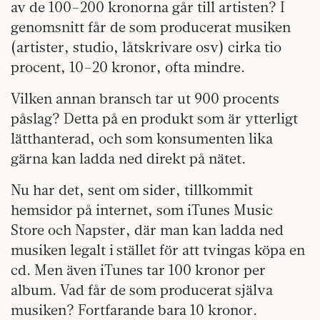
av de 100–200 kronorna går till artisten? I
genomsnitt får de som producerat musiken
(artister, studio, låtskrivare osv) cirka tio
procent, 10–20 kronor, ofta mindre.
Vilken annan bransch tar ut 900 procents
påslag? Detta på en produkt som är ytterligt
lätthanterad, och som konsumenten lika
gärna kan ladda ned direkt på nätet.
Nu har det, sent om sider, tillkommit
hemsidor på internet, som iTunes Music
Store och Napster, där man kan ladda ned
musiken legalt i stället för att tvingas köpa en
cd. Men även iTunes tar 100 kronor per
album. Vad får de som producerat själva
musiken? Fortfarande bara 10 kronor.