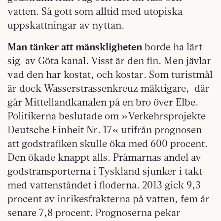
vatten. Så gott som alltid med utopiska
uppskattningar av nyttan.
Man tänker att mänskligheten
borde ha lärt
sig av Göta kanal. Visst är den fin. Men jävlar
vad den har kostat, och kostar. Som turistmål
är dock Wasserstrassenkreuz mäktigare, där
går Mittelland­kanalen på en bro över Elbe.
Politikerna beslutade om »Verkehrsprojekte
Deutsche Einheit Nr. 17« utifrån prognosen
att godstrafiken skulle öka med 600 procent.
Den ökade knappt alls. Pråmarnas andel av
godstransporterna i Tyskland sjunker i takt
med vattenståndet i floderna. 2013 gick 9,3
procent av inrikesfrakterna på vatten, fem år
senare 7,8 procent. Prognoserna pekar