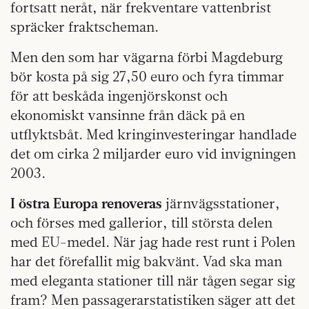
fortsatt neråt, när frekventare vattenbrist
spräcker fraktscheman.
Men den som har vägarna förbi Magdeburg
bör kosta på sig 27,50 euro och fyra timmar
för att beskåda ingenjörskonst och
ekonomiskt vansinne från däck på en
utflyktsbåt. Med kringinvesteringar handlade
det om cirka 2 miljarder euro vid invigningen
2003.
I östra Europa renoveras
järnvägsstationer,
och förses med gallerior, till största delen
med EU-medel. När jag hade rest runt i Polen
har det förefallit mig bakvänt. Vad ska man
med eleganta stationer till när tågen segar sig
fram? Men passagerarstatistiken säger att det