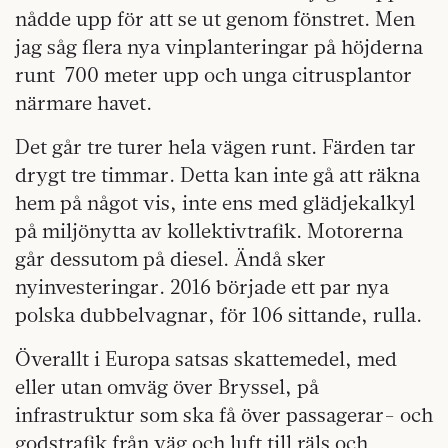
nådde upp för att se ut genom fönstret. Men
jag såg flera nya vinplanteringar på höjderna
runt 700 meter upp och unga citrusplantor
närmare havet.
Det går tre turer hela vägen runt. Färden tar
drygt tre timmar. Detta kan inte gå att räkna
hem på något vis, inte ens med glädjekalkyl
på miljönytta av kollektivtrafik. Motorerna
går dessutom på diesel. Ändå sker
nyinvesteringar. 2016 började ett par nya
polska dubbelvagnar, för 106 sittande, rulla.
Överallt i Europa satsas skattemedel, med
eller utan omväg över Bryssel, på
infrastruktur som ska få över passagerar- och
godstrafik från väg och luft till räls och