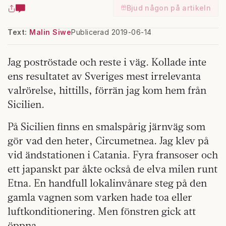
Bjud någon på artikeln
Text:
Malin Siwe
Publicerad 2019-06-14
Jag poströstade och reste i väg. Kollade inte
ens resultatet av Sveriges mest irrelevanta
valrörelse, hittills, förrän jag kom hem från
Sicilien.
På Sicilien finns en smalspårig järnväg som
gör vad den heter, Circumetnea. Jag klev på
vid ändstationen i Catania. Fyra fransoser och
ett japanskt par åkte också de elva milen runt
Etna. En handfull lokalinvånare steg på den
gamla vagnen som varken hade toa eller
luftkonditionering. Men fönstren gick att
öppna.