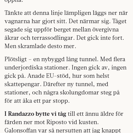
Tänkte att denna linje lämpligen läggs ner när
vagnarna har gjort sitt. Det närmar sig. Tåget
segade sig uppför berget mellan övergivna
åkrar och terrassodlingar. Det gick inte fort.
Men skramlade desto mer.
Plötsligt – en nybyggd lång tunnel. Med flera
underjordiska stationer. Ingen gick av, ingen
gick på. Anade EU-stöd, hur som helst
skattepengar. Därefter ny tunnel, med
stationer, och några skolungdomar steg på
för att åka ett par stopp.
I Randazzo bytte vi tåg
till ett ännu äldre för
färden ner mot Riposto vid kusten.
Galonsoffan var så nersutten att jag knappt