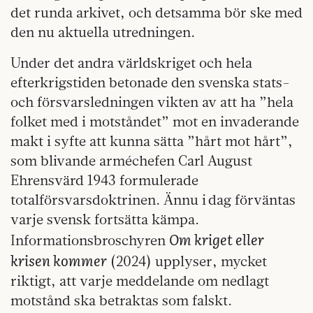
det runda arkivet, och detsamma bör ske med
den nu aktuella utredningen.
Under det andra världskriget och hela
efterkrigstiden betonade den svenska stats-
och försvarsledningen vikten av att ha ”hela
folket med i motståndet” mot en invaderande
makt i syfte att kunna sätta ”hårt mot hårt”,
som blivande arméchefen Carl August
Ehrensvärd 1943 formulerade
totalförsvarsdoktrinen. Ännu i dag förväntas
varje svensk fortsätta kämpa.
Om kriget eller
Informationsbroschyren
krisen kommer
(2024) upplyser, mycket
riktigt, att varje meddelande om nedlagt
motstånd ska betraktas som falskt.