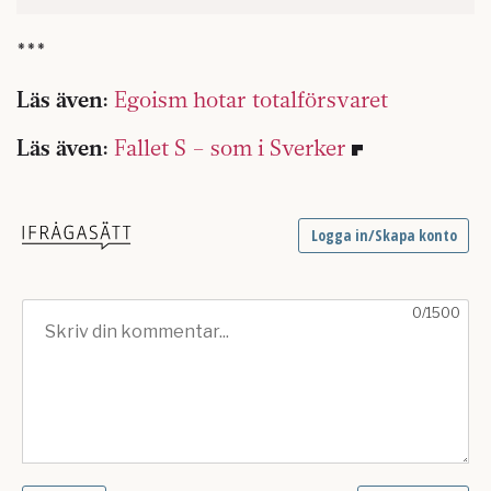
***
Läs även:
Egoism hotar totalförsvaret
Läs även:
Fallet S – som i Sverker