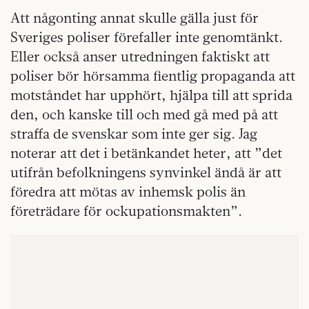
Att någonting annat skulle gälla just för
Sveriges poliser förefaller inte genomtänkt.
Eller också anser utredningen faktiskt att
poliser bör hörsamma fientlig propaganda att
motståndet har upphört, hjälpa till att sprida
den, och kanske till och med gå med på att
straffa de svenskar som inte ger sig. Jag
noterar att det i betänkandet heter, att ”det
utifrån befolkningens synvinkel ändå är att
föredra att mötas av inhemsk polis än
företrädare för ockupationsmakten”.