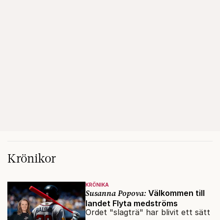
Krönikor
KRÖNIKA
Susanna Popova:
Välkommen till
landet Flyta medströms
Ordet "slagträ" har blivit ett sätt