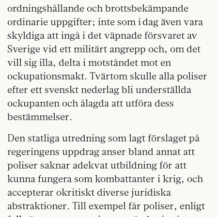
ordningshållande och brottsbekämpande
ordinarie uppgifter; inte som i dag även vara
skyldiga att ingå i det väpnade försvaret av
Sverige vid ett militärt angrepp och, om det
vill sig illa, delta i motståndet mot en
ockupationsmakt. Tvärtom skulle alla poliser
efter ett svenskt nederlag bli underställda
ockupanten och ålagda att utföra dess
bestämmelser.
Den statliga utredning som lagt förslaget på
regeringens uppdrag anser bland annat att
poliser saknar adekvat utbildning för att
kunna fungera som kombattanter i krig, och
accepterar okritiskt diverse juridiska
abstraktioner. Till exempel får poliser, enligt