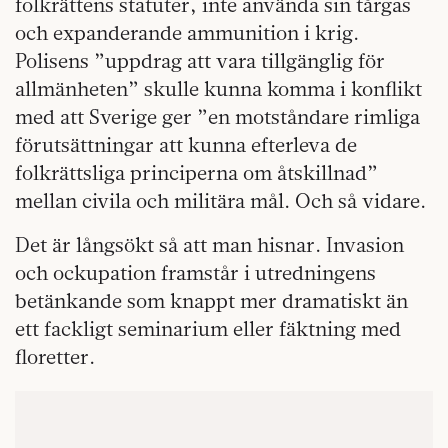
folkrättens statuter, inte använda sin tårgas
och expanderande ammunition i krig.
Polisens ”uppdrag att vara tillgänglig för
allmänheten” skulle kunna komma i konflikt
med att Sverige ger ”en motståndare rimliga
förutsättningar att kunna efterleva de
folkrättsliga principerna om åtskillnad”
mellan civila och militära mål. Och så vidare.
Det är långsökt så att man hisnar. Invasion
och ockupation framstår i utredningens
betänkande som knappt mer dramatiskt än
ett fackligt seminarium eller fäktning med
floretter.