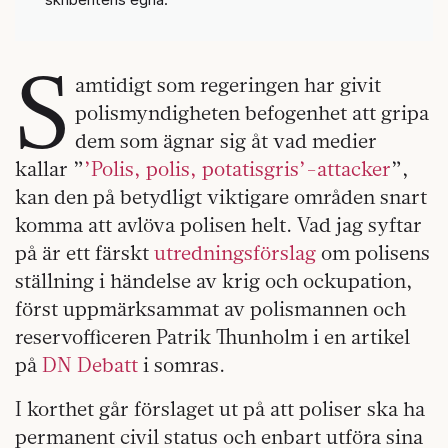
S
amtidigt som regeringen har givit
polismyndigheten befogenhet att gripa
dem som ägnar sig åt vad medier
kallar ”
’Polis, polis, potatisgris’-attacker
”,
kan den på betydligt viktigare områden snart
komma att avlöva polisen helt. Vad jag syftar
på är ett färskt
utredningsförslag
om polisens
ställning i händelse av krig och ockupation,
först uppmärksammat av polismannen och
reservofficeren Patrik Thunholm i en artikel
på
DN Debatt
i somras.
I korthet går förslaget ut på att poliser ska ha
permanent civil status och enbart utföra sina