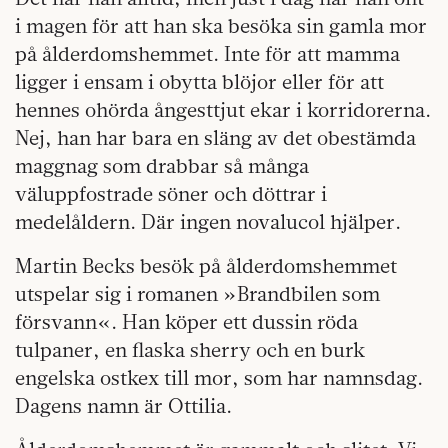
i magen för att han ska besöka sin gamla mor
på ålderdomshemmet. Inte för att mamma
ligger i ensam i obytta blöjor eller för att
hennes ohörda ångesttjut ekar i korridorerna.
Nej, han har bara en släng av det obestämda
maggnag som drabbar så många
väluppfostrade söner och döttrar i
medelåldern. Där ingen novalucol hjälper.
Martin Becks besök på ålderdomshemmet
utspelar sig i romanen »Brandbilen som
försvann«. Han köper ett dussin röda
tulpaner, en flaska sherry och en burk
engelska ostkex till mor, som har namnsdag.
Dagens namn är Ottilia.