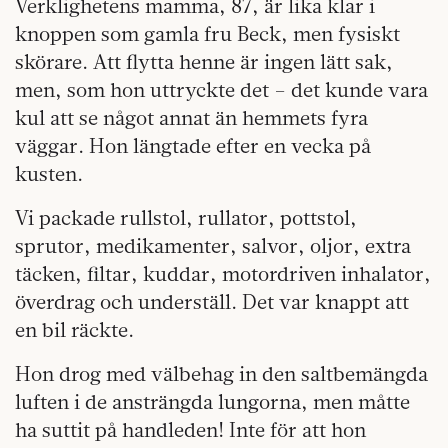
Verklighetens mamma, 87, är lika klar i
knoppen som gamla fru Beck, men fysiskt
skörare. Att flytta henne är ingen lätt sak,
men, som hon uttryckte det – det kunde vara
kul att se något annat än hemmets fyra
väggar. Hon längtade efter en vecka på
kusten.
Vi packade rullstol, rullator, pottstol,
sprutor, medikamenter, salvor, oljor, extra
täcken, filtar, kuddar, motordriven inhalator,
överdrag och underställ. Det var knappt att
en bil räckte.
Hon drog med välbehag in den saltbemängda
luften i de ansträngda lungorna, men måtte
ha suttit på handleden! Inte för att hon