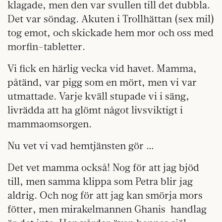
klagade, men den var svullen till det dubbla.
Det var söndag. Akuten i Trollhättan (sex mil)
tog emot, och skickade hem mor och oss med
morfin-tabletter.
Vi fick en härlig vecka vid havet. Mamma,
påtänd, var pigg som en mört, men vi var
utmattade. Varje kväll stupade vi i säng,
livrädda att ha glömt något livsviktigt i
mammaomsorgen.
Nu vet vi vad hemtjänsten gör …
Det vet mamma också! Nog för att jag bjöd
till, men samma klippa som Petra blir jag
aldrig. Och nog för att jag kan smörja mors
fötter, men mirakelmannen Ghanis handlag