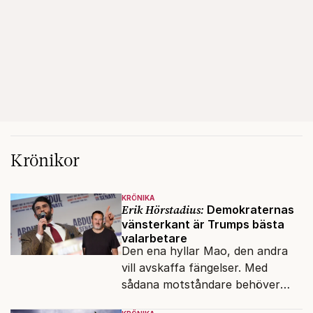
Krönikor
KRÖNIKA
Erik Hörstadius:
Demokraternas
vänsterkant är Trumps bästa
valarbetare
Den ena hyllar Mao, den andra
vill avskaffa fängelser. Med
sådana motståndare behöver
presidenten knappt några