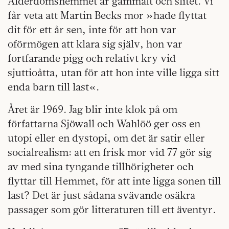
Ålderdomshemmet är gammalt och slitet. Vi
får veta att Martin Becks mor »hade flyttat
dit för ett år sen, inte för att hon var
oförmögen att klara sig själv, hon var
fortfarande pigg och relativt kry vid
sjuttioåtta, utan för att hon inte ville ligga sitt
enda barn till last«.
Året är 1969. Jag blir inte klok på om
författarna Sjöwall och Wahlöö ger oss en
utopi eller en dystopi, om det är satir eller
socialrealism: att en frisk mor vid 77 gör sig
av med sina tyngande tillhörigheter och
flyttar till Hemmet, för att inte ligga sonen till
last? Det är just sådana svävande osäkra
passager som gör litteraturen till ett äventyr.