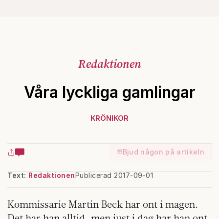
Redaktionen
Våra lyckliga gamlingar
KRÖNIKOR
Bjud någon på artikeln
Text:
Redaktionen
Publicerad 2017-09-01
Kommissarie Martin Beck har ont i magen.
Det har han alltid, men just i dag har han ont