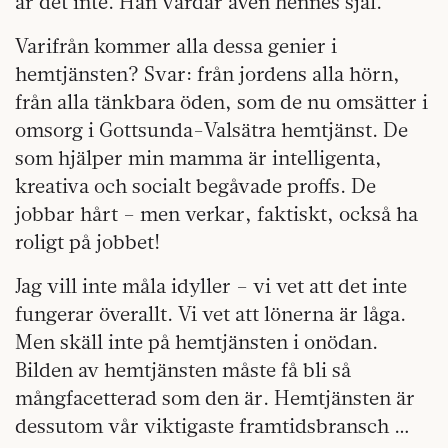
är det inte. Han vårdar även hennes själ.
Varifrån kommer alla dessa genier i
hemtjänsten? Svar: från jordens alla hörn,
från alla tänkbara öden, som de nu omsätter i
omsorg i Gottsunda-Valsätra hemtjänst. De
som hjälper min mamma är intelligenta,
kreativa och socialt begåvade proffs. De
jobbar hårt – men verkar, faktiskt, också ha
roligt på jobbet!
Jag vill inte måla idyller – vi vet att det inte
fungerar överallt. Vi vet att lönerna är låga.
Men skäll inte på hemtjänsten i onödan.
Bilden av hemtjänsten måste få bli så
mångfacetterad som den är. Hemtjänsten är
dessutom vår viktigaste framtidsbransch …