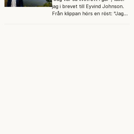
jag i brevet till Eyvind Johnson.
Från klippan hörs en röst: "Jag
har gjort valkompassen. Har du?"