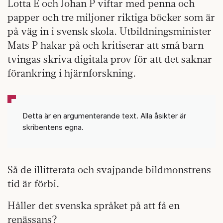
Lotta E och Johan P viftar med penna och
papper och tre miljoner riktiga böcker som är
på väg in i svensk skola. Utbildningsminister
Mats P hakar på och kritiserar att små barn
tvingas skriva digitala prov för att det saknar
förankring i hjärnforskning.
Detta är en argumenterande text. Alla åsikter är
skribentens egna.
Så de illitterata och svajpande bildmonstrens
tid är förbi.
Håller det svenska språket på att få en
renässans?