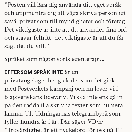
”Posten vill lära dig använda ditt eget språk
och uppmuntra dig att våga skriva personligt
såväl privat som till myndigheter och företag.
Det viktigaste är inte att du använder fina ord
och stavar felfritt, det viktigaste är att du får
sagt det du vill.”
Språket som någon sorts egenterapi…
är en
EFTERSOM SPRÅK INTE
privatangelägenhet gick det som det gick
med Postverkets kampanj och nu lever vi i
blajsvenskans tidevarv. Vi ska inte ens gå in
på den radda illa skrivna texter som numera
lämnar TT, Tidningarnas telegrambyrå som
fyller hundra år i år. Där säger VD:n:
”Trovärdighet är ett nyckelord för oss på TT”.