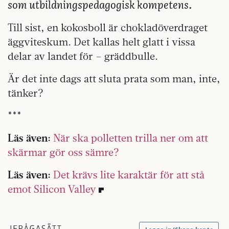
som utbildningspedagogisk kompetens.
Till sist, en kokosboll är chokladöverdraget
äggviteskum. Det kallas helt glatt i vissa
delar av landet för – gräddbulle.
Är det inte dags att sluta prata som man, inte,
tänker?
***
Läs även:
När ska polletten trilla ner om att
skärmar gör oss sämre?
Läs även:
Det krävs lite karaktär för att stå
emot Silicon Valley