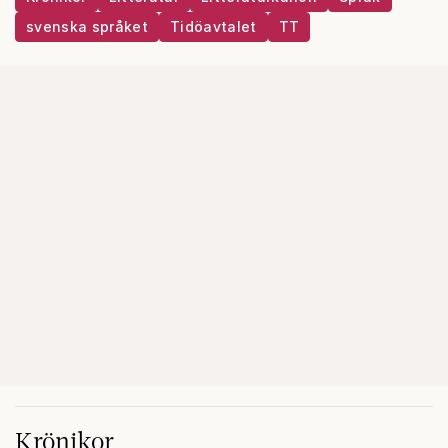
svenska språket
Tidöavtalet
TT
Krönikor