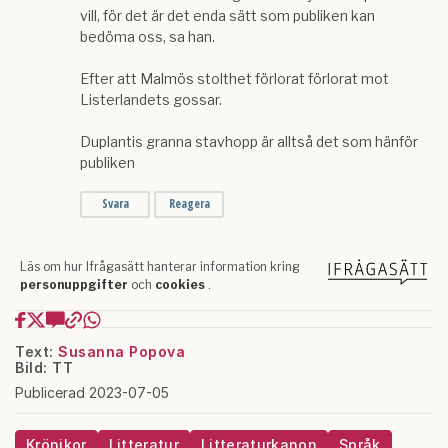
Text:
Susanna Popova
Bild: TT
Publicerad 2023-07-05
Krönikor
Litteratur
Litteraturkanon
Språk