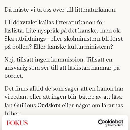
Då måste vi ta oss över till litteraturkanon.
I Tidöavtalet kallas litteraturkanon för
läslista. Lite nyspråk på det kanske, men ok.
Ska utbildnings- eller skolministern bli först
på bollen? Eller kanske kulturministern?
Nej, tillsätt ingen kommission. Tillsätt en
ansvarig som ser till att läslistan hamnar på
bordet.
Det finns alltid de som säger att en kanon har
vi redan, eller att ingen blir bättre av att läsa
Ondskan
Jan Guillous
eller något om lärarnas
frihet.
på förhand kan vi
EFTERSOM VI VET DET