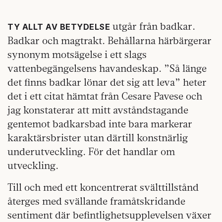
utgår från badkar.
TY ALLT AV BETYDELSE
Badkar och magtrakt. Behållarna härbärgerar
synonym motsägelse i ett slags
vattenbegängelsens havandeskap. ”Så länge
det finns badkar lönar det sig att leva” heter
det i ett citat hämtat från Cesare Pavese och
jag konstaterar att mitt avståndstagande
gentemot badkarsbad inte bara markerar
karaktärsbrister utan därtill konstnärlig
underutveckling. För det handlar om
utveckling.
Till och med ett koncentrerat svälttillstånd
återges med svällande framåtskridande
sentiment där befintlighetsupplevelsen växer