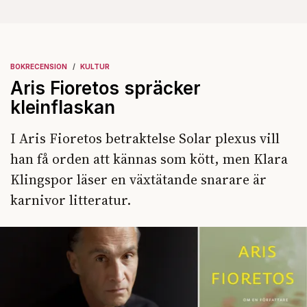
BOKRECENSION
KULTUR
Aris Fioretos spräcker
kleinflaskan
I Aris Fioretos betraktelse Solar plexus vill
han få orden att kännas som kött, men Klara
Klingspor läser en växtätande snarare är
karnivor litteratur.