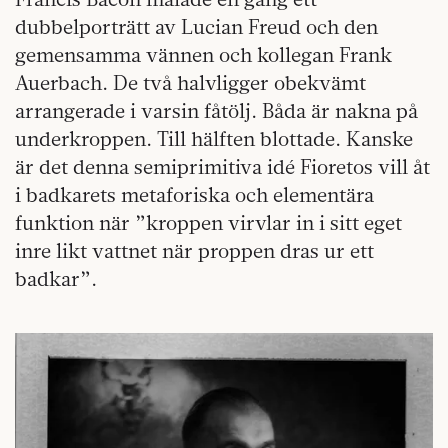
dubbelporträtt av Lucian Freud och den
gemensamma vännen och kollegan Frank
Auerbach. De två halvligger obekvämt
arrangerade i varsin fåtölj. Båda är nakna på
underkroppen. Till hälften blottade. Kanske
är det denna semiprimitiva idé Fioretos vill åt
i badkarets metaforiska och elementära
funktion när ”kroppen virvlar in i sitt eget
inre likt vattnet när proppen dras ur ett
badkar”.