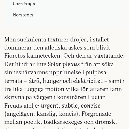
hans kropp
Norstedts
Men suckulenta texturer dröjer, i stället
dominerar den atletiska askes som blivit
Fioretos kännetecken. Och den är växtätande.
Solar plexus
Det hindrar inte
från att söka
sinnesnärvarons upprinnelse i pulpösa
åtrå, hunger och elektricitet
temata –
– samt i
tre lika tuggiga motton vilka författaren fann
skrivna på väggen i konstnären Lucian
urgent, subtle, concise
Freuds ateljé:
(angelägen, känslig, koncis). Förgrenade
mellan poetik, badkarsexeges och drömskt