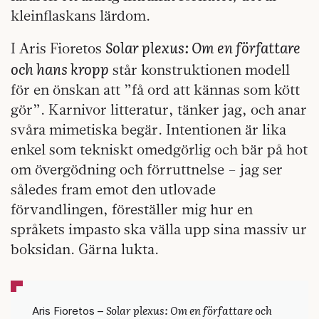
kleinflaskans lärdom.
Solar plexus: Om en författare
I Aris Fioretos
och hans kropp
står konstruktionen modell
för en önskan att ”få ord att kännas som kött
gör”. Karnivor litteratur, tänker jag, och anar
svåra mimetiska begär. Intentionen är lika
enkel som tekniskt omedgörlig och bär på hot
om övergödning och förruttnelse – jag ser
således fram emot den utlovade
förvandlingen, föreställer mig hur en
språkets impasto ska välla upp sina massiv ur
boksidan. Gärna lukta.
Solar plexus: Om en författare och
Aris Fioretos –