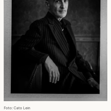
Foto: Cato Lein