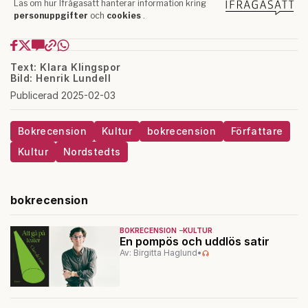
Text: Klara Klingspor
Bild: Henrik Lundell
Publicerad 2025-02-03
Bokrecension
Kultur
bokrecension
Författare
Kultur
Nordstedts
bokrecension
BOKRECENSION
KULTUR
En pompös och uddlös satir
Av: Birgitta Haglund
•