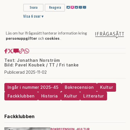
Text: Jonathan Norström
Bild: Pavel Koubek / TT / Fri tanke
Publicerad 2025-11-02
Ingår i nummer 2025-45
Bokrecension
Kultur
Fackklubben
Historia
Kultur
Litteratur
Fackklubben
BOKRECENSION
KULTUR