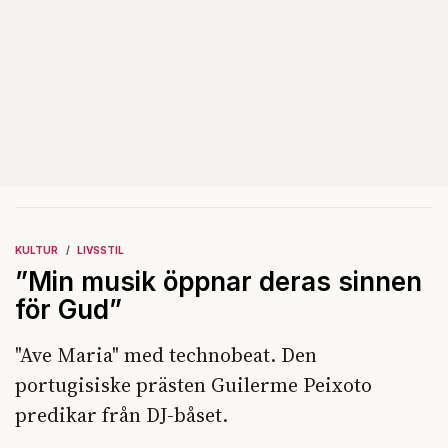
KULTUR
LIVSSTIL
”Min musik öppnar deras sinnen
för Gud”
"Ave Maria" med technobeat. Den
portugisiske prästen Guilerme Peixoto
predikar från DJ-båset.