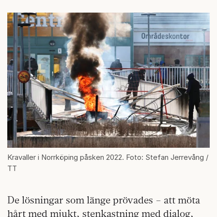
Kravaller i Norrköping påsken 2022. Foto: Stefan Jerrevång /
TT
De lösningar som länge prövades – att möta
hårt med mjukt, stenkastning med dialog,