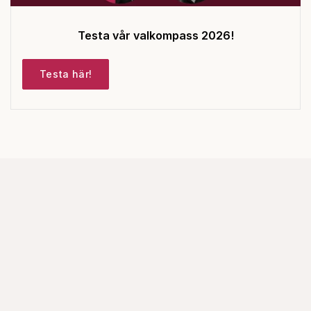
Testa vår valkompass 2026!
Testa här!