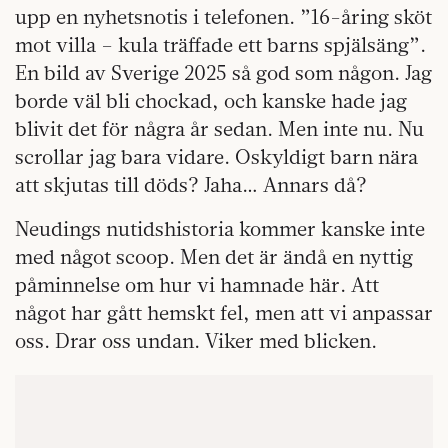
upp en nyhetsnotis i telefonen. ”16-åring sköt
mot villa – kula träffade ett barns spjälsäng”.
En bild av Sverige 2025 så god som någon. Jag
borde väl bli chockad, och kanske hade jag
blivit det för några år sedan. Men inte nu. Nu
scrollar jag bara vidare. Oskyldigt barn nära
att skjutas till döds? Jaha… Annars då?
Neudings nutidshistoria kommer kanske inte
med något scoop. Men det är ändå en nyttig
påminnelse om hur vi hamnade här. Att
något har gått hemskt fel, men att vi anpassar
oss. Drar oss undan. Viker med blicken.