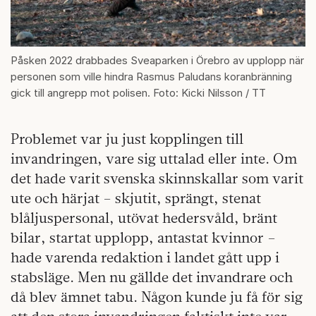
Påsken 2022 drabbades Sveaparken i Örebro av upplopp när
personen som ville hindra Rasmus Paludans koranbränning
gick till angrepp mot polisen. Foto: Kicki Nilsson / TT
Problemet var ju just kopplingen till
invandringen, vare sig uttalad eller inte. Om
det hade varit svenska skinnskallar som varit
ute och härjat – skjutit, sprängt, stenat
blåljuspersonal, utövat hedersvåld, bränt
bilar, startat upplopp, antastat kvinnor –
hade varenda redaktion i landet gått upp i
stabsläge. Men nu gällde det invandrare och
då blev ämnet tabu. Någon kunde ju få för sig