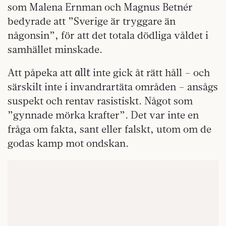
som Malena Ernman och Magnus Betnér
bedyrade att ”Sverige är tryggare än
någonsin”, för att det totala dödliga våldet i
samhället minskade.
allt
Att påpeka att
inte gick åt rätt håll – och
särskilt inte i invandrartäta områden – ansågs
suspekt och rentav rasistiskt. Något som
”gynnade mörka krafter”. Det var inte en
fråga om fakta, sant eller falskt, utom om de
godas kamp mot ondskan.