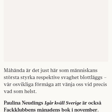
Måhända är det just här som människans
största styrka respektive svaghet blottläggs –
vår osvikliga förmåga att vänja oss vid precis
vad som helst.
Igår kväll Sverige
Paulina Neudings
är också
Fackklubbens månadens bok i november.