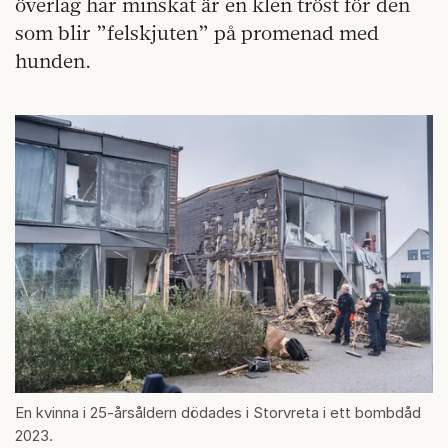
överlag har minskat är en klen tröst för den
som blir ”felskjuten” på promenad med
hunden.
En kvinna i 25-årsåldern dödades i Storvreta i ett bombdåd
2023.