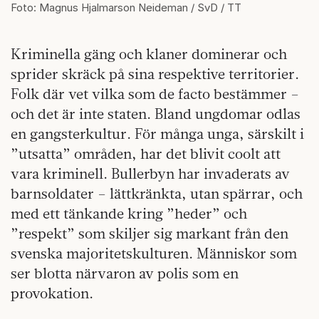
Foto: Magnus Hjalmarson Neideman / SvD / TT
Kriminella gäng och klaner dominerar och
sprider skräck på sina respektive territorier.
Folk där vet vilka som de facto bestämmer –
och det är inte staten. Bland ungdomar odlas
en gangsterkultur. För många unga, särskilt i
”utsatta” områden, har det blivit coolt att
vara kriminell. Bullerbyn har invaderats av
barnsoldater – lättkränkta, utan spärrar, och
med ett tänkande kring ”heder” och
”respekt” som skiljer sig markant från den
svenska majoritetskulturen. Människor som
ser blotta närvaron av polis som en
provokation.