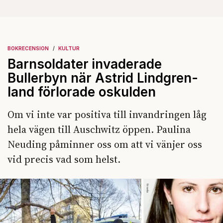
BOKRECENSION
KULTUR
Barnsoldater invaderade
Bullerbyn när Astrid Lindgren-
land förlorade oskulden
Om vi inte var positiva till invandringen låg
hela vägen till Auschwitz öppen. Paulina
Neuding påminner oss om att vi vänjer oss
vid precis vad som helst.