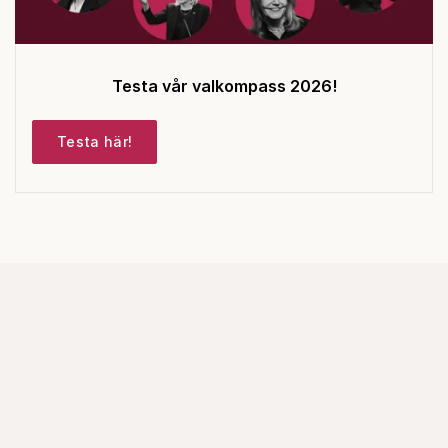
Testa vår valkompass 2026!
Testa här!