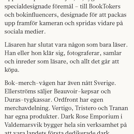
specialdesignade föremål – till BookTokers
och bokinfluencers, designade för att packas
upp framför kameran och spridas vidare på
sociala medier.
Läsaren har slutat vara någon som bara läser.
Han eller hon klär sig, fotograferar, samlar
och inreder som läsare, och allt det går att
köpa.
Bok-merch-vågen har även nått Sverige.
Ellerströms säljer Beauvoir-kepsar och
Duras-tygkassar. Ordfront har egen
merchavdelning. Vertigo, Tristero och Tranan
har egna produkter. Dark Rose Emporium i
Valdemarsvik bygger hela sin verksamhet på
att vara landets första dedikerade dark