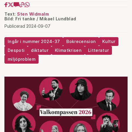
Text:
Sten Widmalm
Bild: Fri tanke / Mikael Lundblad
Publicerad 2024-09-07
Ingår i nummer 2024-37
Bokrecension
Kultur
Despoti
diktatur
Klimatkrisen
Litteratur
miljöproblem