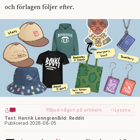
och förlagen följer efter.
Bjud någon på artikeln
Lyssna
Text: Henrik Lenngren
Bild: Reddit
Publicerad 2026-08-05