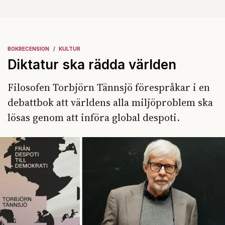
BOKRECENSION
KULTUR
Diktatur ska rädda världen
Filosofen Torbjörn Tännsjö förespråkar i en
debattbok att världens alla miljöproblem ska
lösas genom att införa global despoti.