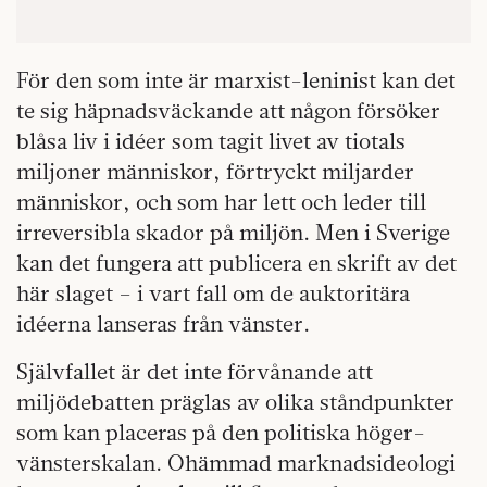
För den som inte är marxist-leninist kan det
te sig häpnadsväckande att någon försöker
blåsa liv i idéer som tagit livet av tiotals
miljoner människor, förtryckt miljarder
människor, och som har lett och leder till
irreversibla skador på miljön. Men i Sverige
kan det fungera att publicera en skrift av det
här slaget – i vart fall om de auktoritära
idéerna lanseras från vänster.
Självfallet är det inte förvånande att
miljödebatten präglas av olika ståndpunkter
som kan placeras på den politiska höger-
vänsterskalan. Ohämmad marknadsideologi