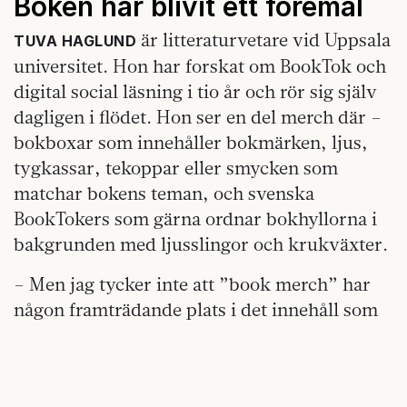
Boken har blivit ett föremål
är litteraturvetare vid Uppsala
TUVA HAGLUND
universitet. Hon har forskat om BookTok och
digital social läsning i tio år och rör sig själv
dagligen i flödet. Hon ser en del merch där –
bokboxar som innehåller bokmärken, ljus,
tygkassar, tekoppar eller smycken som
matchar bokens teman, och svenska
BookTokers som gärna ordnar bokhyllorna i
bakgrunden med ljusslingor och krukväxter.
– Men jag tycker inte att ”book merch” har
någon framträdande plats i det innehåll som
läsarna skapar.