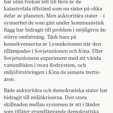
har utan tvekan lett till flera av de
katastrofala tillstånd som nu råder på olika
delar av planeten. Men auktoritära stater – i
synnerhet de som gått under kommunistisk
flagg har bidragit till problem i möjligtvis än
större omfattning. Tänk bara på
konsekvenserna av Lysenkoismen när den
tillämpades i Sovjetunionen och Kina. Eller
Sovjetunionens experiment med att vända
vattenflöden i stora flodsystem, och
miljöförstöringen i Kina de senaste trettio
åren.
Både auktoritära och demokratiska stater har
bidragit till miljökriserna. Den stora
skillnaden mellan systemen är att i länder
som tillåter grundläggande demokratiska