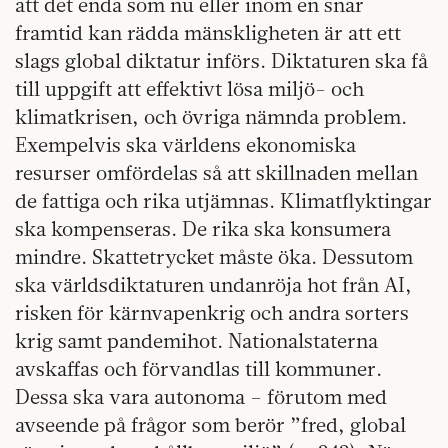
att det enda som nu eller inom en snar
framtid kan rädda mänskligheten är att ett
slags global diktatur införs. Diktaturen ska få
till uppgift att effektivt lösa miljö- och
klimatkrisen, och övriga nämnda problem.
Exempelvis ska världens ekonomiska
resurser omfördelas så att skillnaden mellan
de fattiga och rika utjämnas. Klimatflyktingar
ska kompenseras. De rika ska konsumera
mindre. Skattetrycket måste öka. Dessutom
ska världsdiktaturen undanröja hot från AI,
risken för kärnvapenkrig och andra sorters
krig samt pandemihot. Nationalstaterna
avskaffas och förvandlas till kommuner.
Dessa ska vara autonoma – förutom med
avseende på frågor som berör ”fred, global