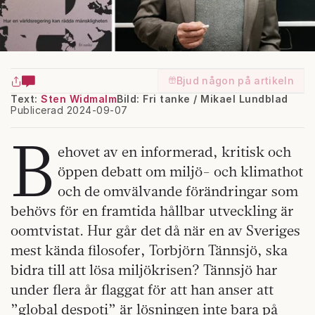
Bjud någon på artikeln
Text:
Sten Widmalm
Bild: Fri tanke / Mikael Lundblad
Publicerad 2024-09-07
B
ehovet av en informerad, kritisk och
öppen debatt om miljö- och klimathot
och de omvälvande förändringar som
behövs för en framtida hållbar utveckling är
oomtvistat. Hur går det då när en av Sveriges
mest kända filosofer, Torbjörn Tännsjö, ska
bidra till att lösa miljökrisen? Tännsjö har
under flera år flaggat för att han anser att
”global despoti” är lösningen inte bara på