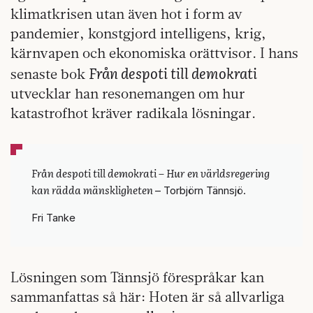
klimatkrisen utan även hot i form av
pandemier, konstgjord intelligens, krig,
kärnvapen och ekonomiska orättvisor. I hans
Från despoti till demokrati
senaste bok
utvecklar han resonemangen om hur
katastrofhot kräver radikala lösningar.
Från despoti till demokrati – Hur en världsregering
kan rädda mänskligheten
– Torbjörn Tännsjö.
Fri Tanke
Lösningen som Tännsjö förespråkar kan
sammanfattas så här: Hoten är så allvarliga