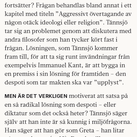
fortsätter? Frågan behandlas bland annat i ett
kapitel med titeln ”Aggressivt övertagande av
någon otäck ideologi eller religion”. Tännsjö
tar sig an problemet genom att diskutera med
andra filosofer som han tycker kört fast i
frågan. Lösningen, som Tännsjö kommer
fram till, för att ta sig runt invändningar från
exempelvis Immanuel Kant, är att bygga in
en premiss i sin lösning för framtiden – den
despoti som tar makten ska var ”upplyst”.
motiverat att satsa på
MEN ÄR DET VERKLIGEN
en så radikal lösning som despoti – eller
diktatur som det också heter? Tännsjö säger
själv att han inte är så kunnig i miljöfrågorna.
Han säger att han gör som Greta – han litar