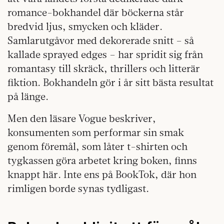
romance-bokhandel där böckerna står
bredvid ljus, smycken och kläder.
Samlarutgåvor med dekorerade snitt – så
kallade sprayed edges – har spridit sig från
romantasy till skräck, thrillers och litterär
fiktion. Bokhandeln gör i år sitt bästa resultat
på länge.
Men den läsare Vogue beskriver,
konsumenten som performar sin smak
genom föremål, som låter t-shirten och
tygkassen göra arbetet kring boken, finns
knappt här. Inte ens på BookTok, där hon
rimligen borde synas tydligast.