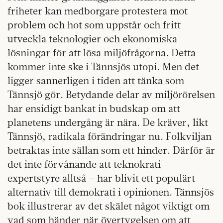
friheter kan medborgare protestera mot
problem och hot som uppstår och fritt
utveckla teknologier och ekonomiska
lösningar för att lösa miljöfrågorna. Detta
kommer inte ske i Tännsjös utopi. Men det
ligger sannerligen i tiden att tänka som
Tännsjö gör. Betydande delar av miljörörelsen
har ensidigt bankat in budskap om att
planetens undergång är nära. De kräver, likt
Tännsjö, radikala förändringar nu. Folkviljan
betraktas inte sällan som ett hinder. Därför är
det inte förvånande att teknokrati –
expertstyre alltså – har blivit ett populärt
alternativ till demokrati i opinionen. Tännsjös
bok illustrerar av det skälet något viktigt om
vad som händer när övertygelsen om att