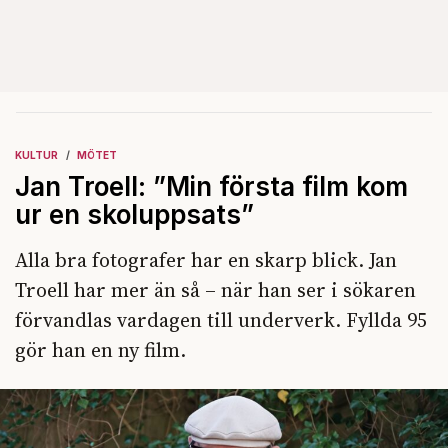
KULTUR
MÖTET
Jan Troell: ”Min första film kom
ur en skoluppsats”
Alla bra fotografer har en skarp blick. Jan
Troell har mer än så – när han ser i sökaren
förvandlas vardagen till underverk. Fyllda 95
gör han en ny film.