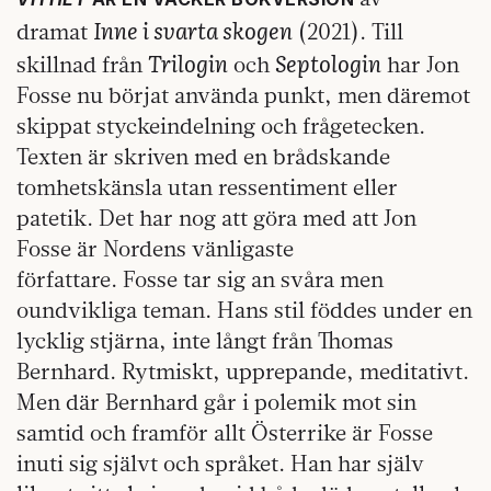
Inne i svarta skogen
dramat
(2021). Till
Trilogin
Septologin
skillnad från
och
har Jon
Fosse nu börjat använda punkt, men däremot
skippat styckeindelning och frågetecken.
Texten är skriven med en brådskande
tomhetskänsla utan ressentiment eller
patetik. Det har nog att göra med att Jon
Fosse är Nordens vänligaste
författare. Fosse tar sig an svåra men
oundvikliga teman. Hans stil föddes under en
lycklig stjärna, inte långt från Thomas
Bernhard. Rytmiskt, upprepande, meditativt.
Men där Bernhard går i polemik mot sin
samtid och framför allt Österrike är Fosse
inuti sig självt och språket. Han har själv