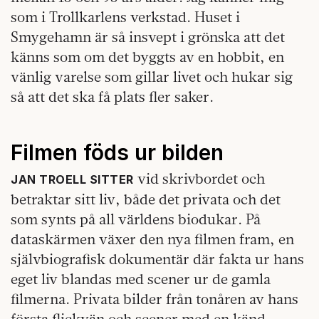
som i Trollkarlens verkstad. Huset i
Smygehamn är så insvept i grönska att det
känns som om det byggts av en hobbit, en
vänlig varelse som gillar livet och hukar sig
så att det ska få plats fler saker.
Filmen föds ur bilden
vid skrivbordet och
JAN TROELL SITTER
betraktar sitt liv, både det privata och det
som synts på all världens biodukar. På
dataskärmen växer den nya filmen fram, en
självbiografisk dokumentär där fakta ur hans
eget liv blandas med scener ur de gamla
filmerna. Privata bilder från tonåren av hans
första flickvän och scener med en känd