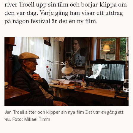
river Troell upp sin film och börjar klippa om
den var dag. Varje gång han visar ett utdrag
på någon festival är det en ny film.
Det var en gång ett
Jan Troell sitter och klipper sin nya film
nu
. Foto: Mikael Timm