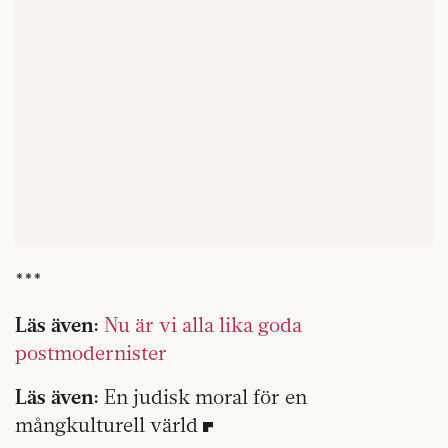
***
Läs även:
Nu är vi alla lika goda
postmodernister
Läs även:
En judisk moral för en
mångkulturell värld