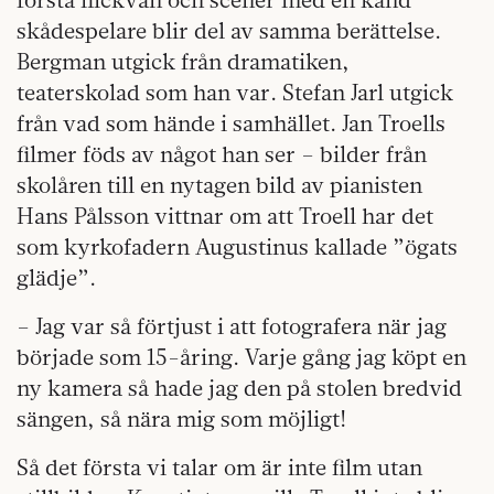
skådespelare blir del av samma berättelse.
Bergman utgick från dramatiken,
teaterskolad som han var. Stefan Jarl utgick
från vad som hände i samhället. Jan Troells
filmer föds av något han ser – bilder från
skolåren till en nytagen bild av pianisten
Hans Pålsson vittnar om att Troell har det
som kyrkofadern Augustinus kallade ”ögats
glädje”.
– Jag var så förtjust i att fotografera när jag
började som 15-åring. Varje gång jag köpt en
ny kamera så hade jag den på stolen bredvid
sängen, så nära mig som möjligt!
Så det första vi talar om är inte film utan