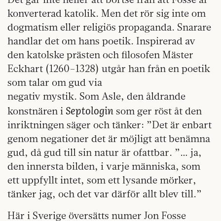
konverterad katolik. Men det rör sig inte om
dogmatism eller religiös propaganda. Snarare
handlar det om hans poetik. Inspirerad av
den katolske prästen och filosofen Mäster
Eckhart (1260–1328) utgår han från en poetik
som talar om gud via
negativ mystik. Som Asle, den åldrande
Septologin
konstnären i
som ger röst åt den
inriktningen säger och tänker: ”Det är enbart
genom negationer det är möjligt att benämna
gud, då gud till sin natur är ofattbar. ”… ja,
den innersta bilden, i varje människa, som
ett uppfyllt intet, som ett lysande mörker,
tänker jag, och det var därför allt blev till.”
Här i Sverige översätts numer Jon Fosse