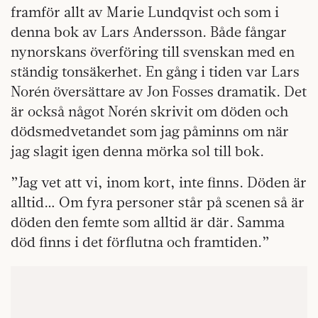
framför allt av Marie Lundqvist och som i
denna bok av Lars Andersson. Både fångar
nynorskans överföring till svenskan med en
ständig tonsäkerhet. En gång i tiden var Lars
Norén översättare av Jon Fosses dramatik. Det
är också något Norén skrivit om döden och
dödsmedvetandet som jag påminns om när
jag slagit igen denna mörka sol till bok.
”Jag vet att vi, inom kort, inte finns. Döden är
alltid… Om fyra personer står på scenen så är
döden den femte som alltid är där. Samma
död finns i det förflutna och framtiden.”