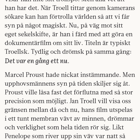
han har det. När Troell tittar genom kamerans
sökare kan han förtrolla världen så att vi får
syn på något magiskt. Nu, på väg mot sitt
eget sekelskifte, är han i färd med att göra en
dokumentärfilm om sitt liv. Titeln är typiskt
Troellsk. Tydlig och drömsk på samma gång:
Det var en gång ett nu
.
Marcel Proust hade nickat instämmande. Men
upphovsmännens syn på tiden skiljer sig åt.
Proust ville låsa fast det förflutna med så stor
precision som möjligt. Jan Troell vill visa oss
gränsen mellan då och nu, hans film utspelas
i ett tunt membran vävt av minnen, drömmar
och verklighet som hela tiden rör sig. Likt
Penelope som river upp sin väv var natt så