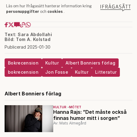
Text: Sara Abdollahi
Bild: Tom A. Kolstad
Publicerad 2025-01-30
Bokrecension
Kultur
Albert Bonniers förlag
bokrecension
Jon Fosse
Kultur
Litteratur
Albert Bonniers förlag
KULTUR
MÖTET
Hanna Rajs: ”Det måste också
finnas humor mitt i sorgen”
Av: Mats Almegård