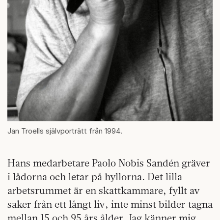
Jan Troells självporträtt från 1994.
Hans medarbetare Paolo Nobis Sandén gräver
i lådorna och letar på hyllorna. Det lilla
arbetsrummet är en skattkammare, fyllt av
saker från ett långt liv, inte minst bilder tagna
mellan 15 och 95 års ålder. Jag känner mig