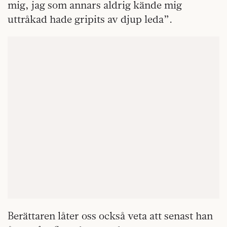
mig, jag som annars aldrig kände mig
uttråkad hade gripits av djup leda”.
Berättaren låter oss också veta att senast han