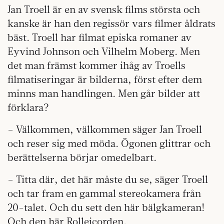
Jan Troell är en av svensk films största och
kanske är han den regissör vars filmer åldrats
bäst. Troell har filmat episka romaner av
Eyvind Johnson och Vilhelm Moberg. Men
det man främst kommer ihåg av Troells
filmatiseringar är bilderna, först efter dem
minns man handlingen. Men går bilder att
förklara?
– Välkommen, välkommen säger Jan Troell
och reser sig med möda. Ögonen glittrar och
berättelserna börjar omedelbart.
– Titta där, det här måste du se, säger Troell
och tar fram en gammal stereokamera från
20-talet. Och du sett den här bälgkameran!
Och den här Rolleicorden.