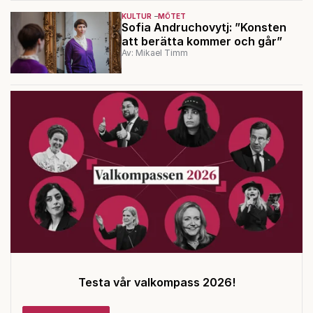
KULTUR
MÖTET
Sofia Andruchovytj: ”Konsten
att berätta kommer och går”
Av: Mikael Timm
Testa vår valkompass 2026!