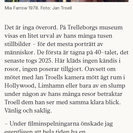
Mia Farrow 1978. Foto: Jan Troell
Det är inga överord. På Trelleborgs museum
visas en litet urval av hans många tusen
stillbilder – för det mesta porträtt av
människor. De första är tagna på 40-talet, det
senaste togs 2025. Här kläds ingen kändis i
rosor, ingen poserar tillgjort. Oavsett om
mötet med Jan Troells kamera mött ägt rum i
Hollywood, Limhamn eller bara av en slump
under någon av hans många resor betraktar
Troell dem han ser med samma klara blick.
Vänlig och saklig.
– Under filminspelningarna önskade jag
egentligen att hela tiden ha en