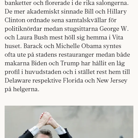
banketter och florerade i de rika salongerna.
De mer akademiskt sinnade Bill och Hillary
Clinton ordnade sena samtalskvällar för
politiknördar medan stugsittarna George W.
och Laura Bush mest höll sig hemma i Vita
huset. Barack och Michelle Obama syntes
ofta ute på stadens restauranger medan både
makarna Biden och Trump har hållit en låg
profil i huvudstaden och i stället rest hem till
Delaware respektive Florida och New Jersey
på helgerna.