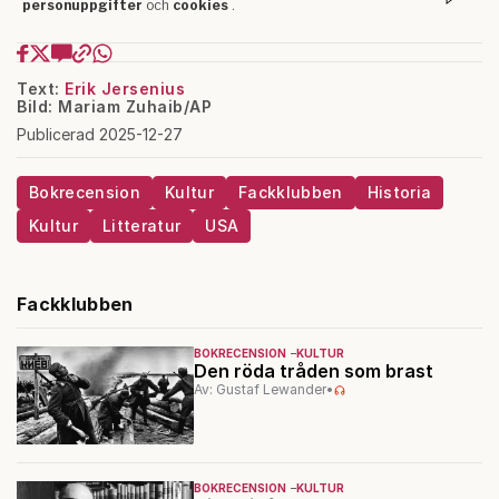
Text:
Erik Jersenius
Bild: Mariam Zuhaib/AP
Publicerad 2025-12-27
Bokrecension
Kultur
Fackklubben
Historia
Kultur
Litteratur
USA
Fackklubben
BOKRECENSION
KULTUR
Den röda tråden som brast
Av: Gustaf Lewander
•
BOKRECENSION
KULTUR