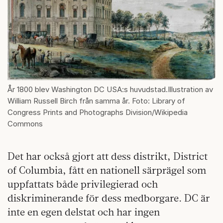
År 1800 blev Washington DC USA:s huvudstad.Illustration av
William Russell Birch från samma år. Foto: Library of
Congress Prints and Photographs Division/Wikipedia
Commons
Det har också gjort att dess distrikt, District
of Columbia, fått en nationell särprägel som
uppfattats både privilegierad och
diskriminerande för dess medborgare. DC är
inte en egen delstat och har ingen