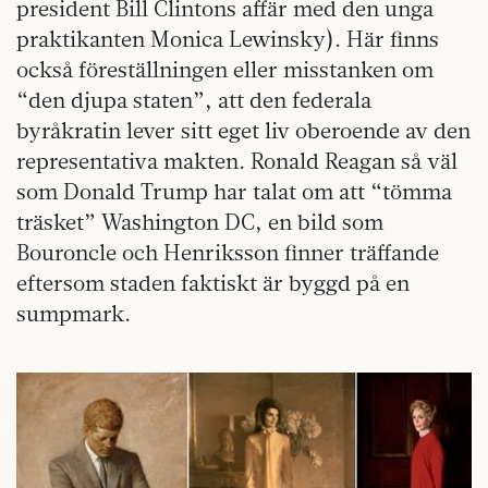
president Bill Clintons affär med den unga
praktikanten Monica Lewinsky). Här finns
också föreställningen eller misstanken om
“den djupa staten”, att den federala
byråkratin lever sitt eget liv oberoende av den
representativa makten. Ronald Reagan så väl
som Donald Trump har talat om att “tömma
träsket” Washington DC, en bild som
Bouroncle och Henriksson finner träffande
eftersom staden faktiskt är byggd på en
sumpmark.