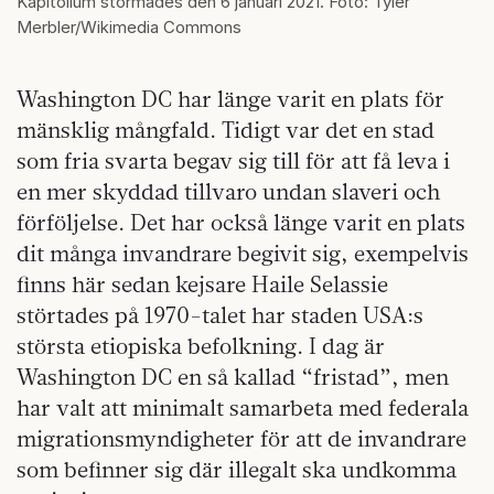
Kapitolium stormades den 6 januari 2021. Foto: Tyler
Merbler/Wikimedia Commons
Washington DC har länge varit en plats för
mänsklig mångfald. Tidigt var det en stad
som fria svarta begav sig till för att få leva i
en mer skyddad tillvaro undan slaveri och
förföljelse. Det har också länge varit en plats
dit många invandrare begivit sig, exempelvis
finns här sedan kejsare Haile Selassie
störtades på 1970-talet har staden USA:s
största etiopiska befolkning. I dag är
Washington DC en så kallad “fristad”, men
har valt att minimalt samarbeta med federala
migrationsmyndigheter för att de invandrare
som befinner sig där illegalt ska undkomma