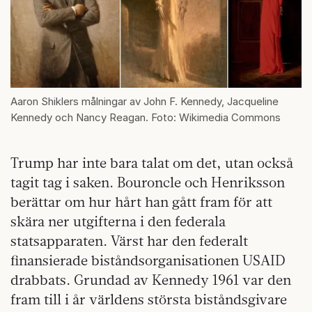
Aaron Shiklers målningar av John F. Kennedy, Jacqueline
Kennedy och Nancy Reagan. Foto: Wikimedia Commons
Trump har inte bara talat om det, utan också
tagit tag i saken. Bouroncle och Henriksson
berättar om hur hårt han gått fram för att
skära ner utgifterna i den federala
statsapparaten. Värst har den federalt
finansierade biståndsorganisationen USAID
drabbats. Grundad av Kennedy 1961 var den
fram till i år världens största biståndsgivare