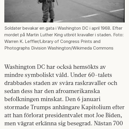
Soldater bevakar en gata i Washington DC i april 1968. Efter
mordet på Martin Luther King utbröt kravaller i staden. Foto:
Warren K. Leffler/Library of Congress Prints and
Photographs Division Washington/Wikimeda Commons
Washington DC har också hemsökts av
mindre symboliskt våld. Under 60-talets
drabbades staden av svåra raskravaller och
sedan dess har den afroamerikanska
befolkningen minskat. Den 6 januari
stormade Trumps anhängare Kapitolium efter
att han förlorat presidentvalet mot Joe Biden,
men vägrat erkänna sig besegrad. Nästan 700