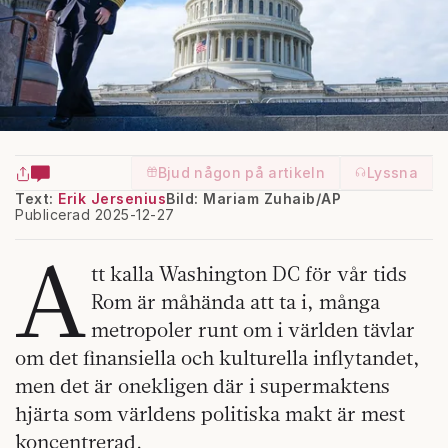
Bjud någon på artikeln
Lyssna
Text:
Erik Jersenius
Bild: Mariam Zuhaib/AP
Publicerad 2025-12-27
A
tt kalla Washington DC för vår tids
Rom är måhända att ta i, många
metropoler runt om i världen tävlar
om det finansiella och kulturella inflytandet,
men det är onekligen där i supermaktens
hjärta som världens politiska makt är mest
koncentrerad.