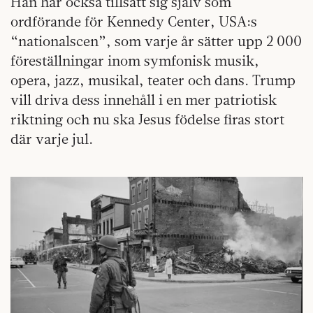
Han har också tillsatt sig själv som
ordförande för Kennedy Center, USA:s
“nationalscen”, som varje år sätter upp 2 000
föreställningar inom symfonisk musik,
opera, jazz, musikal, teater och dans. Trump
vill driva dess innehåll i en mer patriotisk
riktning och nu ska Jesus födelse firas stort
där varje jul.