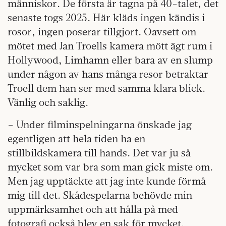
människor. De första är tagna på 40-talet, det
senaste togs 2025. Här kläds ingen kändis i
rosor, ingen poserar tillgjort. Oavsett om
mötet med Jan Troells kamera mött ägt rum i
Hollywood, Limhamn eller bara av en slump
under någon av hans många resor betraktar
Troell dem han ser med samma klara blick.
Vänlig och saklig.
– Under filminspelningarna önskade jag
egentligen att hela tiden ha en
stillbildskamera till hands. Det var ju så
mycket som var bra som man gick miste om.
Men jag upptäckte att jag inte kunde förmå
mig till det. Skådespelarna behövde min
uppmärksamhet och att hålla på med
fotografi också blev en sak för mycket.