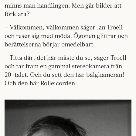
minns man handlingen. Men går bilder att
förklara?
– Välkommen, välkommen säger Jan Troell
och reser sig med möda. Ögonen glittrar och
berättelserna börjar omedelbart.
– Titta där, det här måste du se, säger Troell
och tar fram en gammal stereokamera från
20-talet. Och du sett den här bälgkameran!
Och den här Rolleicorden.