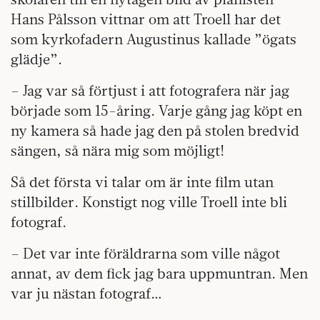
Hans Pålsson vittnar om att Troell har det
som kyrkofadern Augustinus kallade ”ögats
glädje”.
– Jag var så förtjust i att fotografera när jag
började som 15-åring. Varje gång jag köpt en
ny kamera så hade jag den på stolen bredvid
sängen, så nära mig som möjligt!
Så det första vi talar om är inte film utan
stillbilder. Konstigt nog ville Troell inte bli
fotograf.
– Det var inte föräldrarna som ville något
annat, av dem fick jag bara uppmuntran. Men
var ju nästan fotograf…