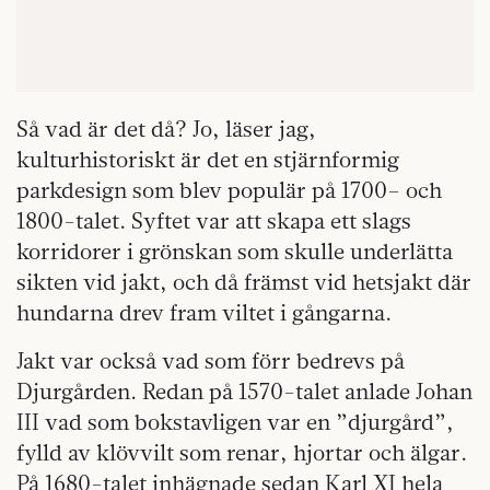
Så vad är det då? Jo, läser jag,
kulturhistoriskt är det en stjärnformig
parkdesign som blev populär på 1700– och
1800-talet. Syftet var att skapa ett slags
korridorer i grönskan som skulle underlätta
sikten vid jakt, och då främst vid hetsjakt där
hundarna drev fram viltet i gångarna.
Jakt var också vad som förr bedrevs på
Djurgården. Redan på 1570-talet anlade Johan
III vad som bokstavligen var en ”djurgård”,
fylld av klövvilt som renar, hjortar och älgar.
På 1680-talet inhägnade sedan Karl XI hela