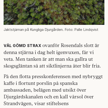
Jaktstjärnan på Kungliga Djurgården. Foto: Palle Lindqvist
ovanför Rosendals slott är
VÄL GÖMD STRAX
denna stjärna i dag helt igenvuxen, får vi
veta. Men tanken är att man ska gallra ut
skogsgläntan så att siktlinjerna åter blir fria.
På den flotta presskonferensen med nybryggt
kaffe i flortunt porslin på spanska
ambassaden, belägen med utsikt över
Djurgårdskanalen och en kall vårsol över
Strandvägen, visar stiftelsens