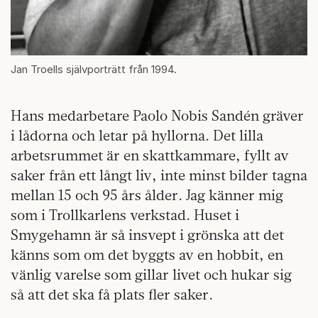
Jan Troells självporträtt från 1994.
Hans medarbetare Paolo Nobis Sandén gräver
i lådorna och letar på hyllorna. Det lilla
arbetsrummet är en skattkammare, fyllt av
saker från ett långt liv, inte minst bilder tagna
mellan 15 och 95 års ålder. Jag känner mig
som i Trollkarlens verkstad. Huset i
Smygehamn är så insvept i grönska att det
känns som om det byggts av en hobbit, en
vänlig varelse som gillar livet och hukar sig
så att det ska få plats fler saker.