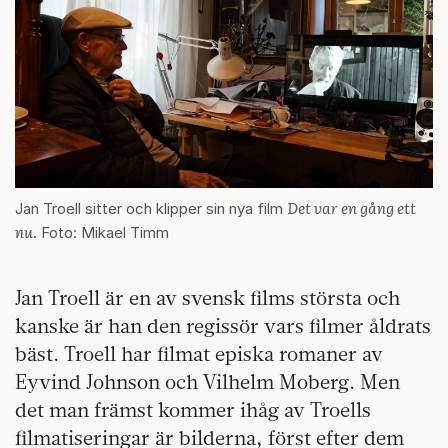
Det var en gång ett
Jan Troell sitter och klipper sin nya film
nu
. Foto: Mikael Timm
Jan Troell är en av svensk films största och
kanske är han den regissör vars filmer åldrats
bäst. Troell har filmat episka romaner av
Eyvind Johnson och Vilhelm Moberg. Men
det man främst kommer ihåg av Troells
filmatiseringar är bilderna, först efter dem