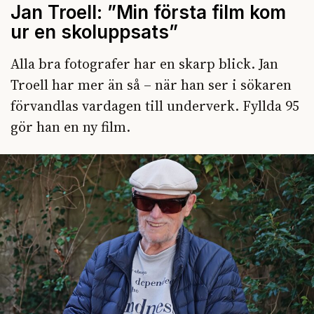
Jan Troell: ”Min första film kom
ur en skoluppsats”
Alla bra fotografer har en skarp blick. Jan
Troell har mer än så – när han ser i sökaren
förvandlas vardagen till underverk. Fyllda 95
gör han en ny film.