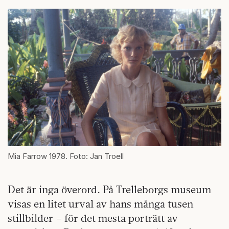
Mia Farrow 1978. Foto: Jan Troell
Det är inga överord. På Trelleborgs museum
visas en litet urval av hans många tusen
stillbilder – för det mesta porträtt av