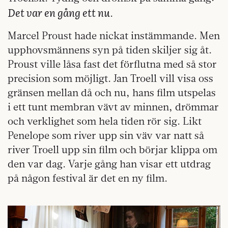
Det var en gång ett nu
.
Marcel Proust hade nickat instämmande. Men
upphovsmännens syn på tiden skiljer sig åt.
Proust ville låsa fast det förflutna med så stor
precision som möjligt. Jan Troell vill visa oss
gränsen mellan då och nu, hans film utspelas
i ett tunt membran vävt av minnen, drömmar
och verklighet som hela tiden rör sig. Likt
Penelope som river upp sin väv var natt så
river Troell upp sin film och börjar klippa om
den var dag. Varje gång han visar ett utdrag
på någon festival är det en ny film.