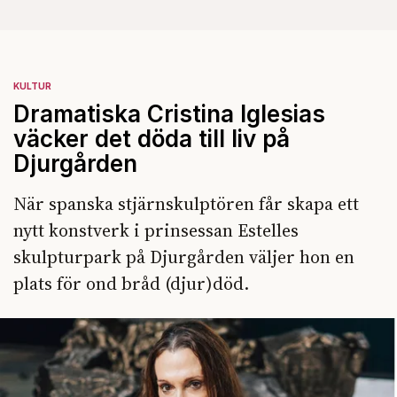
KULTUR
Dramatiska Cristina Iglesias
väcker det döda till liv på
Djurgården
När spanska stjärnskulptören får skapa ett
nytt konstverk i prinsessan Estelles
skulpturpark på Djurgården väljer hon en
plats för ond bråd (djur)död.