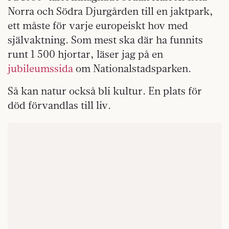
Norra och Södra Djurgården till en jaktpark,
ett måste för varje europeiskt hov med
självaktning. Som mest ska där ha funnits
runt 1 500 hjortar, läser jag på en
jubileumssida
om Nationalstadsparken.
Så kan natur också bli kultur. En plats för
död förvandlas till liv.