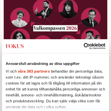
Ansvarsfull användning av dina uppgifter
Testa vår valkompass 2026!
Vi och
våra 363 partners
behandlar din personliga data,
som t.ex. ditt IP-nummer, och använder teknologi såsom
Testa här!
cookies för att lagra och få tillgång till information på din
enhet för att kunna tillhandahålla personliga annonser och
innehåll, annons- och innehållsmätning, åskådarinsikter
och produktutveckling. Du kan själv välja vilka som får
använda din data och i vilka syften.