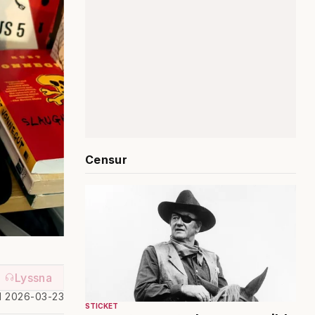
Censur
Lyssna
d 2026-03-23
STICKET