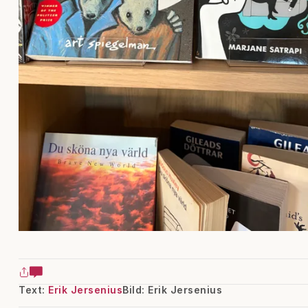
Text:
Erik Jersenius
Bild: Erik Jersenius