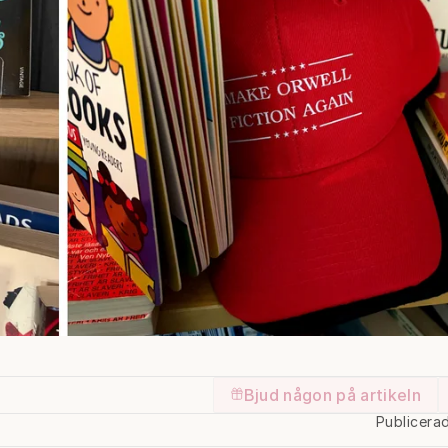
Bjud någon på artikeln
Publicera