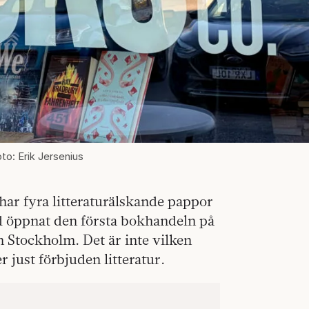
to: Erik Jersenius
har fyra litteraturälskande pappor
ed öppnat den första bokhandeln på
 Stockholm. Det är inte vilken
 just förbjuden litteratur.