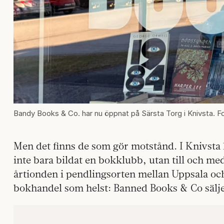
Bandy Books & Co. har nu öppnat på Särsta Torg i Knivsta. Fo
Men det finns de som gör motstånd. I Knivsta 
inte bara bildat en bokklubb, utan till och m
årtionden i pendlingsorten mellan Uppsala och
bokhandel som helst: Banned Books & Co säljer