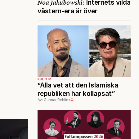
Noa Jakubowski:
Internets vilda
västern-era är över
KULTUR
”Alla vet att den Islamiska
republiken har kollapsat”
Av: Gunnar Rehlin
•