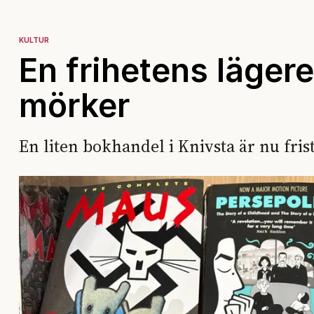
KULTUR
En frihetens lägere
mörker
En liten bokhandel i Knivsta är nu fri