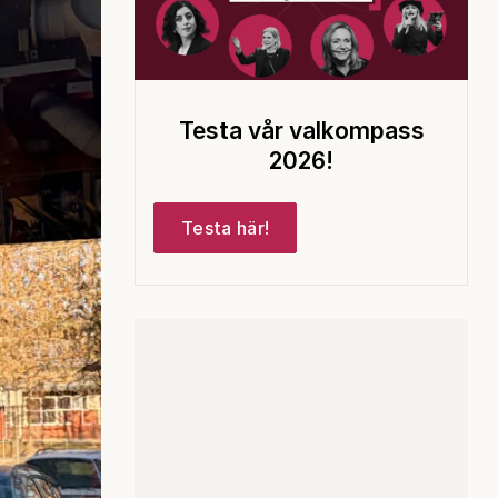
Testa vår valkompass
2026!
Testa här!