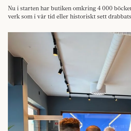
Nu i starten har butiken omkring 4 000 böcker 
verk som i vår tid eller historiskt sett drabbat