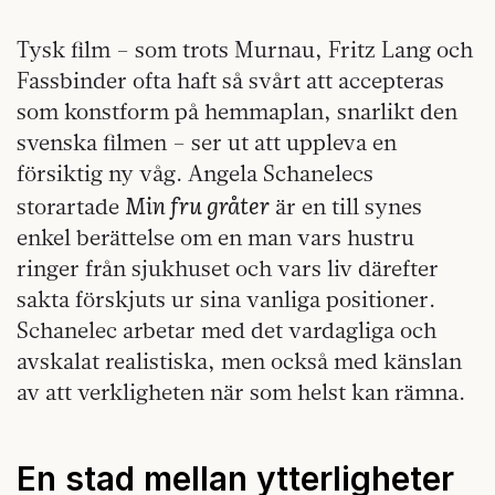
Tysk film – som trots Murnau, Fritz Lang och
Fassbinder ofta haft så svårt att accepteras
som konstform på hemmaplan, snarlikt den
svenska filmen – ser ut att uppleva en
försiktig ny våg. Angela Schanelecs
Min fru gråter
storartade
är en till synes
enkel berättelse om en man vars hustru
ringer från sjukhuset och vars liv därefter
sakta förskjuts ur sina vanliga positioner.
Schanelec arbetar med det vardagliga och
avskalat realistiska, men också med känslan
av att verkligheten när som helst kan rämna.
En stad mellan ytterligheter