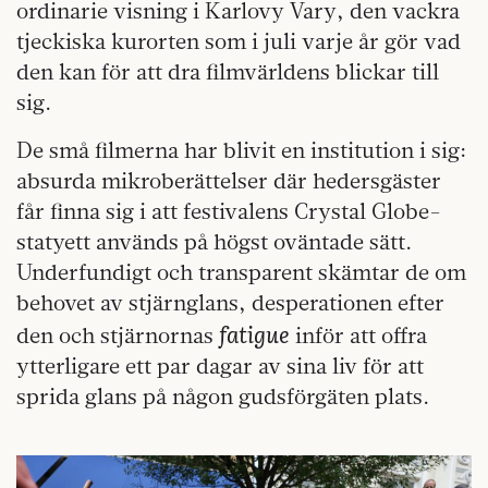
ordinarie visning i Karlovy Vary, den vackra
tjeckiska kurorten som i juli varje år gör vad
den kan för att dra filmvärldens blickar till
sig.
De små filmerna har blivit en institution i sig:
absurda mikroberättelser där hedersgäster
får finna sig i att festivalens Crystal Globe-
statyett används på högst oväntade sätt.
Underfundigt och transparent skämtar de om
behovet av stjärnglans, desperationen efter
fatigue
den och stjärnornas
inför att offra
ytterligare ett par dagar av sina liv för att
sprida glans på någon gudsförgäten plats.