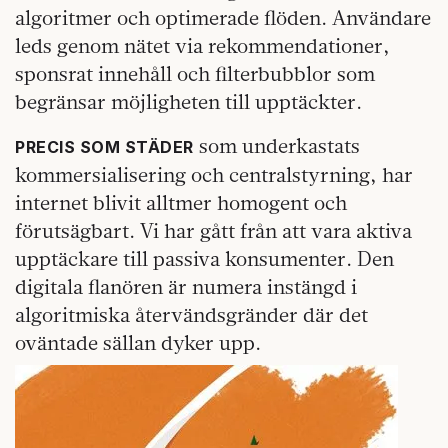
algoritmer och optimerade flöden. Användare
leds genom nätet via rekommendationer,
sponsrat innehåll och filterbubblor som
begränsar möjligheten till upptäckter.
som underkastats
PRECIS SOM STÄDER
kommersialisering och centralstyrning, har
internet blivit alltmer homogent och
förutsägbart. Vi har gått från att vara aktiva
upptäckare till passiva konsumenter. Den
digitala flanören är numera instängd i
algoritmiska återvändsgränder där det
oväntade sällan dyker upp.