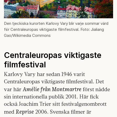
Den tjeckiska kurorten Karlovy Vary blir varje sommar värd
för Centraleuropas viktigaste filmfestival. Foto: Jialiang
Gao/Wikimedia Commons
Centraleuropas viktigaste
filmfestival
Karlovy Vary har sedan 1946 varit
Centraleuropas viktigaste filmfestival. Det
Amélie från Montmartre
var här
först nådde
sin internationella publik 2001. Här fick
också Joachim Trier sitt festivalgenombrott
Reprise
med
2006. Svenska filmer är