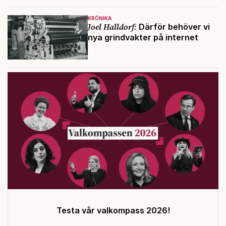
KRÖNIKA
Joel Halldorf:
Därför behöver vi
nya grindvakter på internet
Testa vår valkompass 2026!