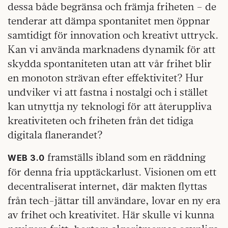
dessa både begränsa och främja friheten – de
tenderar att dämpa spontanitet men öppnar
samtidigt för innovation och kreativt uttryck.
Kan vi använda marknadens dynamik för att
skydda spontaniteten utan att vår frihet blir
en monoton strävan efter effektivitet? Hur
undviker vi att fastna i nostalgi och i stället
kan utnyttja ny teknologi för att återuppliva
kreativiteten och friheten från det tidiga
digitala flanerandet?
framställs ibland som en räddning
WEB 3.0
för denna fria upptäckarlust. Visionen om ett
decentraliserat internet, där makten flyttas
från tech-jättar till användare, lovar en ny era
av frihet och kreativitet. Här skulle vi kunna