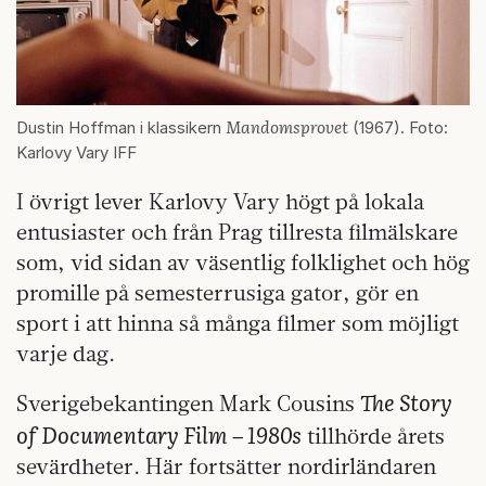
Mandomsprovet
Dustin Hoffman i klassikern
(1967). Foto:
Karlovy Vary IFF
I övrigt lever Karlovy Vary högt på lokala
entusiaster och från Prag tillresta filmälskare
som, vid sidan av väsentlig folklighet och hög
promille på semesterrusiga gator, gör en
sport i att hinna så många filmer som möjligt
varje dag.
The Story
Sverigebekantingen Mark Cousins
of Documentary Film – 1980s
tillhörde årets
sevärdheter. Här fortsätter nordirländaren