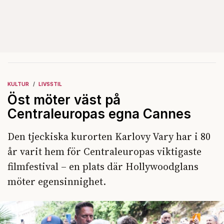
KULTUR
LIVSSTIL
Öst möter väst på
Centraleuropas egna Cannes
Den tjeckiska kurorten Karlovy Vary har i 80
år varit hem för Centraleuropas viktigaste
filmfestival – en plats där Hollywoodglans
möter egensinnighet.