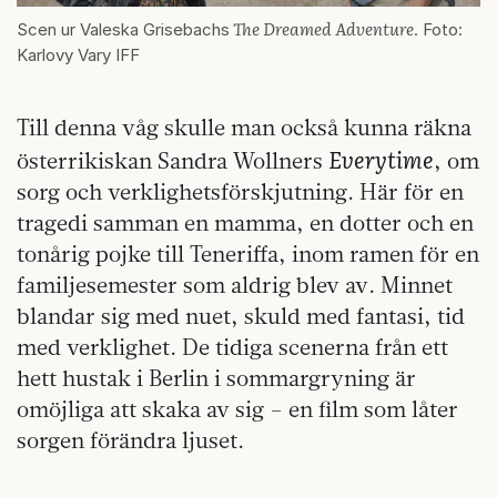
The Dreamed Adventure
Scen ur Valeska Grisebachs
. Foto:
Karlovy Vary IFF
Till denna våg skulle man också kunna räkna
Everytime
österrikiskan Sandra Wollners
, om
sorg och verklighetsförskjutning. Här för en
tragedi samman en mamma, en dotter och en
tonårig pojke till Teneriffa, inom ramen för en
familjesemester som aldrig blev av. Minnet
blandar sig med nuet, skuld med fantasi, tid
med verklighet. De tidiga scenerna från ett
hett hustak i Berlin i sommargryning är
omöjliga att skaka av sig – en film som låter
sorgen förändra ljuset.