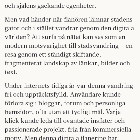
och själens gäckande egenheter.
Men vad händer när flanören lämnar stadens
gator och i stället vandrar genom den digitala
världen? Att surfa på nätet kan ses som en
modern motsvarighet till stadsvandring – en
resa genom ett ständigt skiftande,
fragmenterat landskap av länkar, bilder och
text.
Under internets tidiga år var denna vandring
fri och upptäcktsfylld. Användare kunde
förlora sig i bloggar, forum och personliga
hemsidor, ofta utan ett tydligt mål. Varje
klick kunde leda till oväntade insikter och
passionerade projekt, fria från kommersiella
motiv. Men denna digitala flanering har