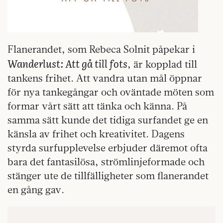
Flanerandet, som Rebeca Solnit påpekar i
Wanderlust: Att gå till fots
, är kopplad till
tankens frihet. Att vandra utan mål öppnar
för nya tankegångar och oväntade möten som
formar vårt sätt att tänka och känna. På
samma sätt kunde det tidiga surfandet ge en
känsla av frihet och kreativitet. Dagens
styrda surfupplevelse erbjuder däremot ofta
bara det fantasilösa, strömlinjeformade och
stänger ute de tillfälligheter som flanerandet
en gång gav.