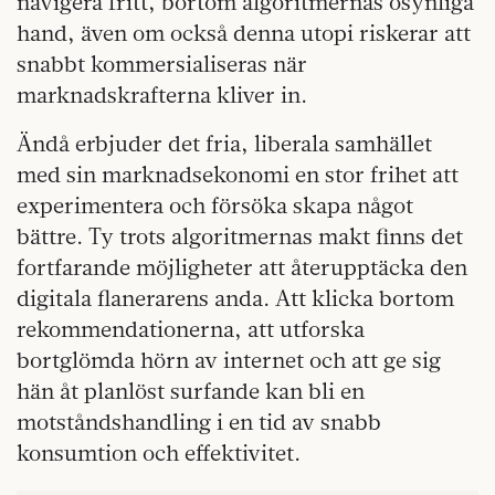
navigera fritt, bortom algoritmernas osynliga
hand, även om också denna utopi riskerar att
snabbt kommersialiseras när
marknadskrafterna kliver in.
Ändå erbjuder det fria, liberala samhället
med sin marknadsekonomi en stor frihet att
experimentera och försöka skapa något
bättre. Ty trots algoritmernas makt finns det
fortfarande möjligheter att återupptäcka den
digitala flanerarens anda. Att klicka bortom
rekommendationerna, att utforska
bortglömda hörn av internet och att ge sig
hän åt planlöst surfande kan bli en
motståndshandling i en tid av snabb
konsumtion och effektivitet.