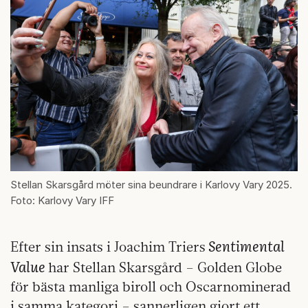
Stellan Skarsgård möter sina beundrare i Karlovy Vary 2025.
Foto: Karlovy Vary IFF
Sentimental
Efter sin insats i Joachim Triers
Value
har Stellan Skarsgård – Golden Globe
för bästa manliga biroll och Oscarnominerad
i samma kategori – sannerligen gjort ett