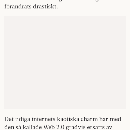
förändrats drastiskt.
Det tidiga internets kaotiska charm har med
den så kallade Web 2.0 gradvis ersatts av