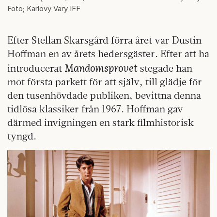
Foto; Karlovy Vary IFF
Efter Stellan Skarsgård förra året var Dustin
Hoffman en av årets hedersgäster. Efter att ha
Mandomsprovet
introducerat
stegade han
mot första parkett för att själv, till glädje för
den tusenhövdade publiken, bevittna denna
tidlösa klassiker från 1967. Hoffman gav
därmed invigningen en stark filmhistorisk
tyngd.