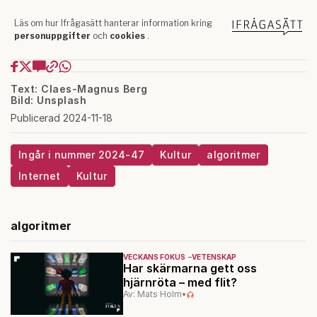
Text: Claes-Magnus Berg
Bild: Unsplash
Publicerad 2024-11-18
Ingår i nummer 2024-47
Kultur
algoritmer
Internet
Kultur
algoritmer
VECKANS FOKUS
VETENSKAP
Har skärmarna gett oss
hjärnröta – med flit?
Av: Mats Holm
•