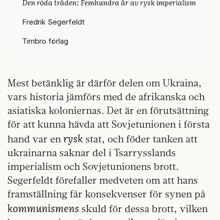
Den röda tråden: Femhundra år av rysk imperialism
Fredrik Segerfeldt
Timbro förlag
Mest betänklig är därför delen om Ukraina,
vars historia jämförs med de afrikanska och
asiatiska koloniernas. Det är en förutsättning
för att kunna hävda att Sovjetunionen i första
rysk
hand var en
stat, och föder tanken att
ukrainarna saknar del i Tsarrysslands
imperialism och Sovjetunionens brott.
Segerfeldt förefaller medveten om att hans
framställning får konsekvenser för synen på
kommunismens
skuld för dessa brott, vilken