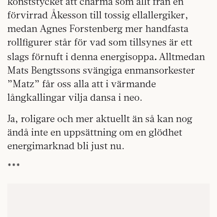
konststycket att charma som allt från en
förvirrad Åkesson till tossig ellallergiker,
medan Agnes Forstenberg mer handfasta
rollfigurer står för vad som tillsynes är ett
.
slags förnuft i denna energisoppa
Alltmedan
Mats Bengtssons svängiga enmansorkester
”Matz” får oss alla att i värmande
långkallingar vilja dansa i neo.
Ja, roligare och mer aktuellt än så kan nog
ändå inte en uppsättning om en glödhet
energimarknad bli just nu.
***