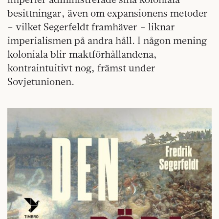
besittningar, även om expansionens metoder
– vilket Segerfeldt framhäver – liknar
imperialismen på andra håll. I någon mening
koloniala blir maktförhållandena,
kontraintuitivt nog, främst under
Sovjetunionen.