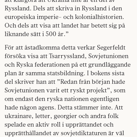
Ryssland. Dels att skriva in Ryssland i den
europeiska imperie- och kolonialhistorien.
Och dels att visa att landet har betett sig på
liknande sätt i 500 år.”
För att åstadkomma detta verkar Segerfeldt
försöka visa att Tsarryssland, Sovjetunionen
och Ryska federationen på ett grundläggande
plan är samma statsbildning. I bokens sista
del skriver han att ”Redan från början hade
Sovjetunionen varit ett ryskt projekt”, som
om endast den ryska nationen egentligen
hade någon agens. Detta stämmer inte. Att
ukrainare, letter, georgier och andra folk
spelade en aktiv roll i upprättandet och
upprätthållandet av sovjetdiktaturen är väl