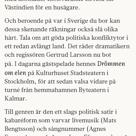
Västindien för en husägare.
Och beroende på var i Sverige du bor kan
dessa skenande räkningar också slå olika
hårt. Tala om att göda politiska konfliktytor i
ett redan avlångt land. Det råder dramatikern
och regissören Gertrud Larsson nu bot
Drömmen
på. I dagarna gästspelade hennes
om elen
på Kulturhuset Stadsteatern i
Stockholm, för att sedan valsa vidare på
turné från hemmahamnen Byteatern i
Kalmar.
Till genren är den ett slags politisk satir i
kabaréform som varvar livemusik (Mats
Bengtsson) och sångnummer (Agnes