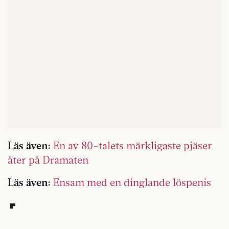
Läs även:
En av 80-talets märkligaste pjäser
åter på Dramaten
Läs även:
Ensam med en dinglande löspenis