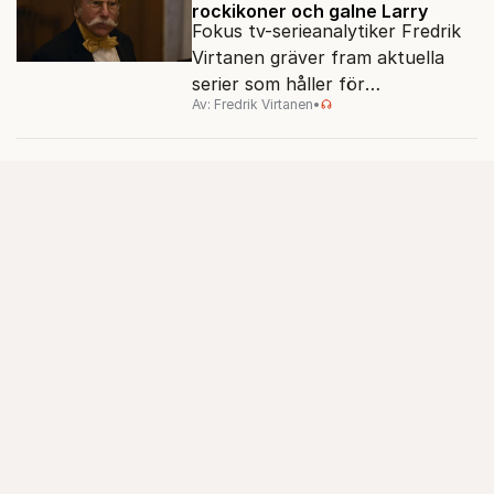
rockikoner och galne Larry
Fokus tv-serieanalytiker Fredrik
Virtanen gräver fram aktuella
serier som håller för
Av: Fredrik Virtanen
•
augustisoffan – när
sensommarmörkret smyger sig
på och tv-utbudet blir din bästa
vän.