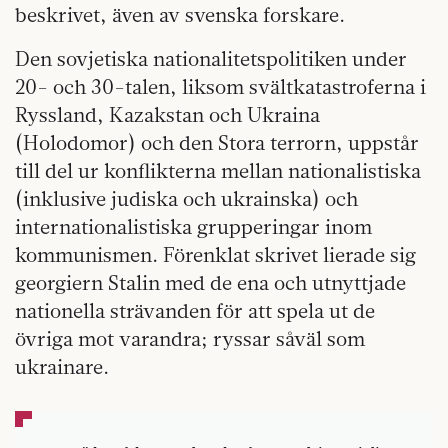
beskrivet, även av svenska forskare.
Den sovjetiska nationalitetspolitiken under
20- och 30-talen, liksom svältkatastroferna i
Ryssland, Kazakstan och Ukraina
(Holodomor) och den Stora terrorn, uppstår
till del ur konflikterna mellan nationalistiska
(inklusive judiska och ukrainska) och
internationalistiska grupperingar inom
kommunismen. Förenklat skrivet lierade sig
georgiern Stalin med de ena och utnyttjade
nationella strävanden för att spela ut de
övriga mot varandra; ryssar såväl som
ukrainare.