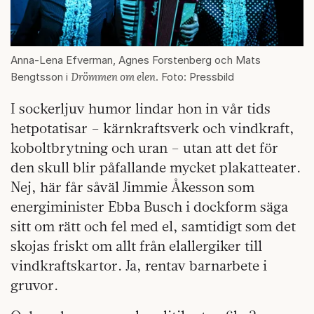
Anna-Lena Efverman, Agnes Forstenberg och Mats
Drömmen om elen
Bengtsson i
. Foto: Pressbild
I sockerljuv humor lindar hon in vår tids
hetpotatisar – kärnkraftsverk och vindkraft,
koboltbrytning och uran – utan att det för
den skull blir påfallande mycket plakatteater.
Nej, här får såväl Jimmie Åkesson som
energiminister Ebba Busch i dockform säga
sitt om rätt och fel med el, samtidigt som det
skojas friskt om allt från elallergiker till
vindkraftskartor. Ja, rentav barnarbete i
gruvor.