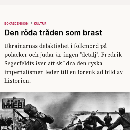
BOKRECENSION
KULTUR
Den röda tråden som brast
Ukrainarnas delaktighet i folkmord på
polacker och judar är ingen "detalj". Fredrik
Segerfeldts iver att skildra den ryska
imperialismen leder till en förenklad bild av
historien.