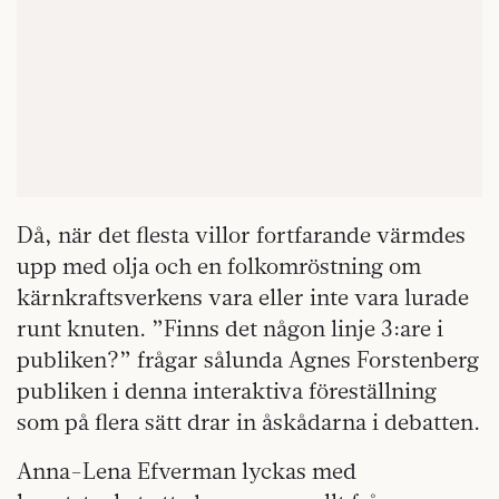
Då, när det flesta villor fortfarande värmdes
upp med olja och en folkomröstning om
kärnkraftsverkens vara eller inte vara lurade
runt knuten. ”Finns det någon linje 3:are i
publiken?” frågar sålunda Agnes Forstenberg
publiken i denna interaktiva föreställning
som på flera sätt drar in åskådarna i debatten.
Anna-Lena Efverman lyckas med