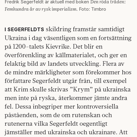
Den röda tråden:
Fredrik Segerfeldt är aktuell med boken
Femhundra år av rysk imperialism
. Foto: Timbro
skildring framstår samtidigt
I SEGERFELDTS
Ukraina i dag väsentligen som en fortsättning
på 1200-talets Kievrike. Det blir en
överförenkling av källmaterialet, och ger en
felaktig bild av landets utveckling. Flera av
de mindre märkligheter som förekommer hos
författare Segerfeldt utgår från, till exempel
att Krim skulle skrivas ”Krym” på ukrainska
men inte på ryska, återkommer jämte andra
fel. Dessa inbegriper mer kontroversiella
påståenden, som de om rutenskan och
rutenerna vilka Segerfeldt oegentligt
jämställer med ukrainska och ukrainare. Att