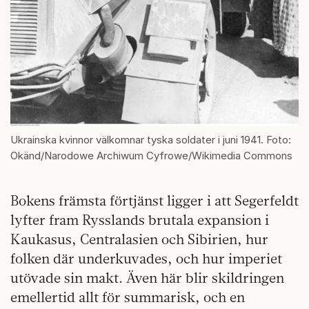
Ukrainska kvinnor välkomnar tyska soldater i juni 1941. Foto:
Okänd/Narodowe Archiwum Cyfrowe/Wikimedia Commons
Bokens främsta förtjänst ligger i att Segerfeldt
lyfter fram Rysslands brutala expansion i
Kaukasus, Centralasien och Sibirien, hur
folken där underkuvades, och hur imperiet
utövade sin makt. Även här blir skildringen
emellertid allt för summarisk, och en