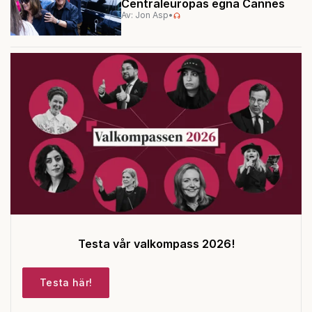
Centraleuropas egna Cannes
Av: Jon Asp
•
Testa vår valkompass 2026!
Testa här!