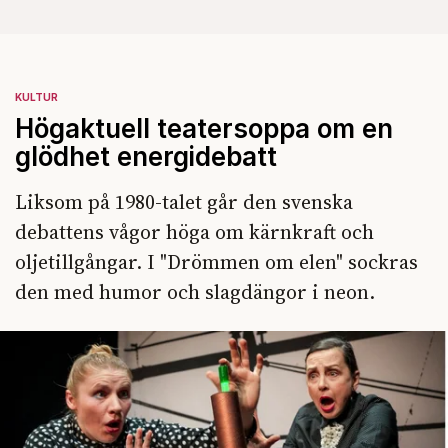
KULTUR
Högaktuell teatersoppa om en
glödhet energidebatt
Liksom på 1980-talet går den svenska
debattens vågor höga om kärnkraft och
oljetillgångar. I "Drömmen om elen" sockras
den med humor och slagdängor i neon.