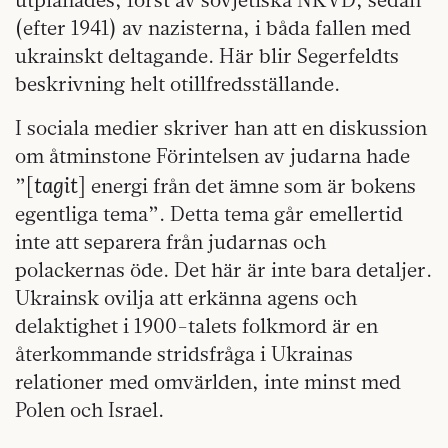
(efter 1941) av nazisterna, i båda fallen med
ukrainskt deltagande. Här blir Segerfeldts
beskrivning helt otillfredsställande.
I sociala medier skriver han att en diskussion
om åtminstone Förintelsen av judarna hade
tagit
”[
] energi från det ämne som är bokens
egentliga tema”. Detta tema går emellertid
inte att separera från judarnas och
polackernas öde. Det här är inte bara detaljer.
Ukrainsk ovilja att erkänna agens och
delaktighet i 1900-talets folkmord är en
återkommande stridsfråga i Ukrainas
relationer med omvärlden, inte minst med
Polen och Israel.