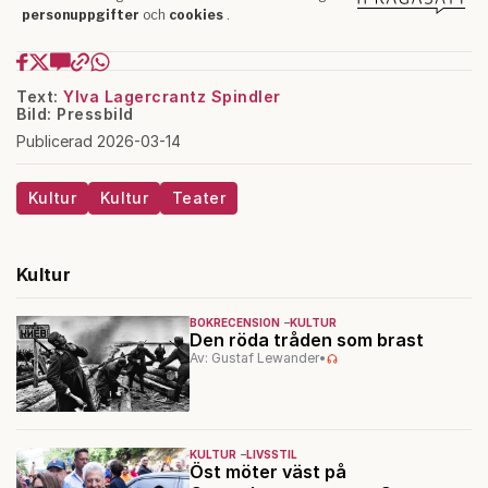
Text:
Ylva Lagercrantz Spindler
Bild: Pressbild
Publicerad 2026-03-14
Kultur
Kultur
Teater
Kultur
BOKRECENSION
KULTUR
Den röda tråden som brast
Av: Gustaf Lewander
•
KULTUR
LIVSSTIL
Öst möter väst på