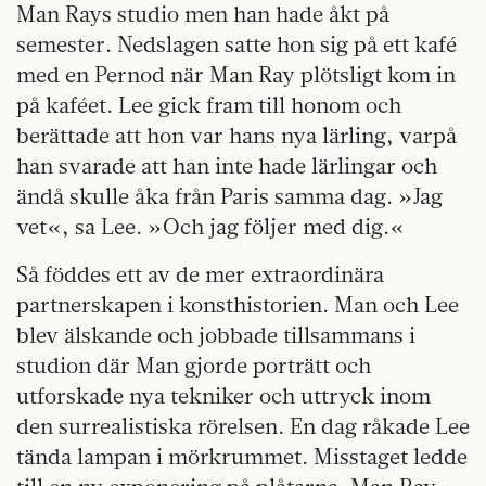
Man Rays studio men han hade åkt på
semester. Nedslagen satte hon sig på ett kafé
med en Pernod när Man Ray plötsligt kom in
på kaféet. Lee gick fram till honom och
berättade att hon var hans nya lärling, varpå
han svarade att han inte hade lärlingar och
ändå skulle åka från Paris samma dag. »Jag
vet«, sa Lee. »Och jag följer med dig.«
Så föddes ett av de mer extraordinära
partnerskapen i konsthistorien. Man och Lee
blev älskande och jobbade tillsammans i
studion där Man gjorde porträtt och
utforskade nya tekniker och uttryck inom
den surrealistiska rörelsen. En dag råkade Lee
tända lampan i mörkrummet. Misstaget ledde