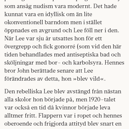
som ansåg nudism vara modernt. Det hade
kunnat vara en idyllisk om än lite
okonventionell barndom men i stället
öppnades en avgrund och Lee föll ner i den.
När Lee var sju år utsattes hon för ett
övergrepp och fick gonorré (som vid den här
tiden behandlades med antiseptiska bad och
sköljningar med bor- och karbolsyra. Hennes
bror John berättade senare att Lee
förändrades av detta, hon »blev vild«.
Den rebelliska Lee blev avstängd från nästan
alla skolor hon började på, men 1920–talet
var också en tid då kvinnor började leva
alltmer fritt. Flappern var i ropet och hennes
oberoende och frigjorda attityd blev snart en