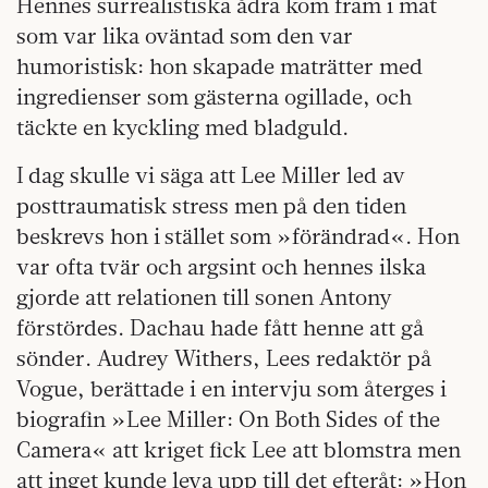
Hennes surrealistiska ådra kom fram i mat
som var lika oväntad som den var
humoristisk: hon skapade maträtter med
ingredienser som gästerna ogillade, och
täckte en kyckling med bladguld.
I dag skulle vi säga att Lee Miller led av
posttraumatisk stress men på den tiden
beskrevs hon i stället som »förändrad«. Hon
var ofta tvär och argsint och hennes ilska
gjorde att relationen till sonen Antony
förstördes. Dachau hade fått henne att gå
sönder. Audrey Withers, Lees redaktör på
Vogue, berättade i en intervju som återges i
biografin »Lee Miller: On Both Sides of the
Camera« att kriget fick Lee att blomstra men
att inget kunde leva upp till det efteråt: »Hon