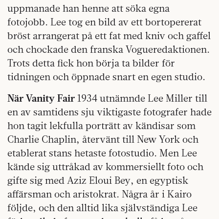
uppmanade han henne att söka egna
fotojobb. Lee tog en bild av ett bortopererat
bröst arrangerat på ett fat med kniv och gaffel
och chockade den franska Vogueredaktionen.
Trots detta fick hon börja ta bilder för
tidningen och öppnade snart en egen studio.
När Vanity Fair
1934 utnämnde Lee Miller till
en av samtidens sju viktigaste fotografer hade
hon tagit lekfulla porträtt av kändisar som
Charlie Chaplin, återvänt till New York och
etablerat stans hetaste fotostudio. Men Lee
kände sig uttråkad av kommersiellt foto och
gifte sig med Aziz Eloui Bey, en egyptisk
affärsman och aristokrat. Några år i Kairo
följde, och den alltid lika självständiga Lee