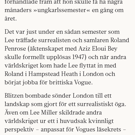
förhandlade fram att hon skulle få ha några
månaders »ungkarlssemester« en gång om
året.
Det var just under en sådan semester som
Lee träffade surrealisten och samlaren Roland
Penrose (äktenskapet med Aziz Eloui Bey
skulle formellt upplösas 1947) och när andra
världskriget kom hade Lee flyttat in med
Roland i Hampstead Heath i London och
börjat jobba för brittiska Vogue.
Blitzen bombade sönder London till ett
landskap som gjort för ett surrealistiskt öga.
Även om Lee Miller skildrade andra
världskriget ur ett i huvudsak kvinnligt
perspektiv – anpassat för Vogues läsekrets –