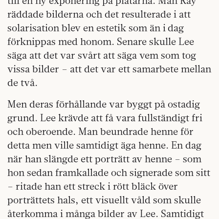
till en ny exponering på plåtarna. Man Ray
räddade bilderna och det resulterade i att
solarisation blev en estetik som än i dag
förknippas med honom. Senare skulle Lee
säga att det var svårt att säga vem som tog
vissa bilder – att det var ett samarbete mellan
de två.
Men deras förhållande var byggt på ostadig
grund. Lee krävde att få vara fullständigt fri
och oberoende. Man beundrade henne för
detta men ville samtidigt äga henne. En dag
när han slängde ett porträtt av henne – som
hon sedan framkallade och signerade som sitt
– ritade han ett streck i rött bläck över
porträttets hals, ett visuellt våld som skulle
återkomma i många bilder av Lee. Samtidigt