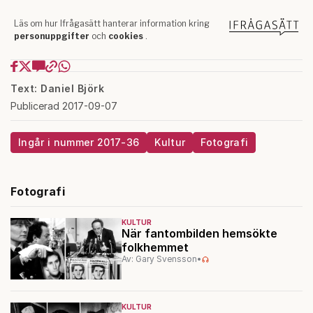
Text: Daniel Björk
Publicerad 2017-09-07
Ingår i nummer 2017-36
Kultur
Fotografi
Fotografi
KULTUR
När fantombilden hemsökte
folkhemmet
Av: Gary Svensson
•
KULTUR