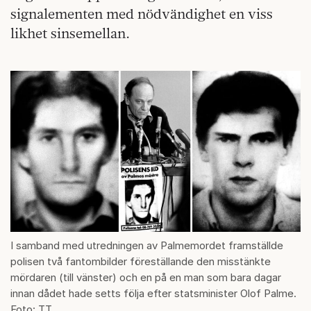
signalementen med nödvändighet en viss
likhet sinsemellan.
I samband med utredningen av Palmemordet framställde
polisen två fantombilder föreställande den misstänkte
mördaren (till vänster) och en på en man som bara dagar
innan dådet hade setts följa efter statsminister Olof Palme.
Foto: TT