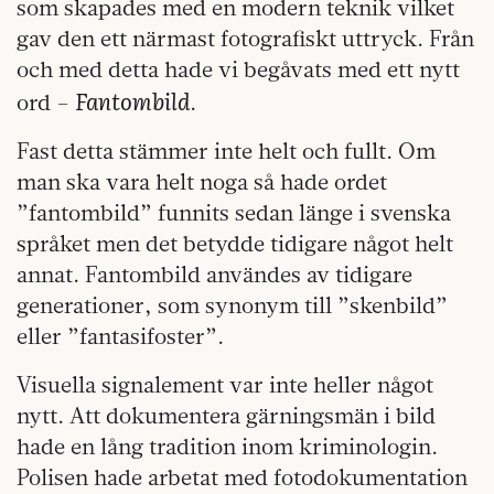
som skapades med en modern teknik vilket
gav den ett närmast fotografiskt uttryck. Från
och med detta hade vi begåvats med ett nytt
Fantombild
ord –
.
Fast detta stämmer inte helt och fullt. Om
man ska vara helt noga så hade ordet
”fantombild” funnits sedan länge i svenska
språket men det betydde tidigare något helt
annat. Fantombild användes av tidigare
generationer, som synonym till ”skenbild”
eller ”fantasifoster”.
Visuella signalement var inte heller något
nytt. Att dokumentera gärningsmän i bild
hade en lång tradition inom kriminologin.
Polisen hade arbetat med fotodokumentation