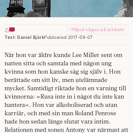
Bjud någon på artikeln
Text: Daniel Björk
Publicerad 2017-09-07
När hon var äldre kunde Lee Miller sent om
natten sitta och samtala med någon ung
kvinna som hon kanske såg sig själv i. Hon
berättade om sitt liv, men utelämnade
mycket. Samtidigt riktade hon en varning till
kvinnorna: »Rusa inte in i något du inte kan
hantera«. Hon var alkoholiserad och utan
karriär, och med sin man Roland Penrose
hade hon sedan länge slutat vara intim.
Relationen med sonen Antony var närmast att