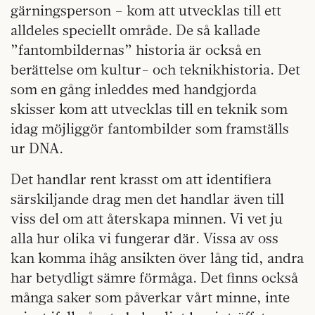
gärningsperson – kom att utvecklas till ett
alldeles speciellt område. De så kallade
”fantombildernas” historia är också en
berättelse om kultur- och teknikhistoria. Det
som en gång inleddes med handgjorda
skisser kom att utvecklas till en teknik som
idag möjliggör fantombilder som framställs
ur DNA.
Det handlar rent krasst om att identifiera
särskiljande drag men det handlar även till
viss del om att återskapa minnen. Vi vet ju
alla hur olika vi fungerar där. Vissa av oss
kan komma ihåg ansikten över lång tid, andra
har betydligt sämre förmåga. Det finns också
många saker som påverkar vårt minne, inte