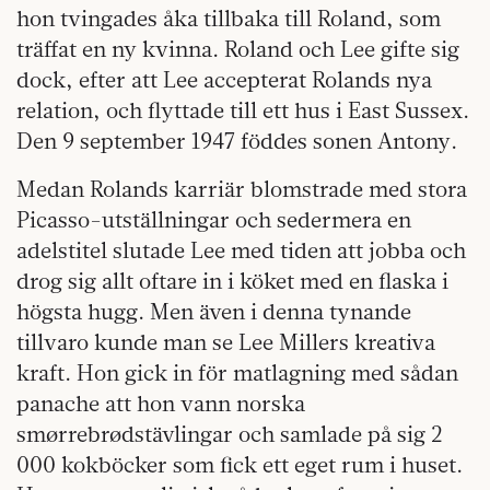
hon tvingades åka tillbaka till Roland, som
träffat en ny kvinna. Roland och Lee gifte sig
dock, efter att Lee accepterat Rolands nya
relation, och flyttade till ett hus i East Sussex.
Den 9 september 1947 föddes sonen Antony.
Medan Rolands karriär blomstrade med stora
Picasso-utställningar och sedermera en
adelstitel slutade Lee med tiden att jobba och
drog sig allt oftare in i köket med en flaska i
högsta hugg. Men även i denna tynande
tillvaro kunde man se Lee Millers kreativa
kraft. Hon gick in för matlagning med sådan
panache att hon vann norska
smørrebrødstävlingar och samlade på sig 2
000 kokböcker som fick ett eget rum i huset.