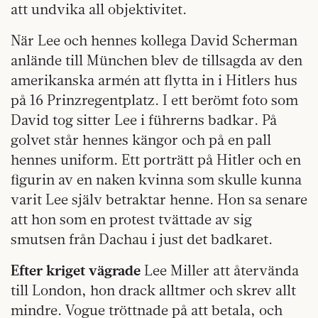
att undvika all objektivitet.
När Lee och hennes kollega David Scherman
anlände till München blev de tillsagda av den
amerikanska armén att flytta in i Hitlers hus
på 16 Prinzregentplatz. I ett berömt foto som
David tog sitter Lee i führerns badkar. På
golvet står hennes kängor och på en pall
hennes uniform. Ett porträtt på Hitler och en
figurin av en naken kvinna som skulle kunna
varit Lee själv betraktar henne. Hon sa senare
att hon som en protest tvättade av sig
smutsen från Dachau i just det badkaret.
Efter kriget vägrade
Lee Miller att återvända
till London, hon drack alltmer och skrev allt
mindre. Vogue tröttnade på att betala, och