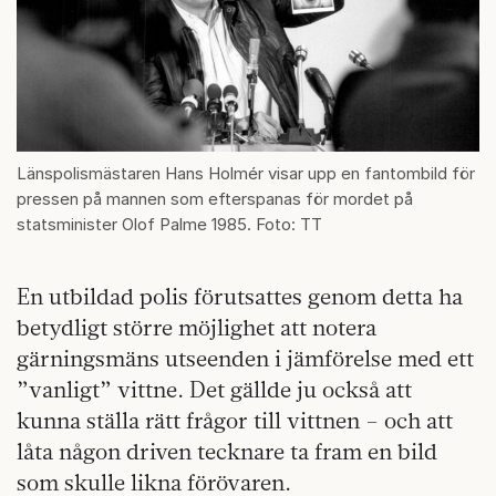
Länspolismästaren Hans Holmér visar upp en fantombild för
pressen på mannen som efterspanas för mordet på
statsminister Olof Palme 1985. Foto: TT
En utbildad polis förutsattes genom detta ha
betydligt större möjlighet att notera
gärningsmäns utseenden i jämförelse med ett
”vanligt” vittne. Det gällde ju också att
kunna ställa rätt frågor till vittnen – och att
låta någon driven tecknare ta fram en bild
som skulle likna förövaren.