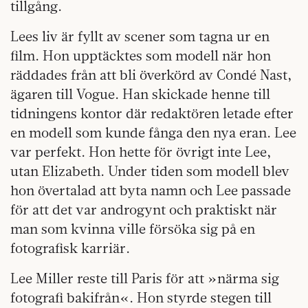
tillgång.
Lees liv är fyllt av scener som tagna ur en
film. Hon upptäcktes som modell när hon
räddades från att bli överkörd av Condé Nast,
ägaren till Vogue. Han skickade henne till
tidningens kontor där redaktören letade efter
en modell som kunde fånga den nya eran. Lee
var perfekt. Hon hette för övrigt inte Lee,
utan Elizabeth. Under tiden som modell blev
hon övertalad att byta namn och Lee passade
för att det var androgynt och praktiskt när
man som kvinna ville försöka sig på en
fotografisk karriär.
Lee Miller reste till Paris för att »närma sig
fotografi bakifrån«. Hon styrde stegen till