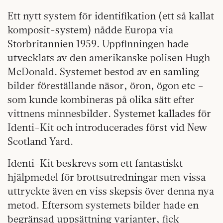
Ett nytt system för identifikation (ett så kallat
komposit-system) nådde Europa via
Storbritannien 1959. Uppfinningen hade
utvecklats av den amerikanske polisen Hugh
McDonald. Systemet bestod av en samling
bilder föreställande näsor, öron, ögon etc –
som kunde kombineras på olika sätt efter
vittnens minnesbilder. Systemet kallades för
Identi-Kit och introducerades först vid New
Scotland Yard.
Identi-Kit beskrevs som ett fantastiskt
hjälpmedel för brottsutredningar men vissa
uttryckte även en viss skepsis över denna nya
metod. Eftersom systemets bilder hade en
begränsad uppsättning varianter, fick