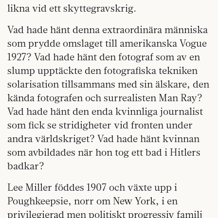
likna vid ett skyttegravskrig.
Vad hade hänt denna extraordinära människa
som prydde omslaget till amerikanska Vogue
1927? Vad hade hänt den fotograf som av en
slump upptäckte den fotografiska tekniken
solarisation tillsammans med sin älskare, den
kända fotografen och surrealisten Man Ray?
Vad hade hänt den enda kvinnliga journalist
som fick se stridigheter vid fronten under
andra världskriget? Vad hade hänt kvinnan
som avbildades när hon tog ett bad i Hitlers
badkar?
Lee Miller föddes 1907 och växte upp i
Poughkeepsie, norr om New York, i en
privilegierad men politiskt progressiv familj