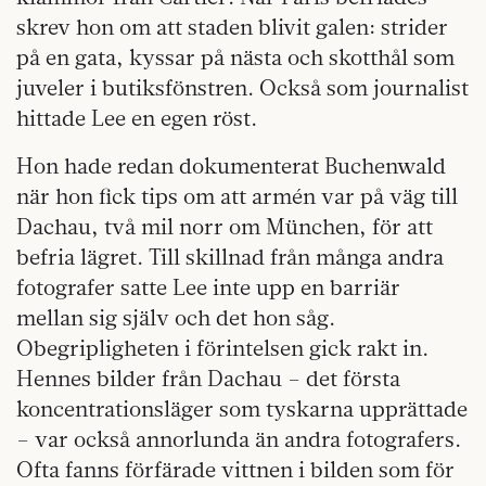
skrev hon om att staden blivit galen: strider
på en gata, kyssar på nästa och skotthål som
juveler i butiksfönstren. Också som journalist
hittade Lee en egen röst.
Hon hade redan dokumenterat Buchenwald
när hon fick tips om att armén var på väg till
Dachau, två mil norr om München, för att
befria lägret. Till skillnad från många andra
fotografer satte Lee inte upp en barriär
mellan sig själv och det hon såg.
Obegripligheten i förintelsen gick rakt in.
Hennes bilder från Dachau – det första
koncentrationsläger som tyskarna upprättade
– var också annorlunda än andra fotografers.
Ofta fanns förfärade vittnen i bilden som för