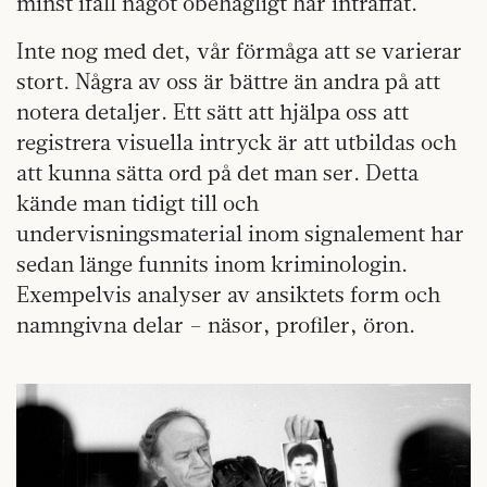
minst ifall något obehagligt har inträffat.
Inte nog med det, vår förmåga att se varierar
stort. Några av oss är bättre än andra på att
notera detaljer. Ett sätt att hjälpa oss att
registrera visuella intryck är att utbildas och
att kunna sätta ord på det man ser. Detta
kände man tidigt till och
undervisningsmaterial inom signalement har
sedan länge funnits inom kriminologin.
Exempelvis analyser av ansiktets form och
namngivna delar – näsor, profiler, öron.