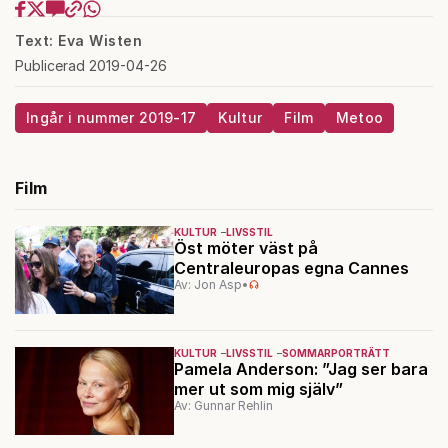
Text: Eva Wisten
Publicerad 2019-04-26
Ingår i nummer 2019-17
Kultur
Film
Metoo
Film
KULTUR
LIVSSTIL
Öst möter väst på
Centraleuropas egna Cannes
Av: Jon Asp
•
KULTUR
LIVSSTIL
SOMMARPORTRÄTT
Pamela Anderson: ”Jag ser bara
mer ut som mig själv”
Av: Gunnar Rehlin