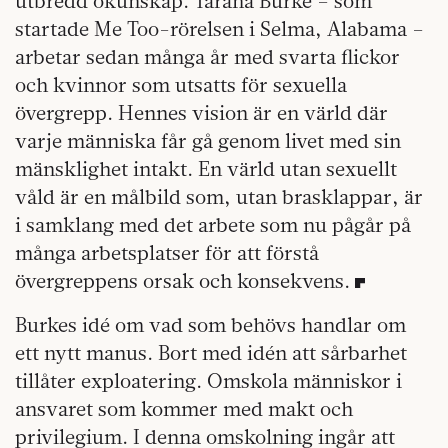
utbredd okunskap. Tarana Burke – som
startade Me Too-rörelsen i Selma, Alabama –
arbetar sedan många år med svarta flickor
och kvinnor som utsatts för sexuella
övergrepp. Hennes vision är en värld där
varje människa får gå genom livet med sin
mänsklighet intakt. En värld utan sexuellt
våld är en målbild som, utan brasklappar, är
i samklang med det arbete som nu pågår på
många arbetsplatser för att förstå
övergreppens orsak och konsekvens.
Burkes idé om vad som behövs handlar om
ett nytt manus. Bort med idén att sårbarhet
tillåter exploatering. Omskola människor i
ansvaret som kommer med makt och
privilegium. I denna omskolning ingår att