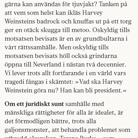
gärna kan användas för tjuvjakt? Tanken på
att vem som helst kan ikläs Harvey
Weinsteins badrock och knuffas ut på ett torg
ger en otäck skugga till metoo. Oskyldig tills
motsatsen bevisats är en av grundbultarna i
vårt rättssamhälle. Men oskyldig tills
motsatsen bevisats höll också grindarna
öppna till Neverland i nästan två decennier.
Vi lever trots allt fortfarande i en värld vars
tragedi fångas i skämtet: »Vad ska Harvey
Weinstein göra nu? Han kan bli president.«
Om ett juridiskt sunt
samhälle med
mänskliga rättigheter för alla är idealet, är
det förmodligen bättre, trots alla
galjonsmonster, att behandla problemet som