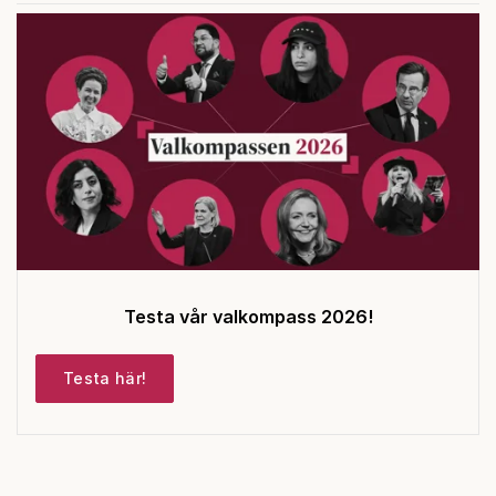
Testa vår valkompass 2026!
Testa här!