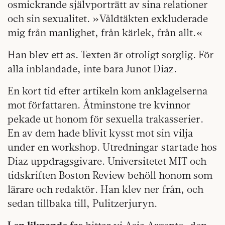
osmickrande självporträtt av sina relationer
och sin sexualitet. »Våldtäkten exkluderade
mig från manlighet, från kärlek, från allt.«
Han blev ett as. Texten är otroligt sorglig. För
alla inblandade, inte bara Junot Diaz.
En kort tid efter artikeln kom anklagelserna
mot författaren. Åtminstone tre kvinnor
pekade ut honom för sexuella trakasserier.
En av dem hade blivit kysst mot sin vilja
under en workshop. Utredningar startade hos
Diaz uppdragsgivare. Universitetet MIT och
tidskriften Boston Review behöll honom som
lärare och redaktör. Han klev ner från, och
sedan tillbaka till, Pulitzerjuryn.