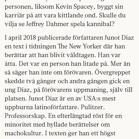
personen, liksom Kevin Spacey, byggt sin
karriär på att vara kittlande ond. Skulle du
vilja se Jeffrey Dahmer spela kannibal?
I april 2018 publicerade författaren Junot Diaz
en text i tidningen The New Yorker där han
berättar att han blivit våldtagen. Han var
åtta. Det var en person han litade på. Mer än
så säger han inte om förövaren. Övergreppet
skedde två gånger och andra gången gick en
ung Diaz, på förövarens uppmaning, själv till
platsen. Junot Diaz är en av USA:s mest
uppburna latinoförfattare. Pulitzer.
Professorskap. En efterlängtad röst för en
minoritet med hyllade berättelser om
machokultur. I texten ger han ett högst