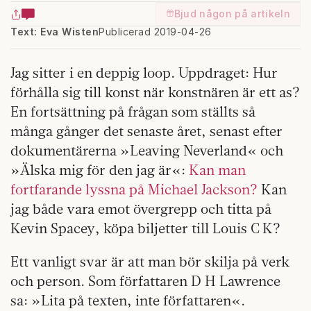
Bjud någon på artikeln
Text: Eva Wisten
Publicerad 2019-04-26
Jag sitter i en deppig loop. Uppdraget: Hur
förhålla sig till konst när konstnären är ett as?
En fortsättning på frågan som ställts så
många gånger det senaste året, senast efter
dokumentärerna »Leaving Neverland« och
»Älska mig för den jag är«:
Kan man
fortfarande lyssna på Michael Jackson?
Kan
jag både vara emot övergrepp och titta på
Kevin Spacey, köpa biljetter till Louis C K?
Ett vanligt svar är att man bör skilja på verk
och person. Som författaren D H Lawrence
sa: »Lita på texten, inte författaren«.