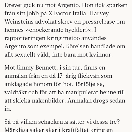
Drevet gick nu mot Argento. Hon fick sparken
från sitt jobb på X Factor Italia. Harvey
Weinsteins advokat skrev en pressrelease om
hennes »chockerande hyckleri«. I
rapporteringen kring metoo användes
Argento som exempel: Rörelsen handlade om
allt sexuellt våld, inte bara mot kvinnor.
Mot Jimmy Bennett, i sin tur, finns en
anmälan från en då 17-årig flickvän som
anklagade honom för hot, förföljelse,
våldtäkt och för att ha manipulerat henne till
att skicka nakenbilder. Anmälan drogs sedan
in.
Så på vilken schackruta sätter vi dessa tre?
Märkliga saker sker i kraftfältet kring en