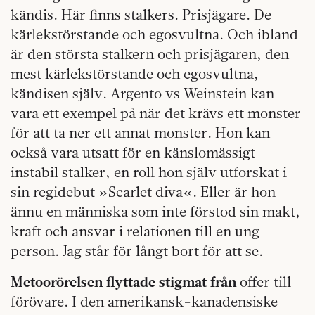
kändis. Här finns stalkers. Prisjägare. De
kärlekstörstande och egosvultna. Och ibland
är den största stalkern och prisjägaren, den
mest kärlekstörstande och egosvultna,
kändisen själv. Argento vs Weinstein kan
vara ett exempel på när det krävs ett monster
för att ta ner ett annat monster. Hon kan
också vara utsatt för en känslomässigt
instabil stalker, en roll hon själv utforskat i
sin regidebut »Scarlet diva«. Eller är hon
ännu en människa som inte förstod sin makt,
kraft och ansvar i relationen till en ung
person. Jag står för långt bort för att se.
Metoorörelsen flyttade stigmat från
offer till
förövare. I den amerikansk-kanadensiske