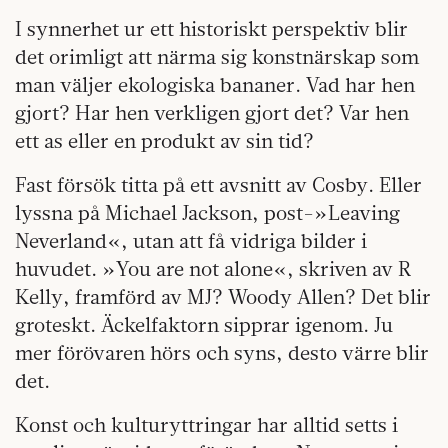
I synnerhet ur ett historiskt perspektiv blir
det orimligt att närma sig konstnärskap som
man väljer ekologiska bananer. Vad har hen
gjort? Har hen verkligen gjort det? Var hen
ett as eller en produkt av sin tid?
Fast försök titta på ett avsnitt av Cosby. Eller
lyssna på Michael Jackson, post-»Leaving
Neverland«, utan att få vidriga bilder i
huvudet. »You are not alone«, skriven av R
Kelly, framförd av MJ? Woody Allen? Det blir
groteskt. Äckelfaktorn sipprar igenom. Ju
mer förövaren hörs och syns, desto värre blir
det.
Konst och kulturyttringar har alltid setts i