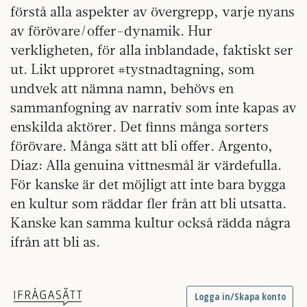
förstå alla aspekter av övergrepp, varje nyans
av förövare/offer-dynamik. Hur
verkligheten, för alla inblandade, faktiskt ser
ut. Likt upproret #tystnadtagning, som
undvek att nämna namn, behövs en
sammanfogning av narrativ som inte kapas av
enskilda aktörer. Det finns många sorters
förövare. Många sätt att bli offer. Argento,
Diaz: Alla genuina vittnesmål är värdefulla.
För kanske är det möjligt att inte bara bygga
en kultur som räddar fler från att bli utsatta.
Kanske kan samma kultur också rädda några
ifrån att bli as.