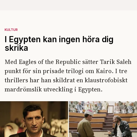
KULTUR
I Egypten kan ingen höra dig
skrika
Med Eagles of the Republic sätter Tarik Saleh
punkt för sin prisade trilogi om Kairo. I tre
thrillers har han skildrat en klaustrofobiskt
mardrömslik utveckling i Egypten.