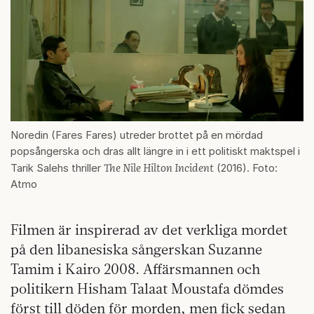
Noredin (Fares Fares) utreder brottet på en mördad
popsångerska och dras allt längre in i ett politiskt maktspel i
The Nile Hilton Incident
Tarik Salehs thriller
(2016). Foto:
Atmo
Filmen är inspirerad av det verkliga mordet
på den libanesiska sångerskan Suzanne
Tamim i Kairo 2008. Affärsmannen och
politikern Hisham Talaat Moustafa dömdes
först till döden för morden, men fick sedan