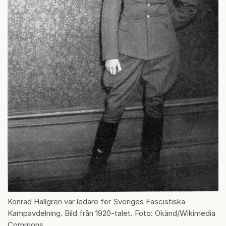
Konrad Hallgren var ledare för Sveriges Fascistiska
Kampavdelning. Bild från 1920-talet. Foto: Okänd/Wikimedia
Commons