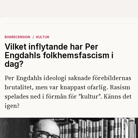
BOKRECENSION
KULTUR
Vilket inflytande har Per
Engdahls folkhemsfascism i
dag?
Per Engdahls ideologi saknade förebildernas
brutalitet, men var knappast ofarlig. Rasism
spelades ned i förmån för "kultur". Känns det
igen?