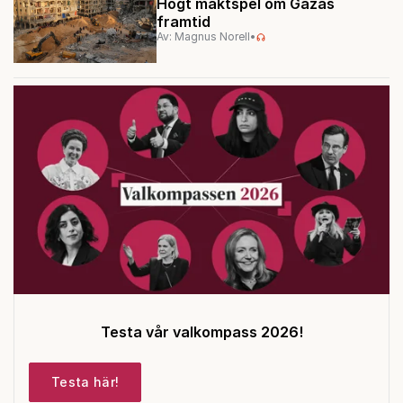
Högt maktspel om Gazas
framtid
Av: Magnus Norell
•
Testa vår valkompass 2026!
Testa här!