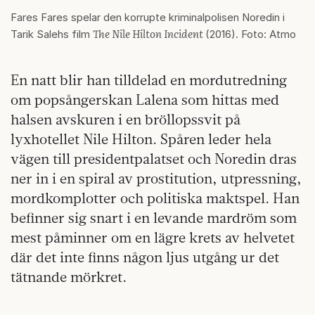
Fares Fares spelar den korrupte kriminalpolisen Noredin i
The Nile Hilton Incident
Tarik Salehs film
(2016). Foto: Atmo
En natt blir han tilldelad en mordutredning
om popsångerskan Lalena som hittas med
halsen avskuren i en bröllopssvit på
lyxhotellet Nile Hilton. Spåren leder hela
vägen till presidentpalatset och Noredin dras
ner in i en spiral av prostitution, utpressning,
mordkomplotter och politiska maktspel. Han
befinner sig snart i en levande mardröm som
mest påminner om en lägre krets av helvetet
där det inte finns någon ljus utgång ur det
tätnande mörkret.