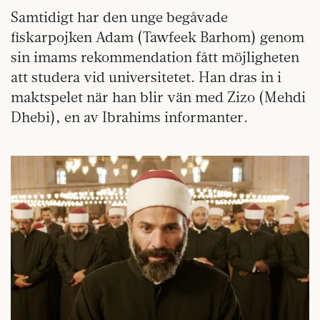
Samtidigt har den unge begåvade
fiskarpojken Adam (Tawfeek Barhom) genom
sin imams rekommendation fått möjligheten
att studera vid universitetet. Han dras in i
maktspelet när han blir vän med Zizo (Mehdi
Dhebi), en av Ibrahims informanter.