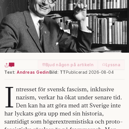
Bjud någon på artikeln
Lyssna
Text:
Andreas Gedin
Bild: TT
Publicerad 2026-08-04
I
ntresset för svensk fascism, inklusive
nazism, verkar ha ökat under senare tid.
Den kan ha att göra med att Sverige inte
har lyckats göra upp med sin historia,
samtidigt som högerextremistiska och proto-