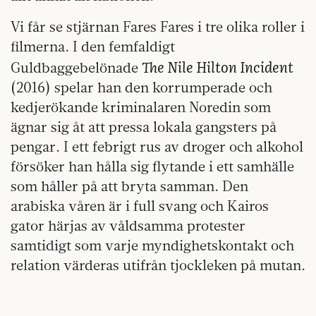
Vi får se stjärnan Fares Fares i tre olika roller i
filmerna. I den femfaldigt
The Nile Hilton Incident
Guldbaggebelönade
(2016) spelar han den korrumperade och
kedjerökande kriminalaren Noredin som
ägnar sig åt att pressa lokala gangsters på
pengar. I ett febrigt rus av droger och alkohol
försöker han hålla sig flytande i ett samhälle
som håller på att bryta samman. Den
arabiska våren är i full svang och Kairos
gator härjas av våldsamma protester
samtidigt som varje myndighetskontakt och
relation värderas utifrån tjockleken på mutan.