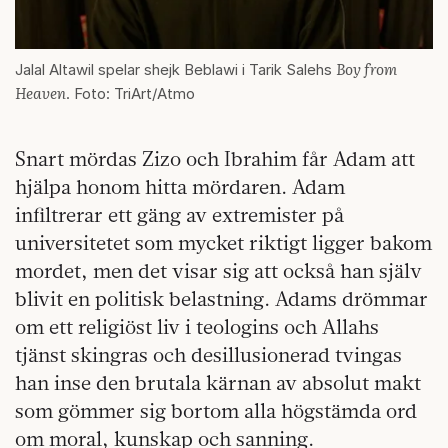
Boy from
Jalal Altawil spelar shejk Beblawi i Tarik Salehs
Heaven
. Foto: TriArt/Atmo
Snart mördas Zizo och Ibrahim får Adam att
hjälpa honom hitta mördaren. Adam
infiltrerar ett gäng av extremister på
universitetet som mycket riktigt ligger bakom
mordet, men det visar sig att också han själv
blivit en politisk belastning. Adams drömmar
om ett religiöst liv i teologins och Allahs
tjänst skingras och desillusionerad tvingas
han inse den brutala kärnan av absolut makt
som gömmer sig bortom alla högstämda ord
om moral, kunskap och sanning.