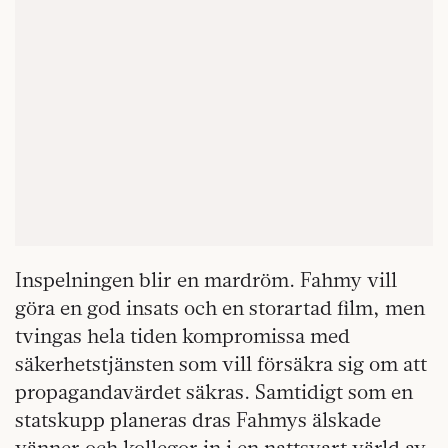
Inspelningen blir en mardröm. Fahmy vill
göra en god insats och en storartad film, men
tvingas hela tiden kompromissa med
säkerhetstjänsten som vill försäkra sig om att
propagandavärdet säkras. Samtidigt som en
statskupp planeras dras Fahmys älskade
vänner och kollegor in i en nattsvart värld av