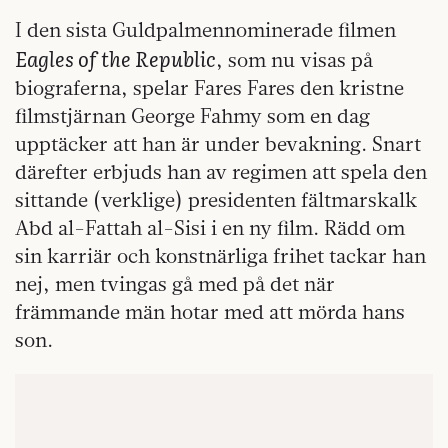
I den sista Guldpalmennominerade filmen
Eagles of the Republic
, som nu visas på
biograferna, spelar Fares Fares den kristne
filmstjärnan George Fahmy som en dag
upptäcker att han är under bevakning. Snart
därefter erbjuds han av regimen att spela den
sittande (verklige) presidenten fältmarskalk
Abd al-Fattah al-Sisi i en ny film. Rädd om
sin karriär och konstnärliga frihet tackar han
nej, men tvingas gå med på det när
främmande män hotar med att mörda hans
son.