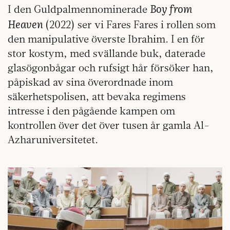
Boy from
I den Guldpalmennominerade
Heaven
(2022) ser vi Fares Fares i rollen som
den manipulative överste Ibrahim. I en för
stor kostym, med svällande buk, daterade
glasögonbågar och rufsigt hår försöker han,
påpiskad av sina överordnade inom
säkerhetspolisen, att bevaka regimens
intresse i den pågående kampen om
kontrollen över det över tusen år gamla Al-
Azharuniversitetet.