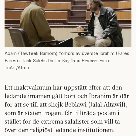
Adam (Tawfeek Barhom) förhörs av överste Ibrahim (Fares
Boy from Heaven
Fares) i Tarik Salehs thriller
. Foto:
TriArt/Atmo
Ett maktvakuum har uppstått efter att den
ledande imamen gått bort och Ibrahim är där
för att se till att shejk Beblawi (Jalal Altawil),
som är staten trogen, får tillträda posten i
stället för de extrema salafister som vill ta
över den religiöst ledande institutionen.