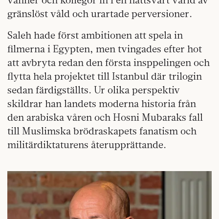
gränslöst våld och urartade perversioner.
Saleh hade först ambitionen att spela in
filmerna i Egypten, men tvingades efter hot
att avbryta redan den första insppelingen och
flytta hela projektet till Istanbul där trilogin
sedan färdigställts. Ur olika perspektiv
skildrar han landets moderna historia från
den arabiska våren och Hosni Mubaraks fall
till Muslimska brödraskapets fanatism och
militärdiktaturens återupprättande.