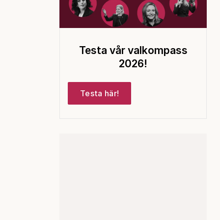
Testa vår valkompass
2026!
Testa här!