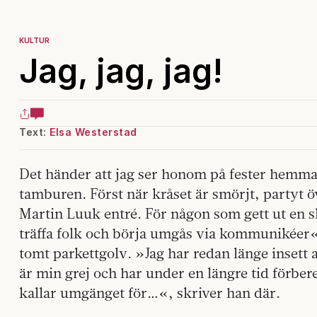
KULTUR
Jag, jag, jag!
Text:
Elsa Westerstad
Det händer att jag ser honom på fester hemma
tamburen. Först när kråset är smörjt, partyt 
Martin Luuk entré. För någon som gett ut en sk
träffa folk och börja umgås via kommunikéer« 
tomt parkettgolv. »Jag har redan länge insett a
är min grej och har under en längre tid förbe
kallar umgänget för…«, skriver han där.