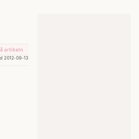
å artikeln
ad 2012-09-13