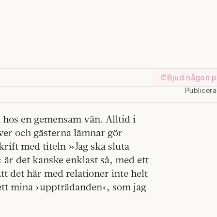
Bjud någon p
Publicer
 hos en gemensam vän. Alltid i
över och gästerna lämnar gör
rift med titeln »Jag ska sluta
är det kanske enklast så, med ett
tt det här med relationer inte helt
rett mina ›uppträdanden‹, som jag