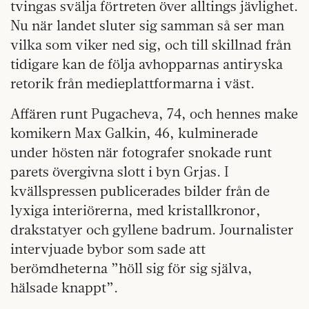
tvingas svälja förtreten över alltings jävlighet.
Nu när landet sluter sig samman så ser man
vilka som viker ned sig, och till skillnad från
tidigare kan de följa avhopparnas antiryska
retorik från medieplattformarna i väst.
Affären runt Pugacheva, 74, och hennes make
komikern Max Galkin, 46, kulminerade
under hösten när fotografer snokade runt
parets övergivna slott i byn Grjas. I
kvällspressen publicerades bilder från de
lyxiga interiörerna, med kristallkronor,
drakstatyer och gyllene badrum. Journalister
intervjuade bybor som sade att
berömdheterna ”höll sig för sig själva,
hälsade knappt”.