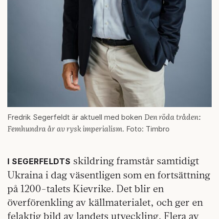
Den röda tråden:
Fredrik Segerfeldt är aktuell med boken
Femhundra år av rysk imperialism
. Foto: Timbro
skildring framstår samtidigt
I SEGERFELDTS
Ukraina i dag väsentligen som en fortsättning
på 1200-talets Kievrike. Det blir en
överförenkling av källmaterialet, och ger en
felaktig bild av landets utveckling. Flera av