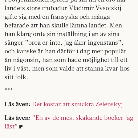
landets store trubadur Vladimir Vysotskij
gifte sig med en fransyska och många
befarade att han skulle lämna landet. Men
han klargjorde sin inställning i en av sina
sånger ”oroa er inte, jag åker ingenstans”,
och kanske är han därför i dag mer populär
än någonsin, han som hade möjlighet till ett
liv i väst, men som valde att stanna kvar hos
sitt folk.
***
Läs även:
Det kostar att smickra Zelenskyj
Läs även:
”En av de mest skakande böcker jag
läst”