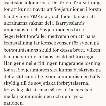
asiatiska koloniernas. Det är en förutsättning
för att kunna hävda att Sovjetunionen i första
rysk
hand var en
stat, och föder tanken att
ukrainarna saknar del i Tsarrysslands
imperialism och Sovjetunionens brott.
Segerfeldt förefaller medveten om att hans
framställning får konsekvenser för synen på
kommunismens
skuld för dessa brott, vilken
han menar inte är hans avsikt att förringa.
Han ger emellertid ingen fungerande lösning:
för att Sovjetunionen ska kunna beskrivas på
detta sätt samtidigt som kommunismen hålls
skyldig till de sovjetiska förbrytelserna,
krävs logiskt att man sätter likhetstecken
mellan kommunismen och den ryska
nationen.