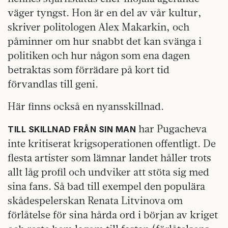
väger tyngst. Hon är en del av vår kultur,
skriver politologen Alex Makarkin, och
påminner om hur snabbt det kan svänga i
politiken och hur någon som ena dagen
betraktas som förrädare på kort tid
förvandlas till geni.
Här finns också en nyansskillnad.
har Pugacheva
TILL SKILLNAD FRÅN SIN MAN
inte kritiserat krigsoperationen offentligt. De
flesta artister som lämnar landet håller trots
allt låg profil och undviker att stöta sig med
sina fans. Så bad till exempel den populära
skådespelerskan Renata Litvinova om
förlåtelse för sina hårda ord i början av kriget