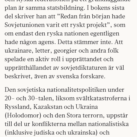
plan är samma statsbildning. I bokens sista
del skriver han att ”Redan från början hade
Sovjetunionen varit ett ryskt projekt”, som
om endast den ryska nationen egentligen
hade någon agens. Detta stämmer inte. Att
ukrainare, letter, georgier och andra folk
spelade en aktiv roll i upprättandet och
upprätthållandet av sovjetdiktaturen är väl
beskrivet, även av svenska forskare.
Den sovjetiska nationalitetspolitiken under
20- och 30-talen, liksom svältkatastroferna i
Ryssland, Kazakstan och Ukraina
(Holodomor) och den Stora terrorn, uppstår
till del ur konflikterna mellan nationalistiska
(inklusive judiska och ukrainska) och