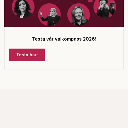
Testa vår valkompass 2026!
Testa här!