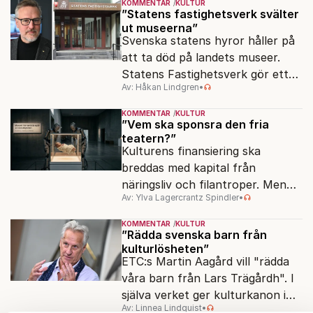
KOMMENTAR
KULTUR
”Statens fastighetsverk svälter
ut museerna”
Svenska statens hyror håller på
att ta död på landets museer.
Statens Fastighetsverk gör ett
Av: Håkan Lindgren
•
överskott på 800 miljoner kronor
samtidigt som samlingarna hotas.
KOMMENTAR
KULTUR
”Vem ska sponsra den fria
teatern?”
Kulturens finansiering ska
breddas med kapital från
näringsliv och filantroper. Men
Av: Ylva Lagercrantz Spindler
•
frågan är, vilken kultur?
KOMMENTAR
KULTUR
”Rädda svenska barn från
kulturlösheten”
ETC:s Martin Aagård vill "rädda
våra barn från Lars Trägårdh". I
själva verket ger kulturkanon i
Av: Linnea Lindquist
•
skolan alla samma tillgång till den