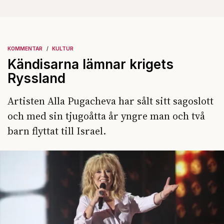
KOMMENTAR
KULTUR
Kändisarna lämnar krigets
Ryssland
Artisten Alla Pugacheva har sålt sitt sagoslott
och med sin tjugoåtta år yngre man och två
barn flyttat till Israel.