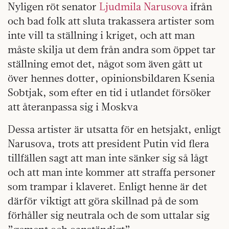
Nyligen röt senator
Ljudmila Narusova
ifrån
och bad folk att sluta trakassera artister som
inte vill ta ställning i kriget, och att man
måste skilja ut dem från andra som öppet tar
ställning emot det, något som även gått ut
över hennes dotter, opinionsbildaren Ksenia
Sobtjak, som efter en tid i utlandet försöker
att återanpassa sig i Moskva
Dessa artister är utsatta för en hetsjakt, enligt
Narusova, trots att president Putin vid flera
tillfällen sagt att man inte sänker sig så lågt
och att man inte kommer att straffa personer
som trampar i klaveret. Enligt henne är det
därför viktigt att göra skillnad på de som
förhåller sig neutrala och de som uttalar sig