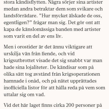
stora kändisflytten. Några sörjer sina artister
medan andra betraktar dem som svikare och
landsförrädare. ”Hur mycket älskade de oss,
egentligen?” frågar man sig. Det gör ont att
kapa de känslomässiga banden med artister
som varit en del av ens liv.
Men i orostider är det ännu viktigare att
urskilja vän från fiende, och vid
krigsutbrottet visade det sig snabbt var man
hade sina lojaliteter. De kändisar som på
olika sätt tog avstånd från krigsoperationen
hamnade i onåd, och på nätet upprättades
inofficiella listor för att hålla reda på vem som
uttalar sig om vad.
Vid det här laget finns cirka 200 personer på