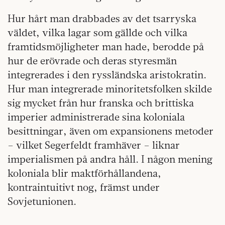
Hur hårt man drabbades av det tsarryska
väldet, vilka lagar som gällde och vilka
framtidsmöjligheter man hade, berodde på
hur de erövrade och deras styresmän
integrerades i den ryssländska aristokratin.
Hur man integrerade minoritetsfolken skilde
sig mycket från hur franska och brittiska
imperier administrerade sina koloniala
besittningar, även om expansionens metoder
– vilket Segerfeldt framhäver – liknar
imperialismen på andra håll. I någon mening
koloniala blir maktförhållandena,
kontraintuitivt nog, främst under
Sovjetunionen.