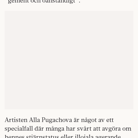
”gement och oanständigt”.
Artisten Alla Pugachova är något av ett
specialfall där många har svårt att avgöra om
hennes stjärnstatus eller illojala agerande