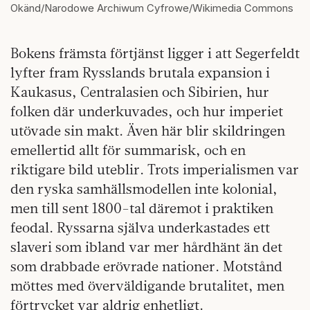
Okänd/Narodowe Archiwum Cyfrowe/Wikimedia Commons
Bokens främsta förtjänst ligger i att Segerfeldt
lyfter fram Rysslands brutala expansion i
Kaukasus, Centralasien och Sibirien, hur
folken där underkuvades, och hur imperiet
utövade sin makt. Även här blir skildringen
emellertid allt för summarisk, och en
riktigare bild uteblir. Trots imperialismen var
den ryska samhällsmodellen inte kolonial,
men till sent 1800-tal däremot i praktiken
feodal. Ryssarna själva underkastades ett
slaveri som ibland var mer hårdhänt än det
som drabbade erövrade nationer. Motstånd
möttes med överväldigande brutalitet, men
förtrycket var aldrig enhetligt.