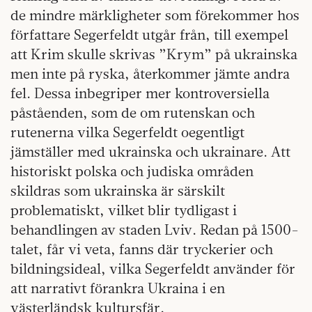
de mindre märkligheter som förekommer hos
författare Segerfeldt utgår från, till exempel
att Krim skulle skrivas ”Krym” på ukrainska
men inte på ryska, återkommer jämte andra
fel. Dessa inbegriper mer kontroversiella
påståenden, som de om rutenskan och
rutenerna vilka Segerfeldt oegentligt
jämställer med ukrainska och ukrainare. Att
historiskt polska och judiska områden
skildras som ukrainska är särskilt
problematiskt, vilket blir tydligast i
behandlingen av staden Lviv. Redan på 1500-
talet, får vi veta, fanns där tryckerier och
bildningsideal, vilka Segerfeldt använder för
att narrativt förankra Ukraina i en
västerländsk kultursfär.