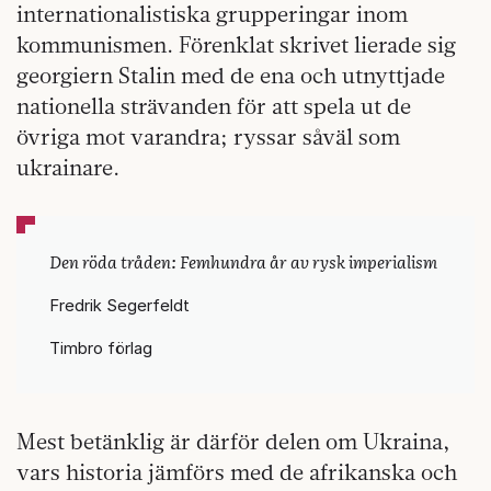
internationalistiska grupperingar inom
kommunismen. Förenklat skrivet lierade sig
georgiern Stalin med de ena och utnyttjade
nationella strävanden för att spela ut de
övriga mot varandra; ryssar såväl som
ukrainare.
Den röda tråden: Femhundra år av rysk imperialism
Fredrik Segerfeldt
Timbro förlag
Mest betänklig är därför delen om Ukraina,
vars historia jämförs med de afrikanska och