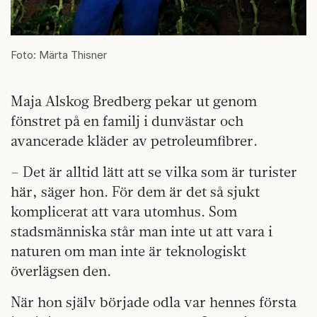
Foto: Märta Thisner
Maja Alskog Bredberg pekar ut genom
fönstret på en familj i dunvästar och
avancerade kläder av petroleumfibrer.
– Det är alltid lätt att se vilka som är turister
här, säger hon. För dem är det så sjukt
komplicerat att vara utomhus. Som
stadsmänniska står man inte ut att vara i
naturen om man inte är teknologiskt
överlägsen den.
När hon själv började odla var hennes första