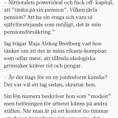
– Nittiotalets powerideal och fuck off-kapital,
att ”tänka på sin pension”. Vilken jävla
pension? Att ha sin stuga och vara så
självförsörjande som möjligt, det är min
pensionsförsäkring.”
Jag frågar Maja Alskog Bredberg vad hon
tänker om att det är mina rikaste kompisar
som odlar mest, att tillreda ekologiska
grönsaker kräver tid och pengar.
– Är det dags för en ny jordreform kanske?
Det var väl ett tag sedan, skrattar hon.
Sin lön numera beskriver hon som “modest”
men belöningen för arbetet känns på andra
ställen. När man är på ett kontor tio timmar