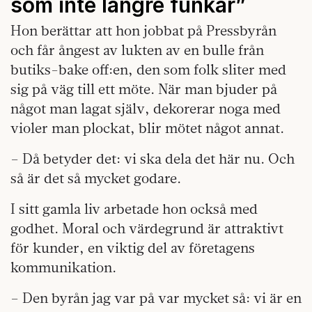
som inte längre funkar”
Hon berättar att hon jobbat på Pressbyrån
och får ångest av lukten av en bulle från
butiks-bake off:en, den som folk sliter med
sig på väg till ett möte. När man bjuder på
något man lagat själv, dekorerar noga med
violer man plockat, blir mötet något annat.
– Då betyder det: vi ska dela det här nu. Och
så är det så mycket godare.
I sitt gamla liv arbetade hon också med
godhet. Moral och värdegrund är attraktivt
för kunder, en viktig del av företagens
kommunikation.
– Den byrån jag var på var mycket så: vi är en