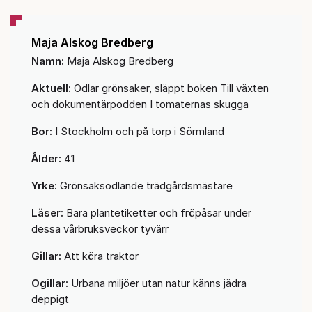
Maja Alskog Bredberg
Namn:
Maja Alskog Bredberg
Aktuell:
Odlar grönsaker, släppt boken Till växten
och dokumentärpodden I tomaternas skugga
Bor:
I Stockholm och på torp i Sörmland
Ålder:
41
Yrke:
Grönsaksodlande trädgårdsmästare
Läser:
Bara plantetiketter och fröpåsar under
dessa vårbruksveckor tyvärr
Gillar:
Att köra traktor
Ogillar:
Urbana miljöer utan natur känns jädra
deppigt