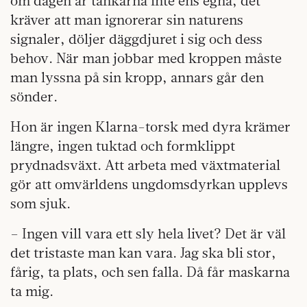
om dagen är tankarna inte ens egna, det
kräver att man ignorerar sin naturens
signaler, döljer däggdjuret i sig och dess
behov. När man jobbar med kroppen måste
man lyssna på sin kropp, annars går den
sönder.
Hon är ingen Klarna-torsk med dyra krämer
längre, ingen tuktad och formklippt
prydnadsväxt. Att arbeta med växtmaterial
gör att omvärldens ungdomsdyrkan upplevs
som sjuk.
– Ingen vill vara ett sly hela livet? Det är väl
det tristaste man kan vara. Jag ska bli stor,
fårig, ta plats, och sen falla. Då får maskarna
ta mig.