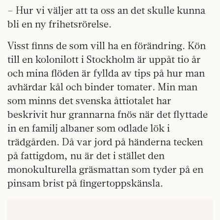
– Hur vi väljer att ta oss an det skulle kunna
bli en ny frihetsrörelse.
Visst finns de som vill ha en förändring. Kön
till en kolonilott i Stockholm är uppåt tio år
och mina flöden är fyllda av tips på hur man
avhärdar kål och binder tomater. Min man
som minns det svenska åttiotalet har
beskrivit hur grannarna fnös när det flyttade
in en familj albaner som odlade lök i
trädgården. Då var jord på händerna tecken
på fattigdom, nu är det i stället den
monokulturella gräsmattan som tyder på en
pinsam brist på fingertoppskänsla.