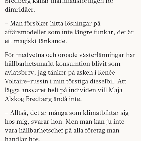
Bredberg kallar marknadsföringen för
dimridåer.
– Man försöker hitta lösningar på
affärsmodeller som inte längre funkar, det är
ett magiskt tänkande.
För medvetna och oroade västerlänningar har
hållbarhetsmärkt konsumtion blivit som
avlatsbrev, jag tänker på asken i Renée
Voltaire-russin i min törstiga dieselbil. Att
lägga ansvaret helt på individen vill Maja
Alskog Bredberg ändå inte.
– Alltså, det är många som klimatbiktar sig
hos mig, svarar hon. Men man kan ju inte
vara hållbarhetschef på alla företag man
handlar hos.