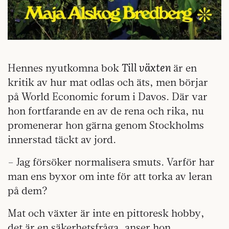
Till växten
Hennes nyutkomna bok
är en
kritik av hur mat odlas och äts, men börjar
på World Economic forum i Davos. Där var
hon fortfarande en av de rena och rika, nu
promenerar hon gärna genom Stockholms
innerstad täckt av jord.
– Jag försöker normalisera smuts. Varför har
man ens byxor om inte för att torka av leran
på dem?
Mat och växter är inte en pittoresk hobby,
det är en säkerhetsfråga, anser hon.