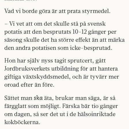
Vad vi borde göra är att prata styrmedel.
– Vi vet att om det skulle stå på svensk
potatis att den besprutats 10-12 gånger per
säsong skulle det ha större effekt än att märka
den andra potatisen som icke-besprutad.
Hon har själv nyss tagit sprutcert, gått
Jordbruksverkets utbildning för att hantera
giftiga växtskyddsmedel, och är tyvärr mer
oroad efter än före.
ska
Sättet man
äta, brukar man säga, är så
färgglatt som möjligt. Färska bär tio gånger
om dagen, så ser det ut i de hälsoinriktade
kokböckerna.