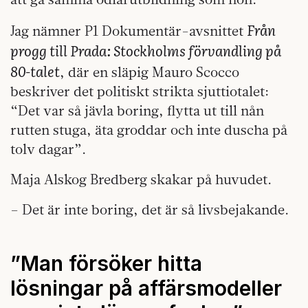
Från
Jag nämner P1 Dokumentär-avsnittet
progg till Prada: Stockholms förvandling på
80-talet
, där en släpig Mauro Scocco
beskriver det politiskt strikta sjuttiotalet:
“Det var så jävla boring, flytta ut till nån
rutten stuga, äta groddar och inte duscha på
tolv dagar”.
Maja Alskog Bredberg skakar på huvudet.
– Det är inte boring, det är så livsbejakande.
”Man försöker hitta
lösningar på affärsmodeller