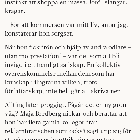
instinkt att shoppa en massa. Jord, slangar,
kragar.
– För att kommersen var mitt liv, antar jag,
konstaterar hon sorgset.
När hon fick frön och hjälp av andra odlare –
utan motprestation! – var det som att bli
invigd i ett hemligt sällskap. En kollektiv
överenskommelse mellan dem som har
kunskap i fingrarna vilken, trots
författarskap, inte helt går att skriva ner.
Allting låter proggigt. Pågår det en ny grön
våg? Maja Bredberg nickar och berättar att
hon har flera gamla kollegor från
reklambranschen som också sagt upp sig för
att gå samma odlarutbildning som hon.