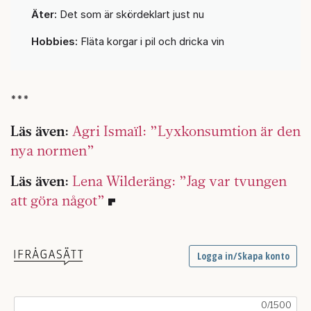
Äter:
Det som är skördeklart just nu
Hobbies:
Fläta korgar i pil och dricka vin
***
Läs även:
Agri Ismaïl: ”Lyxkonsumtion är den
nya normen”
Läs även:
Lena Wilderäng: ”Jag var tvungen
att göra något”