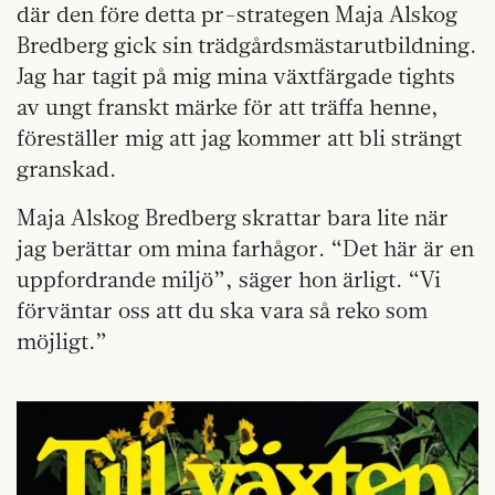
där den före detta pr-strategen Maja Alskog
Bredberg gick sin trädgårdsmästarutbildning.
Jag har tagit på mig mina växtfärgade tights
av ungt franskt märke för att träffa henne,
föreställer mig att jag kommer att bli strängt
granskad.
Maja Alskog Bredberg skrattar bara lite när
jag berättar om mina farhågor. “Det här är en
uppfordrande miljö”, säger hon ärligt. “Vi
förväntar oss att du ska vara så reko som
möjligt.”