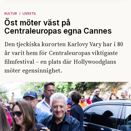
KULTUR
LIVSSTIL
Öst möter väst på
Centraleuropas egna Cannes
Den tjeckiska kurorten Karlovy Vary har i 80
år varit hem för Centraleuropas viktigaste
filmfestival – en plats där Hollywoodglans
möter egensinnighet.