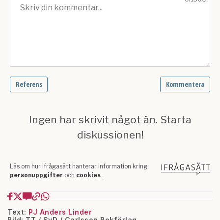
Text:
PJ Anders Linder
Bild: TT / SvD / Carlsson Bokförlag