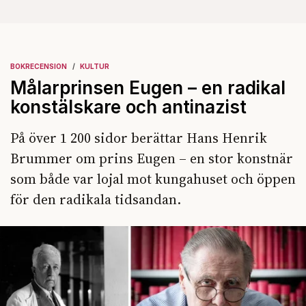
BOKRECENSION
KULTUR
Målarprinsen Eugen – en radikal
konstälskare och antinazist
På över 1 200 sidor berättar Hans Henrik
Brummer om prins Eugen – en stor konstnär
som både var lojal mot kungahuset och öppen
för den radikala tidsandan.