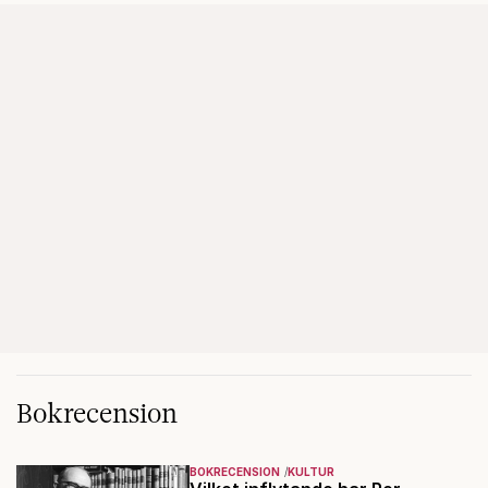
Bokrecension
BOKRECENSION
KULTUR