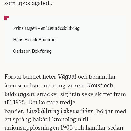
som uppslagsbok.
Prins Eugen – en levnadsskildring
Hans Henrik Brummer
Carlsson Bokförlag
Vägval
Första bandet heter
och behandlar
Konst och
åren som barn och ung vuxen.
bildningsliv
sträcker sig från sekelskiftet fram
till 1925. Det kortare tredje
Livshållning i skeva tider
bandet,
, börjar med
ett språng bakåt i kronologin till
unionsupplösningen 1905 och handlar sedan