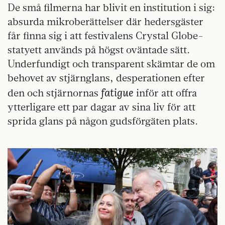
De små filmerna har blivit en institution i sig:
absurda mikroberättelser där hedersgäster
får finna sig i att festivalens Crystal Globe-
statyett används på högst oväntade sätt.
Underfundigt och transparent skämtar de om
behovet av stjärnglans, desperationen efter
fatigue
den och stjärnornas
inför att offra
ytterligare ett par dagar av sina liv för att
sprida glans på någon gudsförgäten plats.