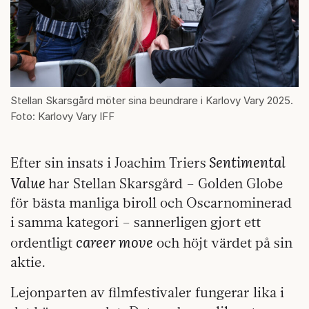
Stellan Skarsgård möter sina beundrare i Karlovy Vary 2025.
Foto: Karlovy Vary IFF
Sentimental
Efter sin insats i Joachim Triers
Value
har Stellan Skarsgård – Golden Globe
för bästa manliga biroll och Oscarnominerad
i samma kategori – sannerligen gjort ett
career move
ordentligt
och höjt värdet på sin
aktie.
Lejonparten av filmfestivaler fungerar lika i