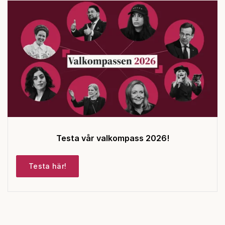
Testa vår valkompass 2026!
Testa här!