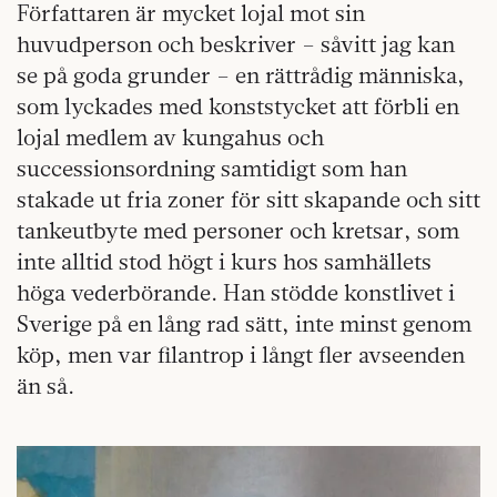
Författaren är mycket lojal mot sin
huvudperson och beskriver – såvitt jag kan
se på goda grunder – en rättrådig människa,
som lyckades med konststycket att förbli en
lojal medlem av kungahus och
successionsordning samtidigt som han
stakade ut fria zoner för sitt skapande och sitt
tankeutbyte med personer och kretsar, som
inte alltid stod högt i kurs hos samhällets
höga vederbörande. Han stödde konstlivet i
Sverige på en lång rad sätt, inte minst genom
köp, men var filantrop i långt fler avseenden
än så.