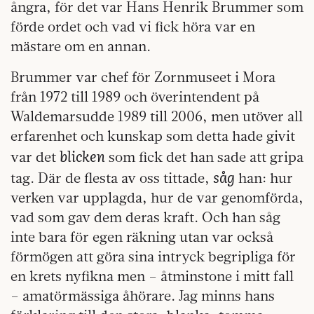
ångra, för det var Hans Henrik Brummer som
förde ordet och vad vi fick höra var en
mästare om en annan.
Brummer var chef för Zornmuseet i Mora
från 1972 till 1989 och överintendent på
Waldemarsudde 1989 till 2006, men utöver all
erfarenhet och kunskap som detta hade givit
blicken
var det
som fick det han sade att gripa
såg
tag. Där de flesta av oss tittade,
han: hur
verken var upplagda, hur de var genomförda,
vad som gav dem deras kraft. Och han såg
inte bara för egen räkning utan var också
förmögen att göra sina intryck begripliga för
en krets nyfikna men – åtminstone i mitt fall
– amatörmässiga åhörare. Jag minns hans