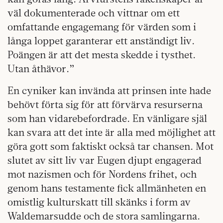
väl dokumenterade och vittnar om ett
omfattande engagemang för värden som i
långa loppet garanterar ett anständigt liv.
Poängen är att det mesta skedde i tysthet.
Utan åthävor.”
En cyniker kan invända att prinsen inte hade
behövt förta sig för att förvärva resurserna
som han vidarebefordrade. En vänligare själ
kan svara att det inte är alla med möjlighet att
göra gott som faktiskt också tar chansen. Mot
slutet av sitt liv var Eugen djupt engagerad
mot nazismen och för Nordens frihet, och
genom hans testamente fick allmänheten en
omistlig kulturskatt till skänks i form av
Waldemarsudde och de stora samlingarna.