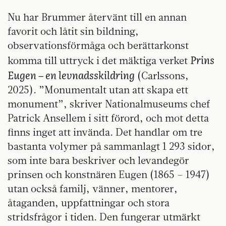
Nu har Brummer återvänt till en annan
favorit och låtit sin bildning,
observationsförmåga och berättarkonst
Prins
komma till uttryck i det mäktiga verket
Eugen – en levnadsskildring
(Carlssons,
2025). ”Monumentalt utan att skapa ett
monument”, skriver Nationalmuseums chef
Patrick Ansellem i sitt förord, och mot detta
finns inget att invända. Det handlar om tre
bastanta volymer på sammanlagt 1 293 sidor,
som inte bara beskriver och levandegör
prinsen och konstnären Eugen (1865 – 1947)
utan också familj, vänner, mentorer,
åtaganden, uppfattningar och stora
stridsfrågor i tiden. Den fungerar utmärkt