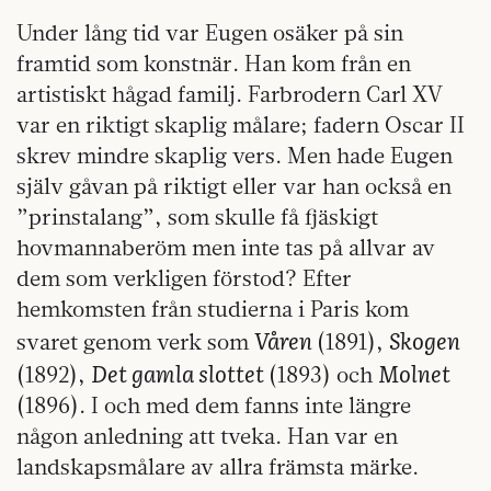
Under lång tid var Eugen osäker på sin
framtid som konstnär. Han kom från en
artistiskt hågad familj. Farbrodern Carl XV
var en riktigt skaplig målare; fadern Oscar II
skrev mindre skaplig vers. Men hade Eugen
själv gåvan på riktigt eller var han också en
”prinstalang”, som skulle få fjäskigt
hovmannaberöm men inte tas på allvar av
dem som verkligen förstod? Efter
hemkomsten från studierna i Paris kom
Våren
Skogen
svaret genom verk som
(1891),
Det gamla slottet
Molnet
(1892),
(1893) och
(1896). I och med dem fanns inte längre
någon anledning att tveka. Han var en
landskapsmålare av allra främsta märke.