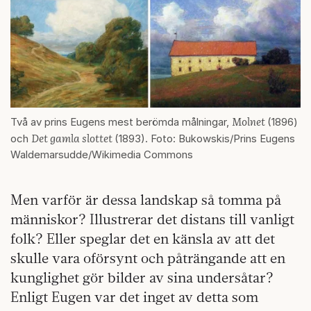
Molnet
Två av prins Eugens mest berömda målningar,
(1896)
Det gamla slottet
och
(1893). Foto: Bukowskis/Prins Eugens
Waldemarsudde/Wikimedia Commons
Men varför är dessa landskap så tomma på
människor? Illustrerar det distans till vanligt
folk? Eller speglar det en känsla av att det
skulle vara oförsynt och påträngande att en
kunglighet gör bilder av sina undersåtar?
Enligt Eugen var det inget av detta som