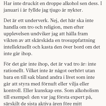
Har inte druckit en droppe alkohol sen dess. I
januari i år fyllde jag tjugo år nykter.
Det är ett underverk. Nej, det här ska inte
handla om tro och religion, men efter
upplevelsen undviker jag att hålla fram
vikten av att skärskåda en trosuppfattning
intellektuellt och kasta den över bord om det
inte går ihop.
För det går inte ihop, det är vad tro är: inte
rationellt. Vilket inte är något oerhört utan
bara en till sak bland andra i livet som inte
går att styra med förnuft eller vilja eller
kontroll. Eller kunskap ens. Som alkoholism
till exempel: den var jag första expert på,
särskilt de sista aktiva åren före mitt