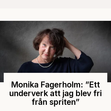
Monika Fagerholm: ”Ett
underverk att jag blev fri
från spriten”