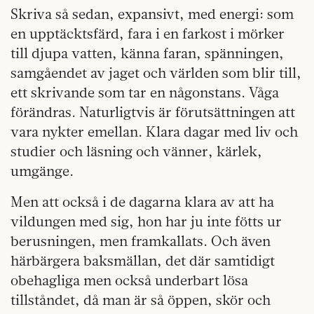
Skriva så sedan, expansivt, med energi: som
en upptäcktsfärd, fara i en farkost i mörker
till djupa vatten, känna faran, spänningen,
samgåendet av jaget och världen som blir till,
ett skrivande som tar en någonstans. Våga
förändras. Naturligtvis är förutsättningen att
vara nykter emellan. Klara dagar med liv och
studier och läsning och vänner, kärlek,
umgänge.
Men att också i de dagarna klara av att ha
vildungen med sig, hon har ju inte fötts ur
berusningen, men framkallats. Och även
härbärgera baksmällan, det där samtidigt
obehagliga men också underbart lösa
tillståndet, då man är så öppen, skör och