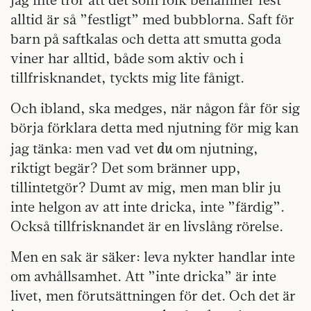
alltid är så ”festligt” med bubblorna. Saft för
barn på saftkalas och detta att smutta goda
viner har alltid, både som aktiv och i
tillfrisknandet, tyckts mig lite fånigt.
Och ibland, ska medges, när någon får för sig
börja förklara detta med njutning för mig kan
du
jag tänka: men vad vet
om njutning,
riktigt begär? Det som bränner upp,
tillintetgör? Dumt av mig, men man blir ju
inte helgon av att inte dricka, inte ”färdig”.
Också tillfrisknandet är en livslång rörelse.
Men en sak är säker: leva nykter handlar inte
om avhållsamhet. Att ”inte dricka” är inte
livet, men förutsättningen för det. Och det är