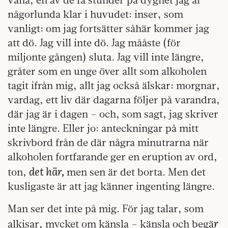
någorlunda klar i huvudet: inser, som
vanligt: om jag fortsätter såhär kommer jag
att dö. Jag vill inte dö. Jag mååste (för
miljonte gången) sluta. Jag vill inte längre,
gråter som en unge över allt som alkoholen
tagit ifrån mig, allt jag också älskar: morgnar,
vardag, ett liv där dagarna följer på varandra,
där jag är i dagen – och, som sagt, jag skriver
inte längre. Eller jo: anteckningar på mitt
skrivbord från de där några minutrarna när
alkoholen fortfarande ger en eruption av ord,
det här,
ton,
men sen är det borta. Men det
kusligaste är att jag känner ingenting längre.
Man ser det inte på mig. För jag talar, som
r
alkisar, mycket om känsla – känsla och begä