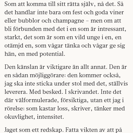
Som att komma till sitt rätta själv, nå det. Så
det handlar inte bara om fest och goda viner
eller bubblor och champagne – men om att
bli förbunden med det i en som är intressant,
starkt, det som är som en vild unge i en, en
otämjd en, som vågar tänka och vågar ge sig
hän, en med potential.
Den känslan är viktigare än allt annat. Den är
en sådan möjliggörare: den kommer också,
jag ska inte sticka under stol med det, ställvis
leverera. Med besked. I skrivandet. Inte det
där välformulerade, försiktiga, utan ett jag i
rörelse: som kastar loss, skriver, tänker med
okuvlighet, intensitet.
Jaget som ett redskap. Fatta vikten av att på