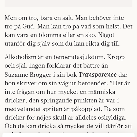
Men om tro, bara en sak. Man behöver inte
tro på Gud. Man kan tro på vad som helst. Det
kan vara en blomma eller en sko. Något
utanför dig själv som du kan rikta dig till.
Alkoholism är en beroendesjukdom. Kropp
och själ. Ingen förklarar det bättre än
Transparence
Suzanne Brögger i sin bok
där
hon skriver om sin väg ur beroendet: ”Det är
inte frågan om hur mycket en människa
dricker, den springande punkten är var i
medvetandet spriten är påkopplad. De som
dricker för nöjes skull är alldeles oskyldiga.
Och de kan dricka så mycket de vill därför att
nöjeslystnaden har sina egna inbyggda