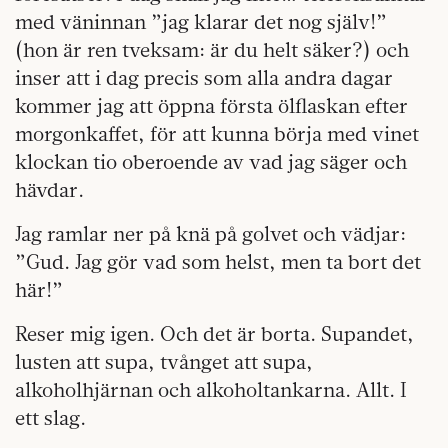
med väninnan ”jag klarar det nog själv!”
(hon är ren tveksam: är du helt säker?) och
inser att i dag precis som alla andra dagar
kommer jag att öppna första ölflaskan efter
morgonkaffet, för att kunna börja med vinet
klockan tio oberoende av vad jag säger och
hävdar.
Jag ramlar ner på knä på golvet och vädjar:
”Gud. Jag gör vad som helst, men ta bort det
här!”
Reser mig igen. Och det är borta. Supandet,
lusten att supa, tvånget att supa,
alkoholhjärnan och alkoholtankarna. Allt. I
ett slag.