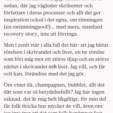
sedan, där jag vägleder skribenter och
författare i deras processer och allt det ger
inspiration också i det egna, om simningen
(en swimmingpool!)… med mera, standard
recovery story, inte att förringa.
Men i zenit står i alla fall det här: att jag hittat
rörelsen i skrivandet och livet, en ny rörelse
som fört mig mot ett större djup och en större
och
närhet i skrivandet
livet. Jag vill, och får
och kan, förändras med det jag gör.
Om vinet då, champagnen, bubblet, allt det
där som var så betydelsefullt? Jag har ingen
saknad, det är mig helt likgiltigt, för min del
får folk dricka hur mycket de vill, även om
jag inte tror att det som folk benämner fest