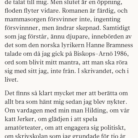
de talat till mig. Men slutet är en öppning,
floden flyter vidare. Romanen är färdig, och
mammasorgen försvinner inte, ingenting
försvinnner, men ändrar skepnad. Samtidigt
som jag förstår, ännu djupare, innebörden av
det som den norska lyrikern Hanne Bramness
talade om då jag gick på Biskops-Arnö 1986,
ord som blivit mitt mantra, att man ska röra
sig med sitt jag, inte från. I skrivandet, och i
livet.
Det finns så klart mycket mer att berätta om
allt bra som hänt mig sedan jag blev nykter.
Om vardagen med min man Hilding, om vår
katt Jerker, om glädjen i att spela
amatörteater, om att engagera sig politiskt,
om skrivskolan som jag grundade för tio år