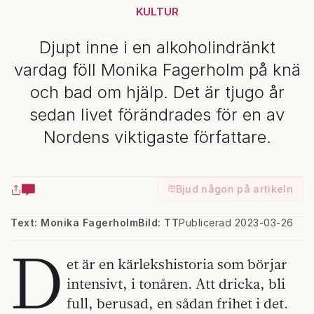
KULTUR
Djupt inne i en alkoholindränkt
vardag föll Monika Fagerholm på knä
och bad om hjälp. Det är tjugo år
sedan livet förändrades för en av
Nordens viktigaste författare.
Bjud någon på artikeln
Text: Monika Fagerholm
Bild: TT
Publicerad 2023-03-26
D
et är en kärlekshistoria som börjar
intensivt, i tonåren. Att dricka, bli
full, berusad, en sådan frihet i det.