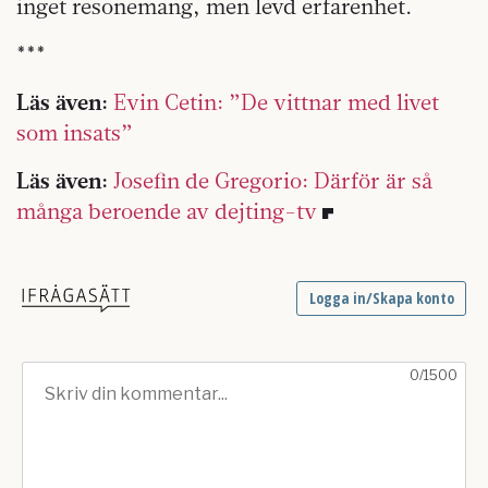
inget resonemang, men levd erfarenhet.
***
Läs även:
Evin Cetin: ”De vittnar med livet
som insats”
Läs även:
Josefin de Gregorio: Därför är så
många beroende av dejting-tv