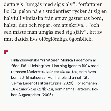
detta vis ”umgås med sig själv”, författaren
Bo Carpelan på en studentfest rycker åt sig en
halvfull vinflaska från ett av gästernas bord,
halsar den och ropar, om att skriva… ”och
sen måste man umgås med sig själv”. Ett av
mitt dåtida livs oförglömliga ögonblick.
Finlandssvenska författaren Monika Fagerholm är
född 1961 i Helsingfors. Hon slog igenom 1994 med
Underbara kvinnor vid vatten
romanen
, som även
kom att filmatiseras. Hon har bland annat fått
Selma Lagerlöfs litteraturpris (2020). För romanen
Den amerikanska flickan
, som nämns i artikeln, fick
hon Augustpriset (2005).