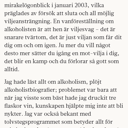
mirakelögonblick i januari 2003, vilka
präglades av försök att sluta och all möjlig
viljeansträngning. En vanföreställning om
alkoholisten är att hen är viljesvag – det är
snarare tvärtom, det är just viljan som får dit
dig om och om igen. Ju mer du vill något
desto mer sätter du igång en mot-vilja i dig,
det blir en kamp och du förlorar så gott som
alltid.
Jag hade läst allt om alkoholism, plöjt
alkoholistbiografier; problemet var bara att
när jag visste som bäst hade jag druckit tre
flaskor vin, kunskapen hjälpte mig inte att bli
nykter. Jag var också bekant med
tolvstegsprogrammet som betyder allt för