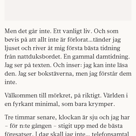
Men det går inte. Ett vanligt liv. Och som
bevis på att allt inte är förlorat…tänder jag
ljuset och river åt mig första bästa tidning
från nattduksbordet. En gammal damtidning.
Jag ser på texten. Och inser: jag kan inte läsa
den. Jag ser bokstäverna, men jag förstår dem
inte.
Välkommen till mörkret, på riktigt. Världen i
en fyrkant minimal, som bara krymper.
Tre timmar senare, klockan är sju och jag har
– för n:te gången – stigit upp med de bästa
föresatser. I dag skall jag inte… telefonsamtal