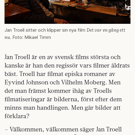
Det var en gång ett
Jan Troell sitter och klipper sin nya film
nu
. Foto: Mikael Timm
Jan Troell är en av svensk films största och
kanske är han den regissör vars filmer åldrats
bäst. Troell har filmat episka romaner av
Eyvind Johnson och Vilhelm Moberg. Men
det man främst kommer ihåg av Troells
filmatiseringar är bilderna, först efter dem
minns man handlingen. Men går bilder att
förklara?
– Välkommen, välkommen säger Jan Troell