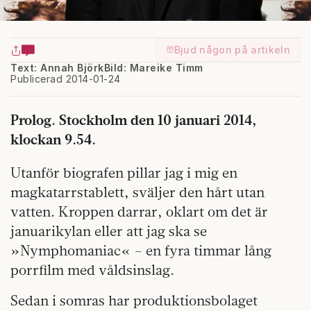
Bjud någon på artikeln
Text: Annah Björk
Bild: Mareike Timm
Publicerad 2014-01-24
Prolog. Stockholm den 10 januari 2014,
klockan 9.54.
Utanför biografen pillar jag i mig en
magkatarrstablett, sväljer den hårt utan
vatten. Kroppen darrar, oklart om det är
januarikylan eller att jag ska se
»Nymphomaniac« – en fyra timmar lång
porrfilm med våldsinslag.
Sedan i somras har produktionsbolaget