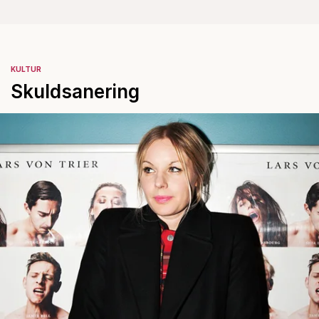
KULTUR
Skuldsanering