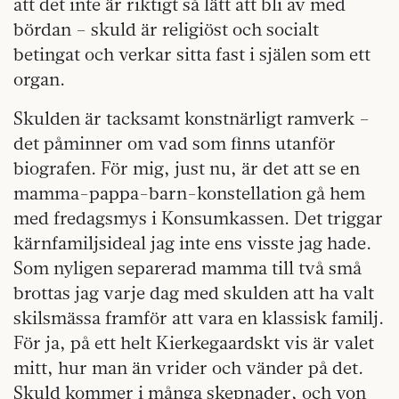
att det inte är riktigt så lätt att bli av med
bördan – skuld är religiöst och socialt
betingat och verkar sitta fast i själen som ett
organ.
Skulden är tacksamt konstnärligt ramverk –
det påminner om vad som finns utanför
biografen. För mig, just nu, är det att se en
mamma-pappa-barn-konstellation gå hem
med fredagsmys i Konsumkassen. Det triggar
kärnfamiljsideal jag inte ens visste jag hade.
Som nyligen separerad mamma till två små
brottas jag varje dag med skulden att ha valt
skilsmässa framför att vara en klassisk familj.
För ja, på ett helt Kierkegaardskt vis är valet
mitt, hur man än vrider och vänder på det.
Skuld kommer i många skepnader, och von