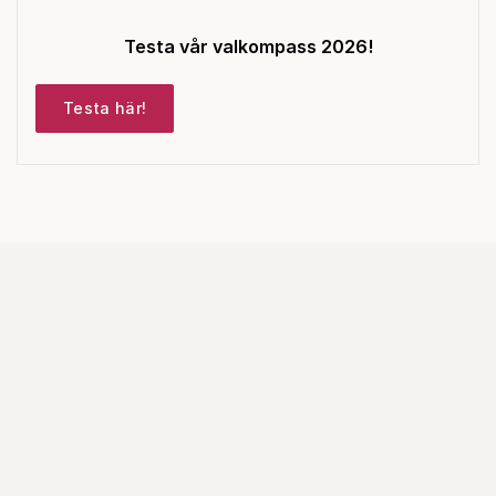
Testa vår valkompass 2026!
Testa här!