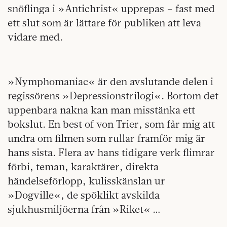
snöflinga i »Antichrist« upprepas – fast med
ett slut som är lättare för publiken att leva
vidare med.
»Nymphomaniac« är den avslutande delen i
regissörens »Depressionstrilogi«. Bortom det
uppenbara nakna kan man misstänka ett
bokslut. En best of von Trier, som får mig att
undra om filmen som rullar framför mig är
hans sista. Flera av hans tidigare verk flimrar
förbi, teman, karaktärer, direkta
händelseförlopp, kulisskänslan ur
»Dogville«, de spöklikt avskilda
sjukhusmiljöerna från »Riket« …