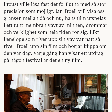
Proust ville låsa fast det förflutna med så stor
precision som möjligt. Jan Troell vill visa oss
gränsen mellan då och nu, hans film utspelas
i ett tunt membran vävt av minnen, drömmar
och verklighet som hela tiden rör sig. Likt
Penelope som river upp sin väv var natt så
river Troell upp sin film och börjar klippa om
den var dag. Varje gång han visar ett utdrag
på någon festival är det en ny film.