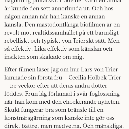
någonting pinfärskt. Hade det varit ett annat
år kunde den sett annorlunda ut. Och hos
någon annan når han kanske en annan
känsla. Den mastodontlånga biofilmen är en
revolt mot realtidssamhället på ett barnsligt
rebelliskt och typiskt von Trierskt sätt. Men
så effektiv. Lika effektiv som känslan och
insikten som skakade om mig.
Efter filmen läser jag om hur Lars von Trier
lämnade sin första fru – Cecilia Holbek Trier
– tre veckor efter att deras andra dotter
föddes. Frun låg förlamad i svår foglossning
när han kom med den chockerande nyheten.
Skuld fungerar bra som bränsle till en
konstnärsgärning som kanske inte gör oss
direkt bättre, men medvetna. Och mänskliga.