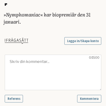
»Nymphomaniac« har biopremiär den 31
januari.