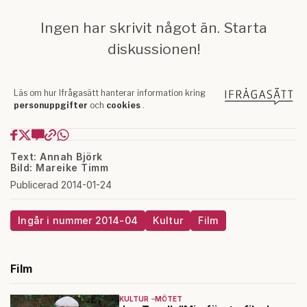
Text: Annah Björk
Bild: Mareike Timm
Publicerad 2014-01-24
Ingår i nummer 2014-04
Kultur
Film
Film
KULTUR
MÖTET