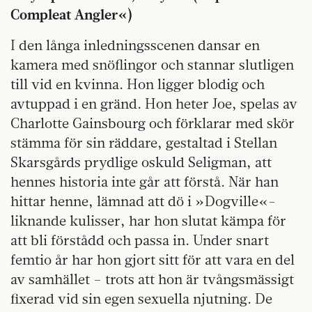
Compleat Angler«)
I den långa inledningsscenen dansar en
kamera med snöflingor och stannar slutligen
till vid en kvinna. Hon ligger blodig och
avtuppad i en gränd. Hon heter Joe, spelas av
Charlotte Gainsbourg och förklarar med skör
stämma för sin räddare, gestaltad i Stellan
Skarsgårds prydlige oskuld Seligman, att
hennes historia inte går att förstå. När han
hittar henne, lämnad att dö i »Dogville«-
liknande kulisser, har hon slutat kämpa för
att bli förstådd och passa in. Under snart
femtio år har hon gjort sitt för att vara en del
av samhället – trots att hon är tvångsmässigt
fixerad vid sin egen sexuella njutning. De