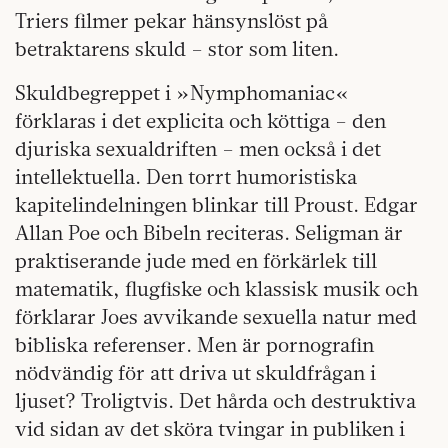
Triers filmer pekar hänsynslöst på
betraktarens skuld – stor som liten.
Skuldbegreppet i »Nymphomaniac«
förklaras i det explicita och köttiga – den
djuriska sexualdriften – men också i det
intellektuella. Den torrt humoristiska
kapitelindelningen blinkar till Proust. Edgar
Allan Poe och Bibeln reciteras. Seligman är
praktiserande jude med en förkärlek till
matematik, flugfiske och klassisk musik och
förklarar Joes avvikande sexuella natur med
bibliska referenser. Men är pornografin
nödvändig för att driva ut skuldfrågan i
ljuset? Troligtvis. Det hårda och destruktiva
vid sidan av det sköra tvingar in publiken i