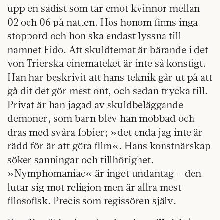
upp en sadist som tar emot kvinnor mellan
02 och 06 på natten. Hos honom finns inga
stoppord och hon ska endast lyssna till
namnet Fido. Att skuldtemat är bärande i det
von Trierska cinemateket är inte så konstigt.
Han har beskrivit att hans teknik går ut på att
gå dit det gör mest ont, och sedan trycka till.
Privat är han jagad av skuldbeläggande
demoner, som barn blev han mobbad och
dras med svåra fobier; »det enda jag inte är
rädd för är att göra film«. Hans konstnärskap
söker sanningar och tillhörighet.
»Nymphomaniac« är inget undantag – den
lutar sig mot religion men är allra mest
filosofisk. Precis som regissören själv.