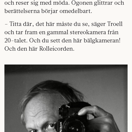
och reser sig med möda. Ögonen glittrar och
berättelserna börjar omedelbart.
– Titta där, det här måste du se, säger Troell
och tar fram en gammal stereokamera från
20-talet. Och du sett den här bälgkameran!
Och den här Rolleicorden.