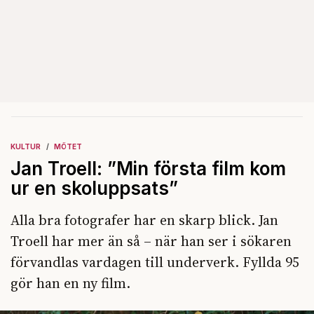
KULTUR
MÖTET
Jan Troell: ”Min första film kom
ur en skoluppsats”
Alla bra fotografer har en skarp blick. Jan
Troell har mer än så – när han ser i sökaren
förvandlas vardagen till underverk. Fyllda 95
gör han en ny film.