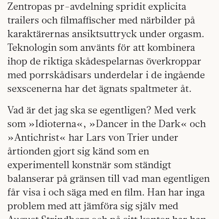
Zentropas pr-avdelning spridit explicita
trailers och filmaffischer med närbilder på
karaktärernas ansiktsuttryck under orgasm.
Teknologin som använts för att kombinera
ihop de riktiga skådespelarnas överkroppar
med porrskådisars underdelar i de ingående
sexscenerna har det ägnats spaltmeter åt.
Vad är det jag ska se egentligen? Med verk
som »Idioterna«, »Dancer in the Dark« och
»Antichrist« har Lars von Trier under
årtionden gjort sig känd som en
experimentell konstnär som ständigt
balanserar på gränsen till vad man egentligen
får visa i och säga med en film. Han har inga
problem med att jämföra sig själv med