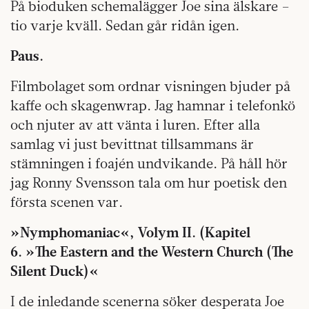
På bioduken schemalägger Joe sina älskare –
tio varje kväll. Sedan går ridån igen.
Paus.
Filmbolaget som ordnar visningen bjuder på
kaffe och skagenwrap. Jag hamnar i telefonkö
och njuter av att vänta i luren. Efter alla
samlag vi just bevittnat tillsammans är
stämningen i foajén undvikande. På håll hör
jag Ronny Svensson tala om hur poetisk den
första scenen var.
»Nymphomaniac«, Volym II. (Kapitel
6.
»The Eastern and the Western Church (The
Silent Duck)«
I de inledande scenerna söker desperata Joe