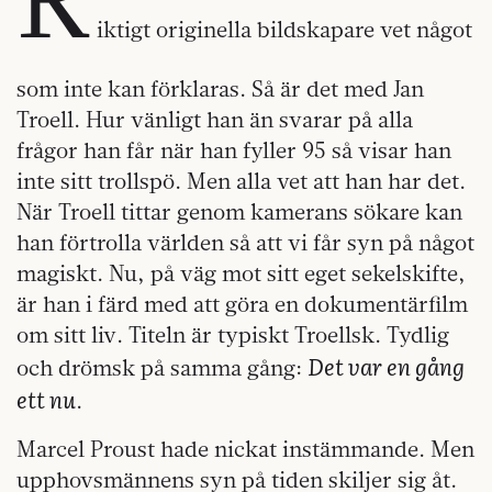
iktigt originella bildskapare vet något
som inte kan förklaras. Så är det med Jan
Troell. Hur vänligt han än svarar på alla
frågor han får när han fyller 95 så visar han
inte sitt trollspö. Men alla vet att han har det.
När Troell tittar genom kamerans sökare kan
han förtrolla världen så att vi får syn på något
magiskt. Nu, på väg mot sitt eget sekelskifte,
är han i färd med att göra en dokumentärfilm
om sitt liv. Titeln är typiskt Troellsk. Tydlig
Det var en gång
och drömsk på samma gång:
ett nu
.
Marcel Proust hade nickat instämmande. Men
upphovsmännens syn på tiden skiljer sig åt.