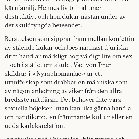
kärnfamilj. Hennes liv blir alltmer
destruktivt och hon dukar nästan under av
det skuldtyngda beteendet.
Berättelsen som sipprar fram mellan konfettin
av stående kukar och Joes närmast djuriska
drift handlar märkligt nog väldigt lite om sex
– och i stället om skuld. Vad von Trier
skildrar i »Nymphomaniac« är ett
utanförskap som drabbar en människa som
av någon anledning avviker från den allra
bredaste mittfåran. Det behöver inte vara
sexuella böjelser, utan kan lika gärna handla
om handikapp, en främmande kultur eller en
udda kärleksrelation.