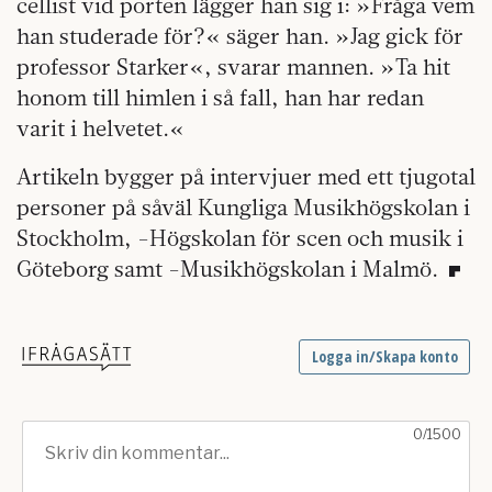
cellist vid porten lägger han sig i: »Fråga vem
han studerade för?« säger han. »Jag gick för
professor Starker«, svarar mannen. »Ta hit
honom till himlen i så fall, han har redan
varit i helvetet.«
Artikeln bygger på intervjuer med ett tjugotal
personer på såväl Kungliga Musikhögskolan i
Stockholm, -Högskolan för scen och musik i
Göteborg samt -Musikhögskolan i Malmö.