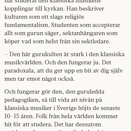
har studerat den klassiska musikens
kopplingar till kyrkan. Han beskriver
kulturen som ett slags religiös
fundamentalism. Studenten som accepterar
allt som gurun säger, sektanhängaren som
köper vad som helst från sin sektledare.
– Den här gurukulten är stark i den klassiska
musikvärlden. Och den fungerar ju. Det
paradoxala, att du ger upp en bit av dig själv
men tar emot något också.
Och fungerar gör den, den guruledda
pedagogiken, så till vida att nivån på
klassiska musiker i Sverige höjts de senaste
10–15 åren. Folk från hela världen kommer
hit för att studera. Det har dessutom