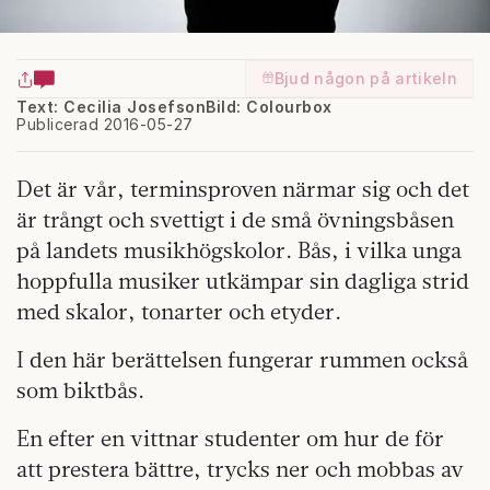
Bjud någon på artikeln
Text: Cecilia Josefson
Bild: Colourbox
Publicerad 2016-05-27
Det är vår, terminsproven närmar sig och det
är trångt och svettigt i de små övningsbåsen
på landets musikhögskolor. Bås, i vilka unga
hoppfulla musiker utkämpar sin dagliga strid
med skalor, tonarter och etyder.
I den här berättelsen fungerar rummen också
som biktbås.
En efter en vittnar studenter om hur de för
att prestera bättre, trycks ner och mobbas av