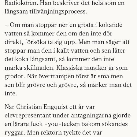
Radiokören. Han beskriver det hela som en
långsam tillvänjningsprocess.
– Om man stoppar ner en groda i kokande
vatten så kommer den om den inte dör
direkt, försöka ta sig upp. Men man säger att
stoppar man den i kallt vatten och sen låter
det koka långsamt, så kommer den inte
märka skillnaden. Klassiska musiker är som
grodor. När övertrampen först är små men
sen blir grövre och grövre, så märker man det
inte.
När Christian Engquist ett år var
elevrepresentant under antagningarna gjorde
en lärare fuck -you-tecken bakom sökandes
ryggar. Men rektorn tyckte det var