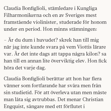
Claudia Bonfiglioli, stämledare i Kungliga
Filharmonikerna och en av Sveriges mest
framstående violinister, studerade för honom
under en period. Hon minns stämningen:
– Är du dum i huvudet? skrek han till mig
när jag inte kunde svara på vem Viottis lärare
var. Är det inte dags att tappa några kilon? sa
han till en annan lite överviktig elev. Hon fick
höra det varje dag.
Claudia Bonfiglioli berättar att hon har flera
vänner som fortfarande har svåra men från
sin studietid. För att överleva utan men måste
man låta sig avtrubbas. Det menar Christian
Engquist, sångare med ett förflutet i