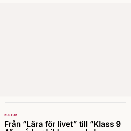
KULTUR
Från ”Lära för livet” till ”Klass 9