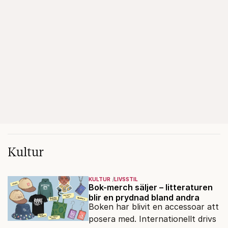
Kultur
KULTUR
LIVSSTIL
Bok-merch säljer – litteraturen
blir en prydnad bland andra
Boken har blivit en accessoar att
posera med. Internationellt drivs