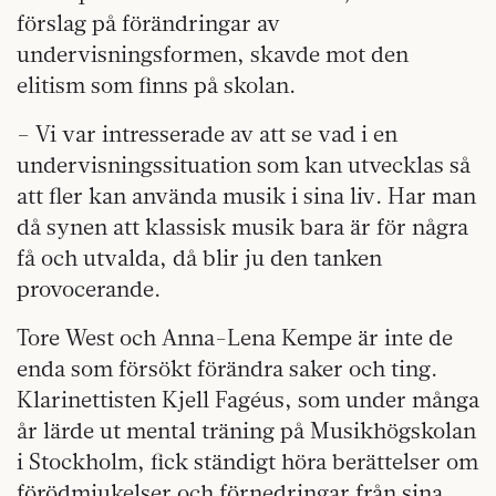
förslag på förändringar av
undervisningsformen, skavde mot den
elitism som finns på skolan.
– Vi var intresserade av att se vad i en
undervisningssituation som kan utvecklas så
att fler kan använda musik i sina liv. Har man
då synen att klassisk musik bara är för några
få och utvalda, då blir ju den tanken
provocerande.
Tore West och Anna-Lena Kempe är inte de
enda som försökt förändra saker och ting.
Klarinettisten Kjell Fagéus, som under många
år lärde ut mental träning på Musikhögskolan
i Stockholm, fick ständigt höra berättelser om
förödmjukelser och förnedringar från sina