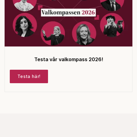
Testa vår valkompass 2026!
Testa här!