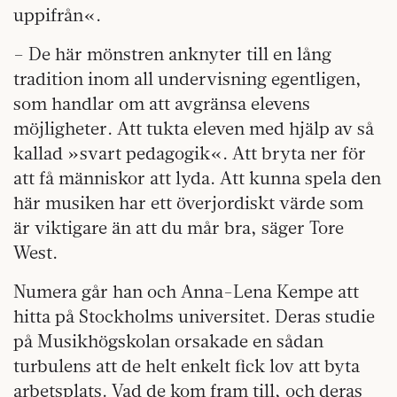
uppifrån«.
– De här mönstren anknyter till en lång
tradition inom all undervisning egentligen,
som handlar om att avgränsa elevens
möjligheter. Att tukta eleven med hjälp av så
kallad »svart pedagogik«. Att bryta ner för
att få människor att lyda. Att kunna spela den
här musiken har ett överjordiskt värde som
är viktigare än att du mår bra, säger Tore
West.
Numera går han och Anna-Lena Kempe att
hitta på Stockholms universitet. Deras studie
på Musikhögskolan orsakade en sådan
turbulens att de helt enkelt fick lov att byta
arbetsplats. Vad de kom fram till, och deras