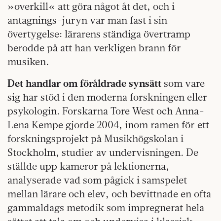
»overkill« att göra något åt det, och i
antagnings-juryn var man fast i sin
övertygelse: lärarens ständiga övertramp
berodde på att han verkligen brann för
musiken.
Det handlar om föråldrade synsätt
som vare
sig har stöd i den moderna forskningen eller
psykologin. Forskarna Tore West och Anna-
Lena Kempe gjorde 2004, inom ramen för ett
forskningsprojekt på Musikhögskolan i
Stockholm, studier av undervisningen. De
ställde upp kameror på lektionerna,
analyserade vad som pågick i samspelet
mellan lärare och elev, och bevittnade en ofta
gammaldags metodik som impregnerat hela