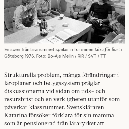
Lära för livet
En scen från lärarrummet spelas in för serien
i
Göteborg 1976. Foto: Bo-Aje Mellin / RiR / SVT / TT
Strukturella problem, många förändringar i
läroplaner och betygssystem präglar
diskussionerna vid sidan om tids- och
resursbrist och en verkligheten utanför som
påverkar klassrummet. Svenskläraren
Katarina försöker förklara för sin mamma
som är pensionerad från läraryrket att