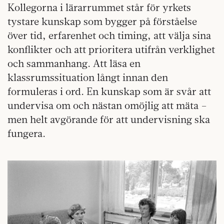
Kollegorna i lärarrummet står för yrkets
tystare kunskap som bygger på förståelse
över tid, erfarenhet och timing, att välja sina
konflikter och att prioritera utifrån verklighet
och sammanhang. Att läsa en
klassrumssituation långt innan den
formuleras i ord. En kunskap som är svår att
undervisa om och nästan omöjlig att mäta –
men helt avgörande för att undervisning ska
fungera.