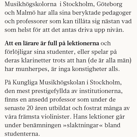
Musikhögskolorna
i Stockholm, Göteborg
och Malmö har alla sina beryktade pedagoger
och professorer som kan tillåta sig nästan vad
som helst för att det antas driva upp nivån.
Att en lärare är full på lektionerna
och
förlöjligar sina studenter, eller spelar på
deras klarinetter trots att han (de är alla män)
har munherpes, är inga konstigheter alls.
På Kungliga Musikhögskolan i Stockholm,
den mest prestigefyllda av institutionerna,
finns en ansedd professor som under de
senaste 20 åren utbildat och fostrat många av
våra främsta violinister. Hans lektioner går
under benämningen »slaktningar« bland
studenterna.