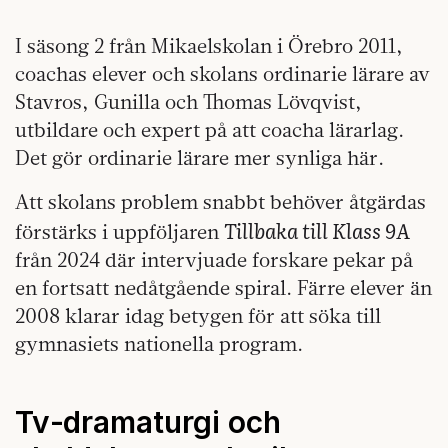
I säsong 2 från Mikaelskolan i Örebro 2011,
coachas elever och skolans ordinarie lärare av
Stavros, Gunilla och Thomas Lövqvist,
utbildare och expert på att coacha lärarlag.
Det gör ordinarie lärare mer synliga här.
Att skolans problem snabbt behöver åtgärdas
Tillbaka till Klass 9A
förstärks i uppföljaren
från 2024 där intervjuade forskare pekar på
en fortsatt nedåtgående spiral. Färre elever än
2008 klarar idag betygen för att söka till
gymnasiets nationella program.
Tv‑dramaturgi och