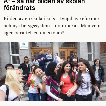
A” – så har bilden av skolan
förändrats
Bilden av en skola i kris – tyngd av reformer
och nya betygssystem – dominerar. Men vem
äger berättelsen om skolan?