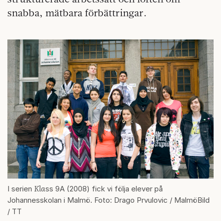
snabba, mätbara förbättringar.
Kla
I serien
ss 9A (2008) fick vi följa elever på
Johannesskolan i Malmö. Foto: Drago Prvulovic / MalmöBild
/ TT