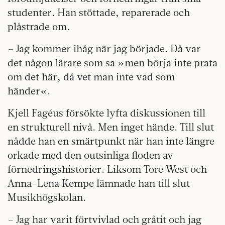
studenter. Han stöttade, reparerade och
plåstrade om.
– Jag kommer ihåg när jag började. Då var
det någon lärare som sa »men börja inte prata
om det här, då vet man inte vad som
händer«.
Kjell Fagéus försökte lyfta diskussionen till
en strukturell nivå. Men inget hände. Till slut
nådde han en smärtpunkt när han inte längre
orkade med den outsinliga floden av
förnedringshistorier. Liksom Tore West och
Anna-Lena Kempe lämnade han till slut
Musikhögskolan.
– Jag har varit förtvivlad och gråtit och jag