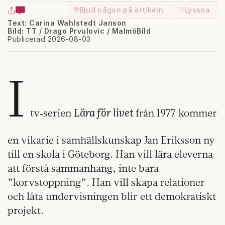
Bjud någon på artikeln
Lyssna
Text: Carina Wahlstedt Janson
Bild: TT / Drago Prvulovic / MalmöBild
Publicerad 2026-08-03
I
Lära för livet
tv‑serien
från
1977 kommer
en vikarie i samhällskunskap Jan Eriksson ny
till en skola i Göteborg. Han vill lära eleverna
att förstå sammanhang, inte bara
”korvstoppning”. Han vill skapa relationer
och låta undervisningen blir ett demokratiskt
projekt.