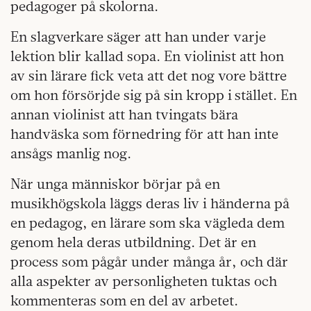
pedagoger på skolorna.
En slagverkare säger att han under varje
lektion blir kallad sopa. En violinist att hon
av sin lärare fick veta att det nog vore bättre
om hon försörjde sig på sin kropp i stället. En
annan violinist att han tvingats bära
handväska som förnedring för att han inte
ansågs manlig nog.
När unga människor börjar på en
musikhögskola läggs deras liv i händerna på
en pedagog, en lärare som ska vägleda dem
genom hela deras utbildning. Det är en
process som pågår under många år, och där
alla aspekter av personligheten tuktas och
kommenteras som en del av arbetet.