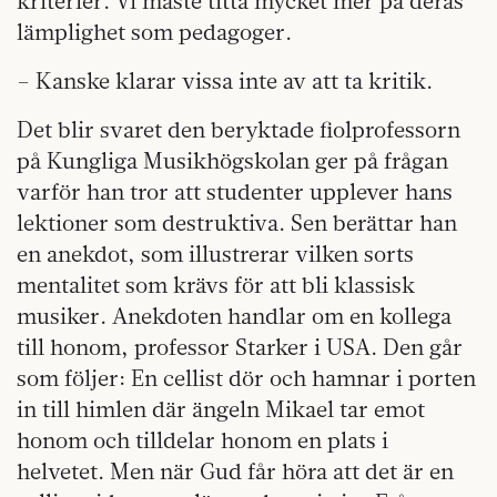
kriterier. Vi måste titta mycket mer på deras
lämplighet som pedagoger.
– Kanske klarar vissa inte av att ta kritik.
Det blir svaret den beryktade fiolprofessorn
på Kungliga Musikhögskolan ger på frågan
varför han tror att studenter upplever hans
lektioner som destruktiva. Sen berättar han
en anekdot, som illustrerar vilken sorts
mentalitet som krävs för att bli klassisk
musiker. Anekdoten handlar om en kollega
till honom, professor Starker i USA. Den går
som följer: En cellist dör och hamnar i porten
in till himlen där ängeln Mikael tar emot
honom och tilldelar honom en plats i
helvetet. Men när Gud får höra att det är en