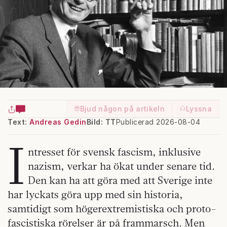
Bjud någon på artikeln
Lyssna
Text:
Andreas Gedin
Bild: TT
Publicerad 2026-08-04
I
ntresset för svensk fascism, inklusive
nazism, verkar ha ökat under senare tid.
Den kan ha att göra med att Sverige inte
har lyckats göra upp med sin historia,
samtidigt som högerextremistiska och proto-
fascistiska rörelser är på frammarsch. Men