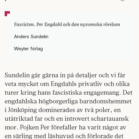
Fascisten. Per Engdahl och den nysvenska rörelsen
Anders Sundelin
Weyler förlag
Sundelin går gärna in på detaljer och vi får
veta mycket om Engdahls privatliv och olika
turer kring hans fascistiska engagemang. Det
engdahlska högborgerliga barndomshemmet
i Jönköping dominerades av två poler, en
utåtriktad far och en introvert schartauansk
mor. Pojken Per förefaller ha varit något av
en särling med läshuvud och förlorade det