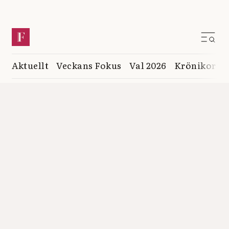
Aktuellt
Veckans Fokus
Val 2026
Krönikor
K