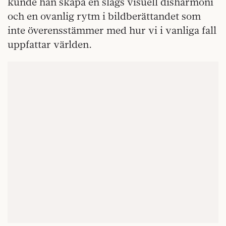
kunde han skapa en slags visuell disharmoni
och en ovanlig rytm i bildberättandet som
inte överensstämmer med hur vi i vanliga fall
uppfattar världen.