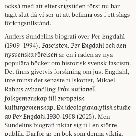
också med att efterkrigstiden först nu har
tagit slut då vi ser ut att befinna oss i ett slags
förkrigstillstånd.
Anders Sundelins biografi över Per Engdahl
Fascisten. Per Engdahl och den
(1909–1994),
nysvenska rörelsen
är en i raden av nya
populära böcker om historisk svensk fascism.
Det finns givetvis forskning om just Engdahl,
inte minst det senaste tillskottet, Mikael
Från nationell
Rahms avhandling
folkgemenskap till europeisk
kulturgemenskap. En ideologianalytisk studie
av Per Engdahl 1930–1968
(2025). Men
Sundelins biografi riktar sig till en större
publik. Därför är en bok som denna viktig.