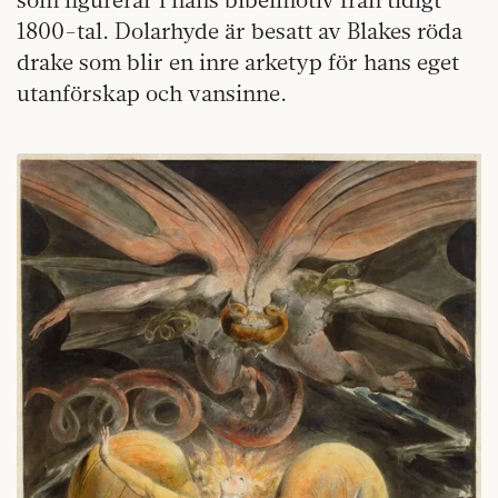
1800-tal. Dolarhyde är besatt av Blakes röda
drake som blir en inre arketyp för hans eget
utanförskap och vansinne.