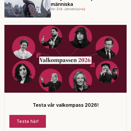
människa
Av: Erik Jersenius
•
Testa vår valkompass 2026!
Testa här!