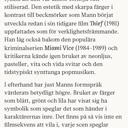
stiliserad. Den estetik med skarpa färger i
kontrast till beckmörker som Mann börjat
Thief
utveckla redan i sin tidigare film
(1981)
uppfattades som för verklighetsfrämmande.
Han låg också bakom den populära
Miami Vice
kriminalserien
(1984–1989) och
kritikerna kände igen bruket av neonljus,
pasteller, vita och vida svitar och den
tidstypiskt synttunga popmusiken.
I efterhand har just Manns formspråk
värderats betydligt högre. Bruket av färger
som blått, grönt och lila har visat sig ha
symbolik som speglar det som händer i
karaktärernas inre. Det finns på så vis inte en
filmsekvens att vila i, varje scen speglar