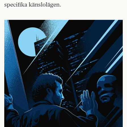
specifika känslolägen.