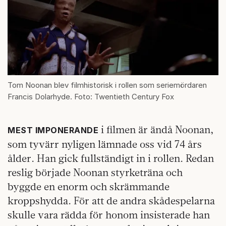
Tom Noonan blev filmhistorisk i rollen som seriemördaren
Francis Dolarhyde. Foto: Twentieth Century Fox
i filmen är ändå Noonan,
MEST IMPONERANDE
som tyvärr nyligen lämnade oss vid 74 års
ålder. Han gick fullständigt in i rollen. Redan
reslig började Noonan styrketräna och
byggde en enorm och skrämmande
kroppshydda. För att de andra skådespelarna
skulle vara rädda för honom insisterade han