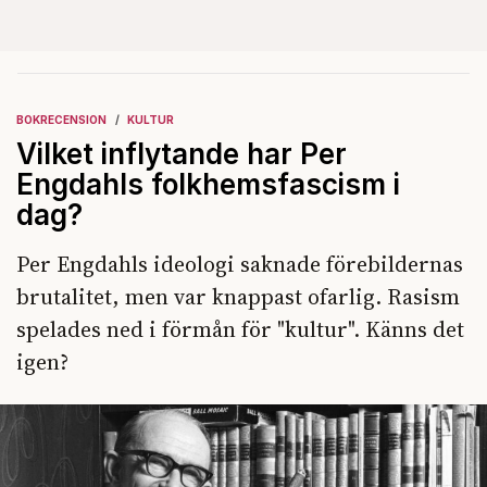
BOKRECENSION
KULTUR
Vilket inflytande har Per
Engdahls folkhemsfascism i
dag?
Per Engdahls ideologi saknade förebildernas
brutalitet, men var knappast ofarlig. Rasism
spelades ned i förmån för "kultur". Känns det
igen?