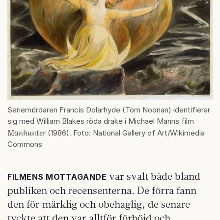
Seriemördaren Francis Dolarhyde (Tom Noonan) identifierar
sig med William Blakes röda drake i Michael Manns film
Manhunter
(1986). Foto: National Gallery of Art/Wikimedia
Commons
var svalt både bland
FILMENS MOTTAGANDE
publiken och recensenterna. De förra fann
den för märklig och obehaglig, de senare
tyckte att den var alltför förhöjd och