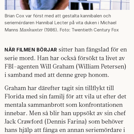
Brian Cox var först med att gestalta kannibalen och
seriemördaren Hannibal Lecter på vita duken i Michael
Manhunter
Manns
(1986). Foto: Twentieth Century Fox
sitter han fängslad för en
NÄR FILMEN BÖRJAR
serie mord. Han har också försökt ta livet av
FBI-agenten Will Graham (William Petersen)
i samband med att denne grep honom.
Graham har därefter tagit sin tillflykt till
Florida med sin familj för att vila ut efter det
mentala sammanbrott som konfrontationen
innebar. Men så blir han uppsökt av sin chef
Jack Crawford (Dennis Farina) som behöver
hans hjälp att fånga en annan seriemördare i