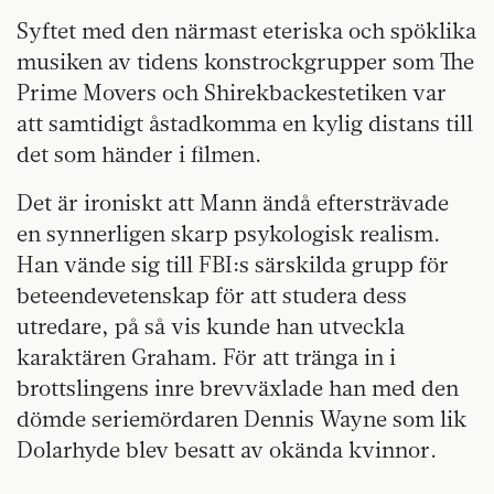
Syftet med den närmast eteriska och spöklika
musiken av tidens konstrockgrupper som The
Prime Movers och Shirekbackestetiken var
att samtidigt åstadkomma en kylig distans till
det som händer i filmen.
Det är ironiskt att Mann ändå eftersträvade
en synnerligen skarp psykologisk realism.
Han vände sig till FBI:s särskilda grupp för
beteendevetenskap för att studera dess
utredare, på så vis kunde han utveckla
karaktären Graham. För att tränga in i
brottslingens inre brevväxlade han med den
dömde seriemördaren Dennis Wayne som lik
Dolarhyde blev besatt av okända kvinnor.