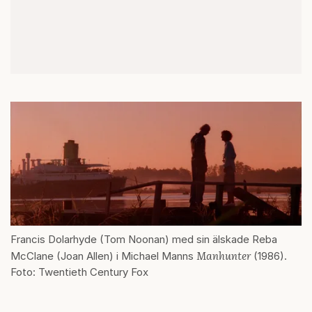
Francis Dolarhyde (Tom Noonan) med sin älskade Reba
Manhunter
McClane (Joan Allen) i Michael Manns
(1986).
Foto: Twentieth Century Fox