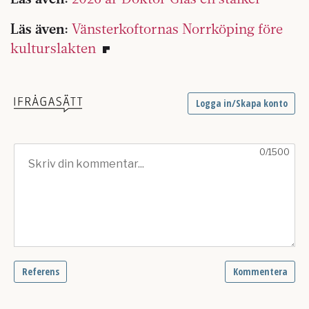
Läs även:
Vänsterkoftornas Norrköping före
kulturslakten