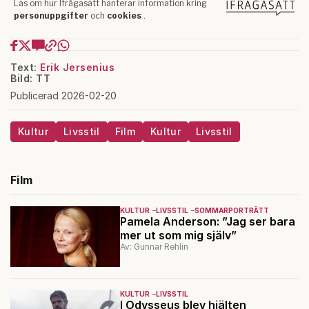
Text:
Erik Jersenius
Bild: TT
Publicerad 2026-02-20
Kultur
Livsstil
Film
Kultur
Livsstil
Film
KULTUR
LIVSSTIL
SOMMARPORTRÄTT
Pamela Anderson: ”Jag ser bara
mer ut som mig själv”
Av: Gunnar Rehlin
KULTUR
LIVSSTIL
I Odysseus blev hjälten