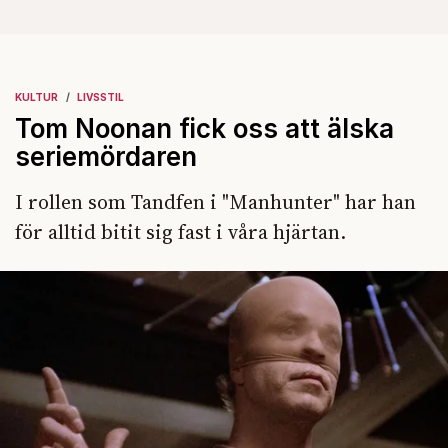
KULTUR
LIVSSTIL
Tom Noonan fick oss att älska
seriemördaren
I rollen som Tandfen i "Manhunter" har han
för alltid bitit sig fast i våra hjärtan.