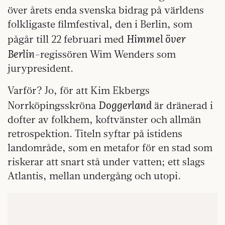
över årets enda svenska bidrag på världens
folkligaste filmfestival, den i Berlin, som
Himmel över
pågår till 22 februari med
Berlin
-regissören Wim Wenders som
jurypresident.
Varför? Jo, för att Kim Ekbergs
Doggerland
Norrköpingsskröna
är dränerad i
dofter av folkhem, koftvänster och allmän
retrospektion. Titeln syftar på istidens
landområde, som en metafor för en stad som
riskerar att snart stå under vatten; ett slags
Atlantis, mellan undergång och utopi.