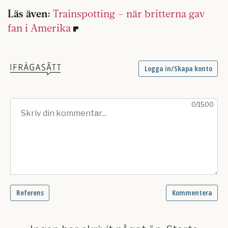
Läs även:
Trainspotting – när britterna gav
fan i Amerika