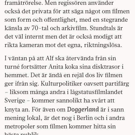
framåtrörelse. Men regissören använder
också det privata för att säga något om filmen
som form och offentlighet, med en stegrande
känsla av 70-tal och arkivfilm. Stundtals är
det väl internt men det är också modigt att
rikta kameran mot det egna, riktningslösa.
I väntan på att Alf ska återvända från sin
turné fortsätter Anita koka sina disktrasor i
hemmet. Det är ändå en rejäl dos liv filmen
ger ifrån sig. Kulturpolitiker oavsett partifärg
– liksom många andra i lågstatusfilmlandet
Sverige – kommer sannolikt ha svårt att
Doggerland
knyta an. För även om
är i sann
mening lokal, är det nog i Berlin och i andra
metropoler som filmen kommer hitta sin
bästa publik.