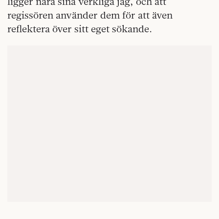
ligger nära sina verkliga jag, och att
regissören använder dem för att även
reflektera över sitt eget sökande.