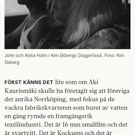
Doggerland
John och Anita Holm i Kim Ekbergs
. Foto: Kim
Ekberg
lite som om Aki
FÖRST KÄNNS DET
Kaurismäki skulle ha företagit sig att föreviga
det anrika Norrköping, med fokus på de
vackra fabrikskvarteren som buret av vatten
en gång rymde en framgångsrik
textilindustri. Det är 16 mm smalfilm och det
är svartvitt. Det är Kockums och det är