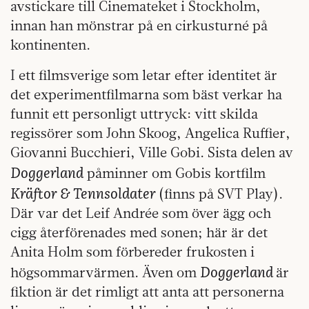
avstickare till Cinemateket i Stockholm,
innan han mönstrar på en cirkusturné på
kontinenten.
I ett filmsverige som letar efter identitet är
det experimentfilmarna som bäst verkar ha
funnit ett personligt uttryck: vitt skilda
regissörer som John Skoog, Angelica Ruffier,
Giovanni Bucchieri, Ville Gobi. Sista delen av
Doggerland
påminner om Gobis kortfilm
Kräftor & Tennsoldater
(finns på SVT Play).
Där var det Leif Andrée som över ägg och
cigg återförenades med sonen; här är det
Anita Holm som förbereder frukosten i
Doggerland
högsommarvärmen. Även om
är
fiktion är det rimligt att anta att personerna