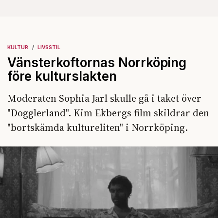
KULTUR
LIVSSTIL
Vänsterkoftornas Norrköping
före kulturslakten
Moderaten Sophia Jarl skulle gå i taket över
"Dogglerland". Kim Ekbergs film skildrar den
"bortskämda kultureliten" i Norrköping.