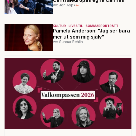
Av: Jon Asp
•
KULTUR
LIVSSTIL
SOMMARPORTRÄTT
Pamela Anderson: ”Jag ser bara
mer ut som mig själv”
Av: Gunnar Rehlin