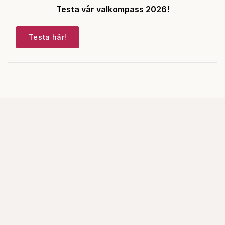
Testa vår valkompass 2026!
Testa här!