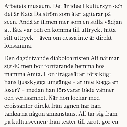
Arbetets museum. Det är ideell kultursyn och
det är Kata Dalström som åter agiterar på
scen. Ändå är filmen mer som en stilla vädjan
att låta var och en komma till uttryck, hitta
sitt uttryck – även om dessa inte är direkt
lönsamma.
Den dagdrivande diaboloartisten Alf närmar
sig 40 men bor fortfarande hemma hos
mamma Anita. Hon ifrågasätter försiktigt
hans ljusskygga umgänge – är inte Rogga en
loser? – medan han försvarar både vänner
och verksamhet. När hon lockar med
croissanter direkt från ugnen har han
tankarna någon annanstans. Alf tar sig fram
på kulturscenen: från teater till tarot, gör en