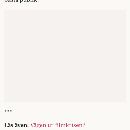
***
Läs även:
Vägen ur filmkrisen?