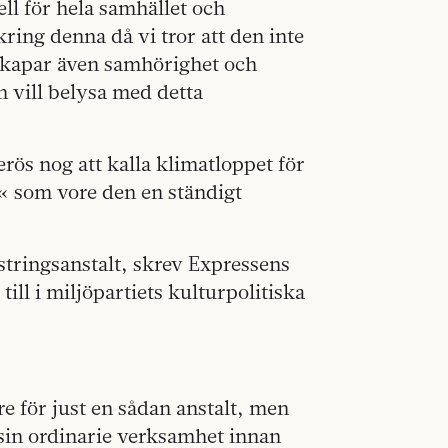
ell för hela samhället och
kring denna då vi tror att den inte
 skapar även samhörighet och
 vill belysa med detta
erös nog att kalla klimatloppet för
t« som vore den en ständigt
stringsanstalt, skrev Expressens
ill i miljöpartiets kulturpolitiska
re för just en sådan anstalt, men
 sin ordinarie verksamhet innan