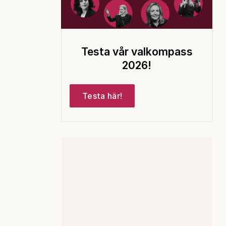
Testa vår valkompass
2026!
Testa här!