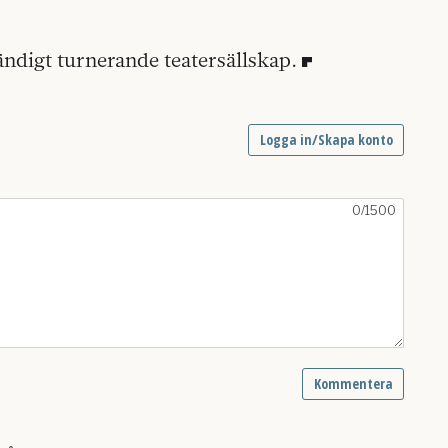
ändigt turnerande teatersällskap.