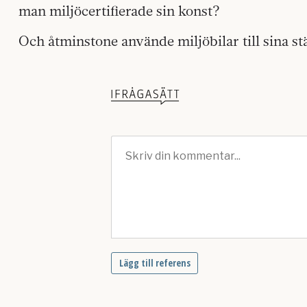
man miljöcertifierade sin konst?
Och åtminstone använde miljöbilar till sina st