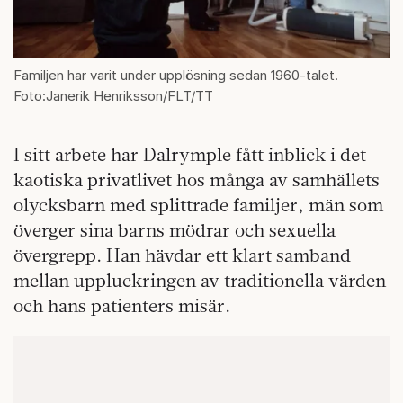
Familjen har varit under upplösning sedan 1960-talet.
Foto:Janerik Henriksson/FLT/TT
I sitt arbete har Dalrymple fått inblick i det
kaotiska privatlivet hos många av samhällets
olycksbarn med splittrade familjer, män som
överger sina barns mödrar och sexuella
övergrepp. Han hävdar ett klart samband
mellan uppluckringen av traditionella värden
och hans patienters misär.