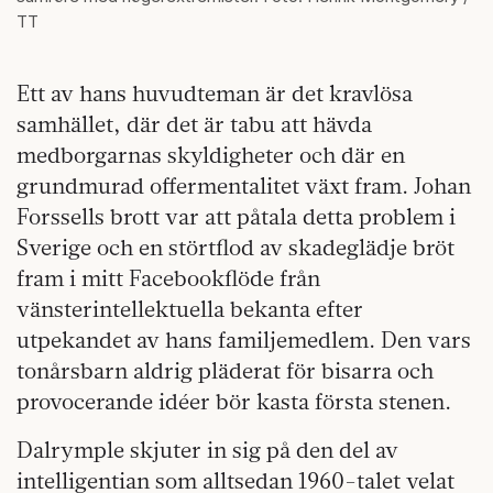
TT
Ett av hans huvudteman är det kravlösa
samhället, där det är tabu att hävda
medborgarnas skyldigheter och där en
grundmurad offermentalitet växt fram. Johan
Forssells brott var att påtala detta problem i
Sverige och en störtflod av skadeglädje bröt
fram i mitt Facebookflöde från
vänsterintellektuella bekanta efter
utpekandet av hans familjemedlem. Den vars
tonårsbarn aldrig pläderat för bisarra och
provocerande idéer bör kasta första stenen.
Dalrymple skjuter in sig på den del av
intelligentian som alltsedan 1960-talet velat