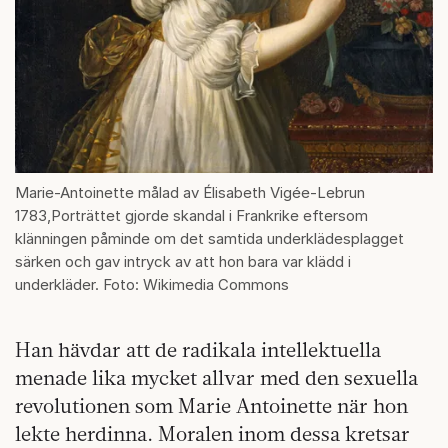
Marie-Antoinette målad av Élisabeth Vigée-Lebrun
1783,Porträttet gjorde skandal i Frankrike eftersom
klänningen påminde om det samtida underklädesplagget
särken och gav intryck av att hon bara var klädd i
underkläder. Foto: Wikimedia Commons
Han hävdar att de radikala intellektuella
menade lika mycket allvar med den sexuella
revolutionen som Marie Antoinette när hon
lekte herdinna. Moralen inom dessa kretsar