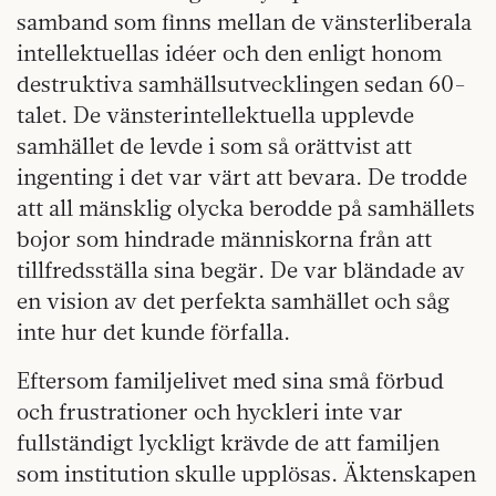
samband som finns mellan de vänsterliberala
intellektuellas idéer och den enligt honom
destruktiva samhällsutvecklingen sedan 60-
talet.
De vänsterintellektuella upplevde
samhället de levde i som så orättvist att
ingenting i det var värt att bevara. De trodde
att all mänsklig olycka berodde på samhällets
bojor som hindrade människorna från att
tillfredsställa sina begär. De var bländade av
en vision av det perfekta samhället och såg
inte hur det kunde förfalla.
Eftersom familjelivet med sina små förbud
och frustrationer och hyckleri inte var
fullständigt lyckligt krävde de att familjen
som institution skulle upplösas. Äktenskapen