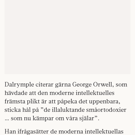
Dalrymple citerar gärna George Orwell, som
hävdade att den moderne intellektuelles
främsta plikt är att påpeka det uppenbara,
sticka hål på ”de illaluktande småortodoxier
… som nu kämpar om våra själar”.
Han ifrågasätter de moderna intellektuellas