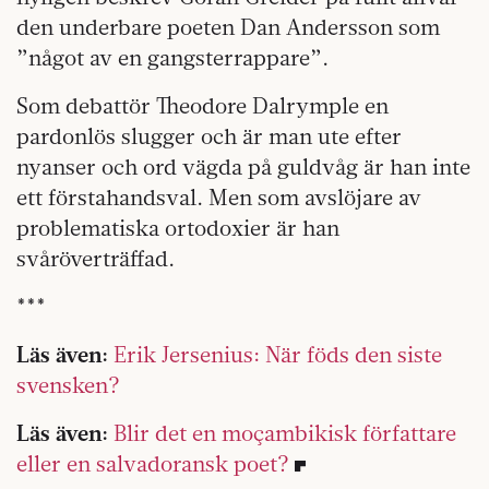
den underbare poeten Dan Andersson som
”något av en gangsterrappare”.
Som debattör Theodore Dalrymple en
pardonlös slugger och är man ute efter
nyanser och ord vägda på guldvåg är han inte
ett förstahandsval. Men som avslöjare av
problematiska ortodoxier är han
svåröverträffad.
​​***
Läs även:
Erik Jersenius: När föds den siste
svensken?
Läs även:
Blir det en moçambikisk författare
eller en salvadoransk poet?