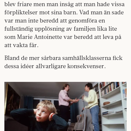
blev friare men man insåg att man hade vissa
förpliktelser mot sina barn. Vad man än sade
var man inte beredd att genomföra en
fullständig upplösning av familjen lika lite
som Marie Antoinette var beredd att leva på
att vakta får.
Bland de mer sårbara samhällsklasserna fick
dessa idéer allvarligare konsekvenser.