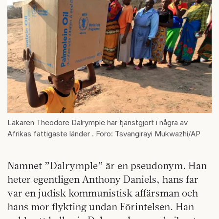
Läkaren Theodore Dalrymple har tjänstgjort i några av
Afrikas fattigaste länder . Foro: Tsvangirayi Mukwazhi/AP
Namnet ”Dalrymple” är en pseudonym. Han
heter egentligen Anthony Daniels, hans far
var en judisk kommunistisk affärsman och
hans mor flykting undan Förintelsen. Han