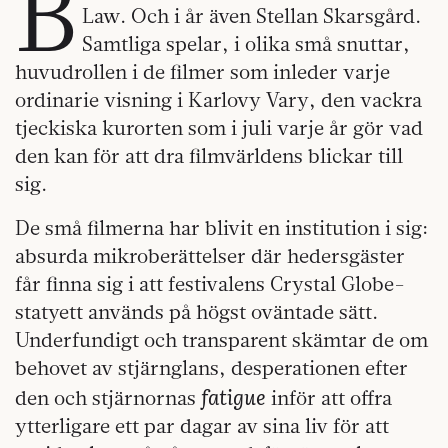
B
Law. Och i år även Stellan Skarsgård.
Samtliga spelar, i olika små snuttar,
huvudrollen i de filmer som inleder varje
ordinarie visning i Karlovy Vary, den vackra
tjeckiska kurorten som i juli varje år gör vad
den kan för att dra filmvärldens blickar till
sig.
De små filmerna har blivit en institution i sig:
absurda mikroberättelser där hedersgäster
får finna sig i att festivalens Crystal Globe-
statyett används på högst oväntade sätt.
Underfundigt och transparent skämtar de om
behovet av stjärnglans, desperationen efter
fatigue
den och stjärnornas
inför att offra
ytterligare ett par dagar av sina liv för att