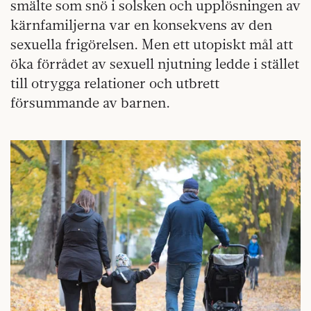
smälte som snö i solsken och upplösningen av
kärnfamiljerna var en konsekvens av den
sexuella frigörelsen. Men ett utopiskt mål att
öka förrådet av sexuell njutning ledde i stället
till otrygga relationer och utbrett
försummande av barnen.