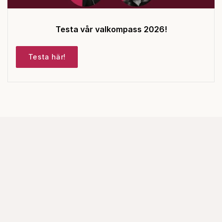
Testa vår valkompass 2026!
Testa här!