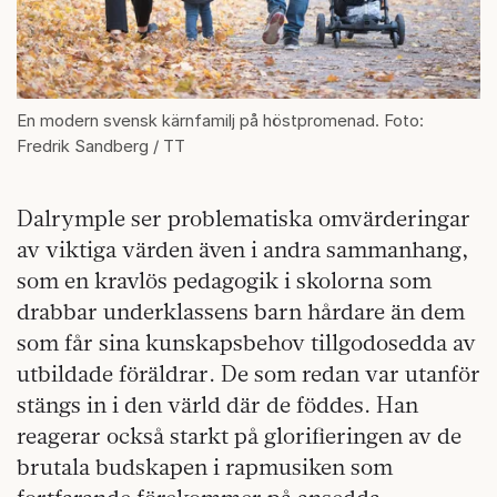
En modern svensk kärnfamilj på höstpromenad. Foto:
Fredrik Sandberg / TT
Dalrymple ser problematiska omvärderingar
av viktiga värden även i andra sammanhang,
som en kravlös pedagogik i skolorna som
drabbar underklassens barn hårdare än dem
som får sina kunskapsbehov tillgodosedda av
utbildade föräldrar. De som redan var utanför
stängs in i den värld där de föddes. Han
reagerar också starkt på glorifieringen av de
brutala budskapen i rapmusiken som