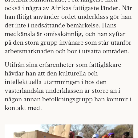
också i några av Afrikas fattigaste länder. När
han flitigt använder ordet underklass gör han
det inte i nedsättande bemärkelse. Hans
medkänsla är omisskännlig, och han syftar
på den stora grupp invånare som står utanför
arbetsmarknaden och bor i utsatta områden.
Utifrån sina erfarenheter som fattigläkare
hävdar han att den kulturella och
intellektuella utarmningen i hos den
västerländska underklassen är större än i
någon annan befolkningsgrupp han kommit i
kontakt med.