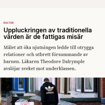
KULTUR
Uppluckringen av traditionella
värden är de fattigas misär
Målet att öka njutningen ledde till otrygga
relationer och utbrett försummande av
barnen. Läkaren Theodore Dalrymple
avslöjar sveket mot underklassen.