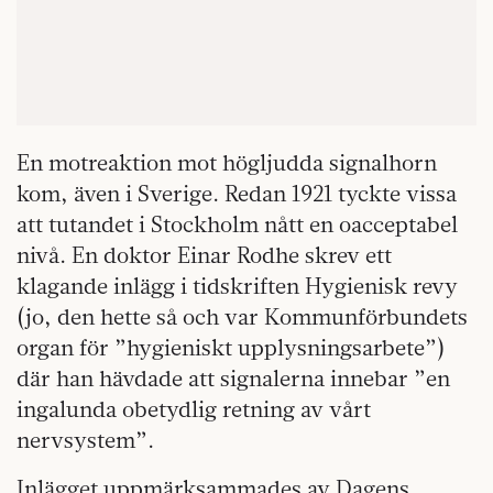
En motreaktion mot högljudda signalhorn
kom, även i Sverige. Redan 1921 tyckte vissa
att tutandet i Stockholm nått en oacceptabel
nivå. En doktor Einar Rodhe skrev ett
klagande inlägg i tidskriften Hygienisk revy
(jo, den hette så och var Kommunförbundets
organ för ”hygieniskt upplysningsarbete”)
där han hävdade att signalerna innebar ”en
ingalunda obetydlig retning av vårt
nervsystem”.
Inlägget uppmärksammades av Dagens