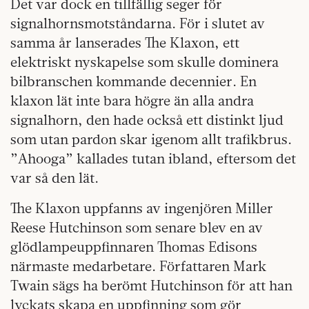
Det var dock en tillfällig seger för
signalhornsmotståndarna. För i slutet av
samma år lanserades The Klaxon, ett
elektriskt nyskapelse som skulle dominera
bilbranschen kommande decennier. En
klaxon lät inte bara högre än alla andra
signalhorn, den hade också ett distinkt ljud
som utan pardon skar igenom allt trafikbrus.
”Ahooga” kallades tutan ibland, eftersom det
var så den lät.
The Klaxon uppfanns av ingenjören Miller
Reese Hutchinson som senare blev en av
glödlampeuppfinnaren Thomas Edisons
närmaste medarbetare. Författaren Mark
Twain sägs ha berömt Hutchinson för att han
lyckats skapa en uppfinning som gör