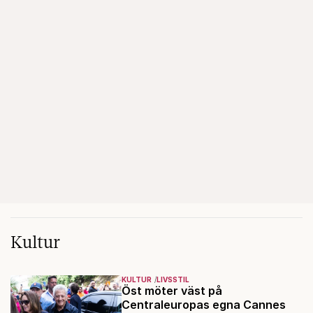
Kultur
KULTUR
LIVSSTIL
Öst möter väst på
Centraleuropas egna Cannes