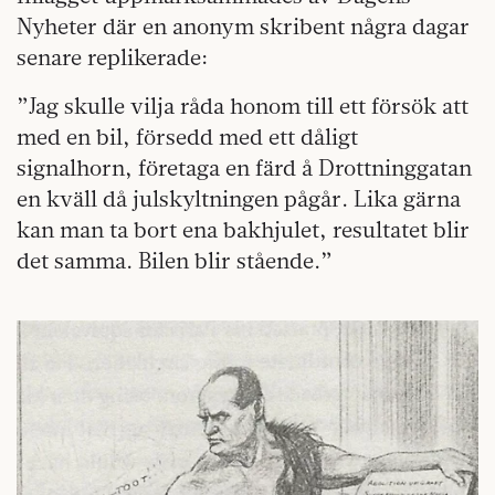
Nyheter där en anonym skribent några dagar
senare replikerade:
”Jag skulle vilja råda honom till ett försök att
med en bil, försedd med ett dåligt
signalhorn, företaga en färd å Drottninggatan
en kväll då julskyltningen pågår. Lika gärna
kan man ta bort ena bakhjulet, resultatet blir
det samma. Bilen blir stående.”