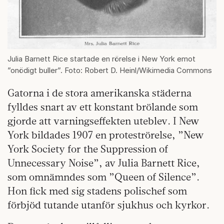
Julia Barnett Rice startade en rörelse i New York emot
”onödigt buller”. Foto: Robert D. Heinl/Wikimedia Commons
Gatorna i de stora amerikanska städerna
fylldes snart av ett konstant brölande som
gjorde att varningseffekten uteblev. I New
York bildades 1907 en proteströrelse, ”New
York Society for the Suppression of
Unnecessary Noise”, av Julia Barnett Rice,
som omnämndes som ”Queen of Silence”.
Hon fick med sig stadens polischef som
förbjöd tutande utanför sjukhus och kyrkor.