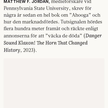
medieforskare vid
MATTHEW F. JORDAN,
Pennsylvania State University, skrev för
några år sedan en hel bok om ”Ahooga” och
hur den marknadsfördes. Tutsignalen hördes
flera hundra meter framåt och räckte enligt
Danger
annonserna för att ”väcka de döda” (
Sound Klaxon!
The Horn That Changed
History
, 2023).