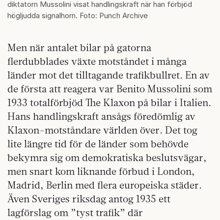
diktatorn Mussolini visat handlingskraft när han förbjöd
högljudda signalhorn. Foto: Punch Archive
Men när antalet bilar på gatorna
flerdubblades växte motståndet i många
länder mot det tilltagande trafikbullret. En av
de första att reagera var Benito Mussolini som
1933 totalförbjöd The Klaxon på bilar i Italien.
Hans handlingskraft ansågs föredömlig av
Klaxon-motståndare världen över. Det tog
lite längre tid för de länder som behövde
bekymra sig om demokratiska beslutsvägar,
men snart kom liknande förbud i London,
Madrid, Berlin med flera europeiska städer.
Även Sveriges riksdag antog 1935 ett
lagförslag om ”tyst trafik” där