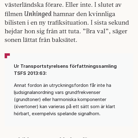
västerländska förare. Eller inte. I slutet av
Unhinged
filmen
hamnar den kvinnliga
bilisten i en ny trafiksituation. I sista sekund
hejdar hon sig från att tuta. ”Bra val”, säger
sonen lättat från baksätet.
Ur Transportstyrelsens författningssamling
TSFS 2013:63:
Annat fordon än utryckningsfordon får inte ha
ljudsignalanordning vars grundfrekvenser
(grundtoner) eller harmoniska komponenter
(övertoner) kan varieras på ett sätt som är klart
hörbart, exempelvis spelande signalhorn.