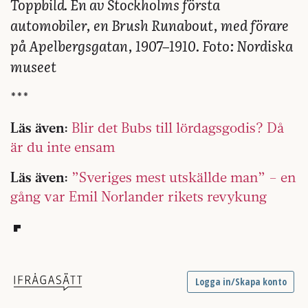
Toppbild. En av Stockholms första
automobiler, en Brush Runabout, med förare
på Apelbergsgatan, 1907–1910. Foto: Nordiska
museet
​​***
Läs även:
Blir det Bubs till lördagsgodis? Då
är du inte ensam
Läs även:
”Sveriges mest utskällde man” – en
gång var Emil Norlander rikets revykung