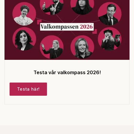
Testa vår valkompass 2026!
Testa här!