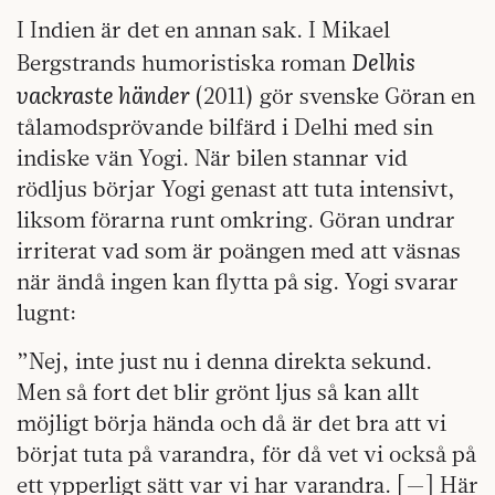
I Indien är det en annan sak. I Mikael
Delhis
Bergstrands humoristiska roman
vackraste händer
(2011) gör svenske Göran en
tålamodsprövande bilfärd i Delhi med sin
indiske vän Yogi. När bilen stannar vid
rödljus börjar Yogi genast att tuta intensivt,
liksom förarna runt omkring. Göran undrar
irriterat vad som är poängen med att väsnas
när ändå ingen kan flytta på sig. Yogi svarar
lugnt:
”Nej, inte just nu i denna direkta sekund.
Men så fort det blir grönt ljus så kan allt
möjligt börja hända och då är det bra att vi
börjat tuta på varandra, för då vet vi också på
ett ypperligt sätt var vi har varandra. [—] Här