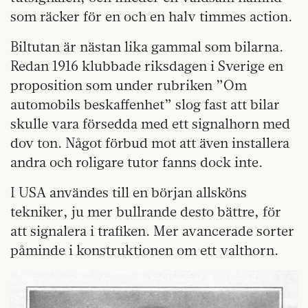
som räcker för en och en halv timmes action.
Biltutan är nästan lika gammal som bilarna.
Redan 1916 klubbade riksdagen i Sverige en
proposition som under rubriken ”Om
automobils beskaffenhet” slog fast att bilar
skulle vara försedda med ett signalhorn med
dov ton. Något förbud mot att även installera
andra och roligare tutor fanns dock inte.
I USA användes till en början allsköns
tekniker, ju mer bullrande desto bättre, för
att signalera i trafiken. Mer avancerade sorter
påminde i konstruktionen om ett valthorn.