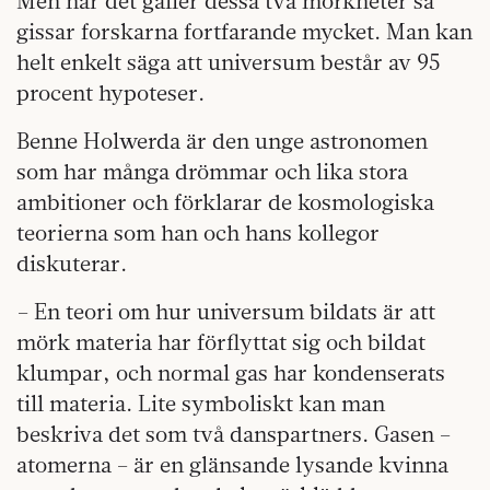
Men när det gäller dessa två mörkheter så
gissar forskarna fortfarande mycket. Man kan
helt enkelt säga att universum består av 95
procent hypoteser.
Benne Holwerda är den unge astronomen
som har många drömmar och lika stora
ambitioner och förklarar de kosmologiska
teorierna som han och hans kollegor
diskuterar.
– En teori om hur universum bildats är att
mörk materia har förflyttat sig och bildat
klumpar, och normal gas har kondenserats
till materia. Lite symboliskt kan man
beskriva det som två danspartners. Gasen –
atomerna – är en glänsande lysande kvinna