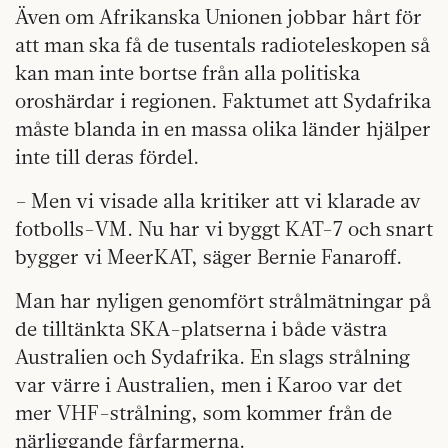
Även om Afrikanska Unionen jobbar hårt för
att man ska få de tusentals radioteleskopen så
kan man inte bortse från alla politiska
oroshärdar i regionen. Faktumet att Sydafrika
måste blanda in en massa olika länder hjälper
inte till deras fördel.
– Men vi visade alla kritiker att vi klarade av
fotbolls-VM. Nu har vi byggt KAT-7 och snart
bygger vi MeerKAT, säger Bernie Fanaroff.
Man har nyligen genomfört strålmätningar på
de tilltänkta SKA-platserna i både västra
Australien och Sydafrika. En slags strålning
var värre i Australien, men i Karoo var det
mer VHF-strålning, som kommer från de
närliggande fårfarmerna.