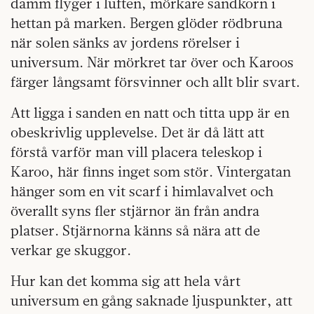
damm flyger i luften, mörkare sandkorn i
hettan på marken. Bergen glöder rödbruna
när solen sänks av jordens rörelser i
universum. När mörkret tar över och Karoos
färger långsamt försvinner och allt blir svart.
Att ligga i sanden en natt och titta upp är en
obeskrivlig upplevelse. Det är då lätt att
förstå varför man vill placera teleskop i
Karoo, här finns inget som stör. Vintergatan
hänger som en vit scarf i himlavalvet och
överallt syns fler stjärnor än från andra
platser. Stjärnorna känns så nära att de
verkar ge skuggor.
Hur kan det komma sig att hela vårt
universum en gång saknade ljuspunkter, att