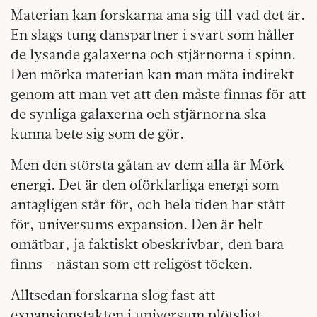
Materian kan forskarna ana sig till vad det är.
En slags tung danspartner i svart som håller
de lysande galaxerna och stjärnorna i spinn.
Den mörka materian kan man mäta indirekt
genom att man vet att den måste finnas för att
de synliga galaxerna och stjärnorna ska
kunna bete sig som de gör.
Men den största gåtan av dem alla är Mörk
energi. Det är den oförklarliga energi som
antagligen står för, och hela tiden har stått
för, universums expansion. Den är helt
omätbar, ja faktiskt obeskrivbar, den bara
finns – nästan som ett religöst töcken.
Alltsedan forskarna slog fast att
expansionstakten i universum plötsligt