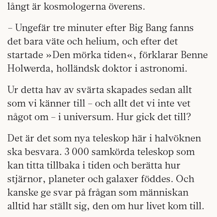
långt är kosmologerna överens.
– Ungefär tre minuter efter Big Bang fanns
det bara väte och helium, och efter det
startade »Den mörka tiden«, förklarar Benne
Holwerda, holländsk doktor i astronomi.
Ur detta hav av svärta skapades sedan allt
som vi känner till – och allt det vi inte vet
något om – i universum. Hur gick det till?
Det är det som nya teleskop här i halvöknen
ska besvara. 3 000 samkörda teleskop som
kan titta tillbaka i tiden och berätta hur
stjärnor, planeter och galaxer föddes. Och
kanske ge svar på frågan som människan
alltid har ställt sig, den om hur livet kom till.