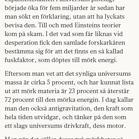
började öka för fem miljarder år sedan har
man sökt en förklaring, utan att ha lyckats
bevisa den. Till och med Einsteins teorier
kom på skam. I det vad som får liknas vid
desperation fick den samlade forskarkåren
bestämma sig för att det finns en så kallad
fuskfaktor, som döptes till mörk energi.
Eftersom man vet att det synliga universums
massa är cirka 5 procent, och har kunnat lista
ut att mörk materia är 23 procent så återstår
72 procent till den mörka energin. I dag kallar
man den också antigravitation, den kraft som
hela tiden utvidgar, och tänker på den som
ett slags universums drivkraft, dess motor.