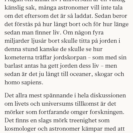
känslig sak, många astronomer vill inte tala
om det eftersom det är så laddat. Sedan beror
det förstås på hur långt bort och för hur länge
sedan man finner liv. Om någon fyra
miljarder ljusår bort skulle titta på jorden i
denna stund kanske de skulle se hur
kometerna träffar jordskorpan – som med sin
barlast antas ha gett jorden dess liv – men
sedan är det ju långt till oceaner, skogar och
homo sapiens.
Det allra mest spännande i hela diskussionen
om livets och universums tillkomst är det
mörker som fortfarande omger forskningen.
Det finns en slags mörk treenighet som
kosmologer och astronomer kämpar med att