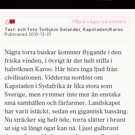
Bjud någon på artikeln
Text: och foto Torbjörn Selander, Kapstaden/Karoo
Publicerad 2010-12-01
Några torra buskar kommer flygande i den
friska vinden, i övrigt är det helt stilla i
halvöknen Karoo. Här hörs inga ljud från
civilisationen. Vidderna nordöst om
Kapstaden i Sydafrika är lika stora som
Sverige, men rymmer inte mer än enstaka
små samhällen och fårfarmer. Landskapet
har varit istäckt, sedan en gigantisk bassäng.
Nu sträcker sig helt öde, torra slätter i brunt
ut sig så långt ögat kan nå. Ljust gulbrunt