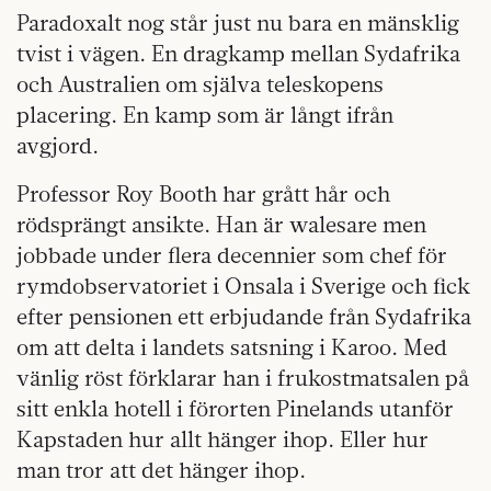
Paradoxalt nog står just nu bara en mänsklig
tvist i vägen. En dragkamp mellan Sydafrika
och Australien om själva teleskopens
placering. En kamp som är långt ifrån
avgjord.
Professor Roy Booth har grått hår och
rödsprängt ansikte. Han är walesare men
jobbade under flera decennier som chef för
rymdobservatoriet i Onsala i Sverige och fick
efter pensionen ett erbjudande från Sydafrika
om att delta i landets satsning i Karoo. Med
vänlig röst förklarar han i frukostmatsalen på
sitt enkla hotell i förorten Pinelands utanför
Kapstaden hur allt hänger ihop. Eller hur
man tror att det hänger ihop.