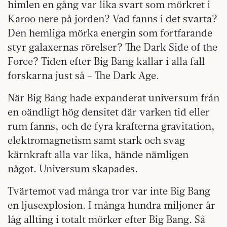
himlen en gång var lika svart som mörkret i
Karoo nere på jorden? Vad fanns i det svarta?
Den hemliga mörka energin som fortfarande
styr galaxernas rörelser? The Dark Side of the
Force? Tiden efter Big Bang kallar i alla fall
forskarna just så – The Dark Age.
När Big Bang hade expanderat universum från
en oändligt hög densitet där varken tid eller
rum fanns, och de fyra krafterna gravitation,
elektromagnetism samt stark och svag
kärnkraft alla var lika, hände nämligen
något. Universum skapades.
Tvärtemot vad många tror var inte Big Bang
en ljusexplosion. I många hundra miljoner år
låg allting i totalt mörker efter Big Bang. Så