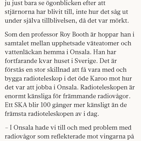
ju just bara se ögonblicken efter att
stjärnorna har blivit till, inte hur det såg ut
under själva tillblivelsen, då det var mörkt.
Som den professor Roy Booth är hoppar han i
samtalet mellan upphetsade väteatomer och
vattenläckan hemma i Onsala. Han har
fortfarande kvar huset i Sverige. Det är
förstås en stor skillnad att få vara med och
bygga radioteleskop i det öde Karoo mot hur
det var att jobba i Onsala. Radioteleskopen är
enormt känsliga för främmande radiovågor.
Ett SKA blir 100 gånger mer känsligt än de
främsta radioteleskopen av i dag.
– I Onsala hade vi till och med problem med
radiovågor som reflekterade mot vingarna på