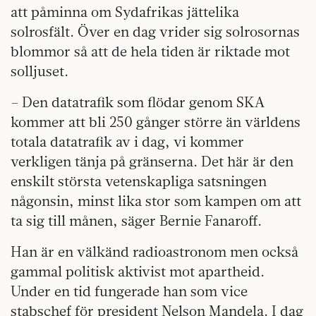
att påminna om Sydafrikas jättelika
solrosfält. Över en dag vrider sig solrosornas
blommor så att de hela tiden är riktade mot
solljuset.
– Den datatrafik som flödar genom SKA
kommer att bli 250 gånger större än världens
totala datatrafik av i dag, vi kommer
verkligen tänja på gränserna. Det här är den
enskilt största vetenskapliga satsningen
någonsin, minst lika stor som kampen om att
ta sig till månen, säger Bernie Fanaroff.
Han är en välkänd radioastronom men också
gammal politisk aktivist mot apart­heid.
Under en tid fungerade han som vice
stabschef för president Nelson Mandela. I dag