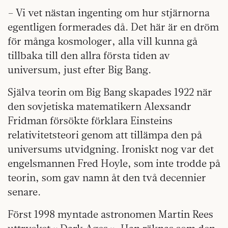
– Vi vet nästan ingenting om hur stjärnorna
egentligen formerades då. Det här är en dröm
för många kosmologer, alla vill kunna gå
tillbaka till den allra första tiden av
universum, just efter Big Bang.
Själva teorin om Big Bang skapades 1922 när
den sovjetiska matematikern Alexsandr
Fridman försökte förklara Einsteins
relativitetsteori genom att tillämpa den på
universums utvidgning. Ironiskt nog var det
engelsmannen Fred Hoyle, som inte trodde på
teorin, som gav namn åt den två decennier
senare.
Först 1998 myntade astronomen Martin Rees