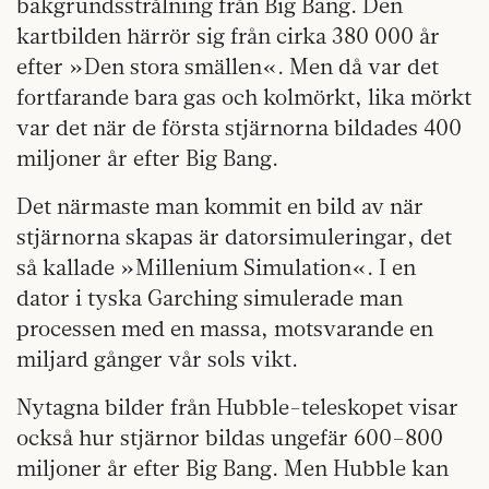
bakgrundsstrålning från Big Bang. Den
kartbilden härrör sig från cirka 380 000 år
efter »Den stora smällen«. Men då var det
fortfarande bara gas och kolmörkt, lika mörkt
var det när de första stjärnorna bildades 400
miljoner år efter Big Bang.
Det närmaste man kommit en bild av när
stjärnorna skapas är datorsimuleringar, det
så kallade »Millenium Simulation«. I en
dator i tyska Garching simulerade man
processen med en massa, motsvarande en
miljard gånger vår sols vikt.
Nytagna bilder från Hubble-teleskopet visar
också hur stjärnor bildas ungefär 600–800
miljoner år efter Big Bang. Men Hubble kan