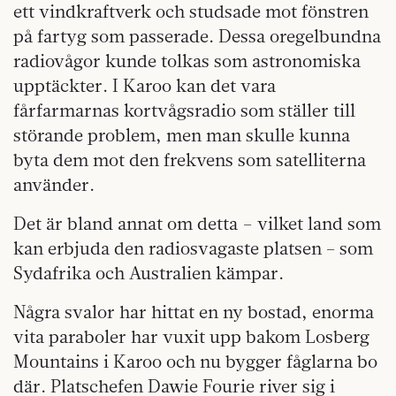
ett vindkraftverk och studsade mot fönstren
på fartyg som passerade. Dessa oregelbundna
radiovågor kunde tolkas som astronomiska
upptäckter. I Karoo kan det vara
fårfarmarnas kortvågsradio som ställer till
störande problem, men man skulle kunna
byta dem mot den frekvens som satelliterna
använder.
Det är bland annat om detta – vilket land som
kan erbjuda den radiosvagaste platsen – som
Sydafrika och Australien kämpar.
Några svalor har hittat en ny bostad, enorma
vita paraboler har vuxit upp bakom Losberg
Mountains i Karoo och nu bygger fåglarna bo
där. Platschefen Dawie Fourie river sig i