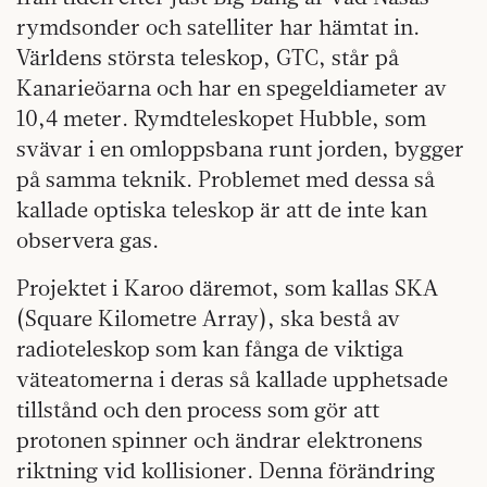
rymdsonder och satelliter har hämtat in.
Världens största teleskop, GTC, står på
Kanarieöarna och har en spegeldiameter av
10,4 meter. Rymdteleskopet Hubble, som
svävar i en omloppsbana runt jorden, bygger
på samma teknik. Problemet med dessa så
kallade optiska teleskop är att de inte kan
observera gas.
Projektet i Karoo däremot, som kallas SKA
(Square Kilometre Array), ska bestå av
radioteleskop som kan fånga de viktiga
väteatomerna i deras så kallade upphetsade
tillstånd och den process som gör att
protonen spinner och ändrar elektronens
riktning vid kollisioner. Denna förändring