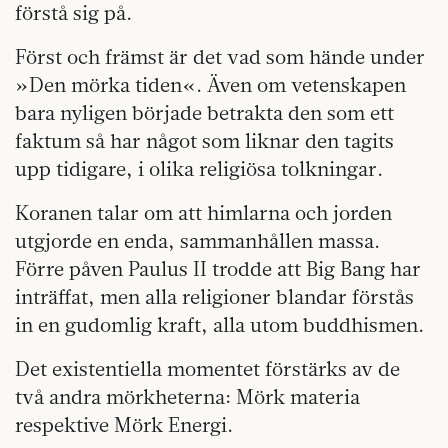
förstå sig på.
Först och främst är det vad som hände under
»Den mörka tiden«. Även om vetenskapen
bara nyligen började betrakta den som ett
faktum så har något som liknar den tagits
upp tidigare, i olika religiösa tolkningar.
Koranen talar om att himlarna och jorden
utgjorde en enda, sammanhållen massa.
Förre påven Paulus II trodde att Big Bang har
inträffat, men alla religioner blandar förstås
in en gudomlig kraft, alla utom buddhismen.
Det existentiella momentet förstärks av de
två andra mörkheterna: Mörk materia
respektive Mörk Energi.