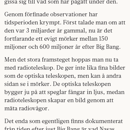
gissa sig till vad som har pågått under den.
Genom förfinade observationer har
tidsperioden krympt. Först talade man om att
den var 3 miljarder år gammal, nu är det
fortfarande ett evigt mörker mellan 150
miljoner och 600 miljoner år efter Big Bang.
Men det stora framsteget hoppas man nu ta
med radioteleskop. De ger inte lika fina bilder
som de optiska teleskopen, men kan å andra
sidan se i mörker. De optiska teleskopen
bygger ju på att speglar fångar in ljus, medan
radioteleskopen skapar en bild genom att
mäta radiovågor.
Det enda som egentligen finns dokumenterat
från tiden efter just Big Bang är vad Nasas