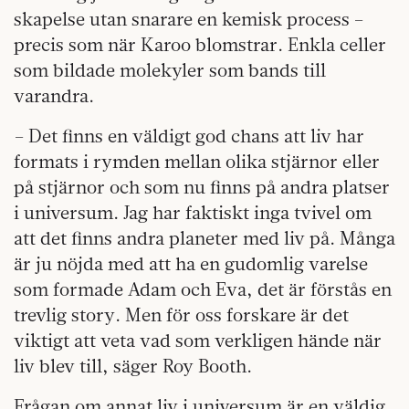
skapelse utan snarare en kemisk process –
precis som när Karoo blomstrar. Enkla celler
som bildade molekyler som bands till
varandra.
– Det finns en väldigt god chans att liv har
formats i rymden mellan olika stjärnor eller
på stjärnor och som nu finns på andra platser
i universum. Jag har faktiskt inga tvivel om
att det finns andra planeter med liv på. Många
är ju nöjda med att ha en gudomlig varelse
som formade Adam och Eva, det är förstås en
trevlig story. Men för oss forskare är det
viktigt att veta vad som verkligen hände när
liv blev till, säger Roy Booth.
Frågan om annat liv i universum är en väldig