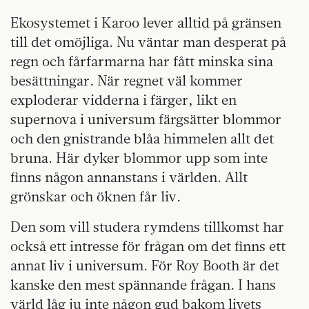
Ekosystemet i Karoo lever alltid på gränsen
till det omöjliga. Nu väntar man desperat på
regn och fårfarmarna har fått minska sina
besättningar. När regnet väl kommer
exploderar vidderna i färger, likt en
supernova i universum färgsätter blommor
och den gnistrande blåa himmelen allt det
bruna. Här dyker blommor upp som inte
finns någon annanstans i världen. Allt
grönskar och öknen får liv.
Den som vill studera rymdens tillkomst har
också ett intresse för frågan om det finns ett
annat liv i universum. För Roy Booth är det
kanske den mest spännande frågan. I hans
värld låg ju inte någon gud bakom livets