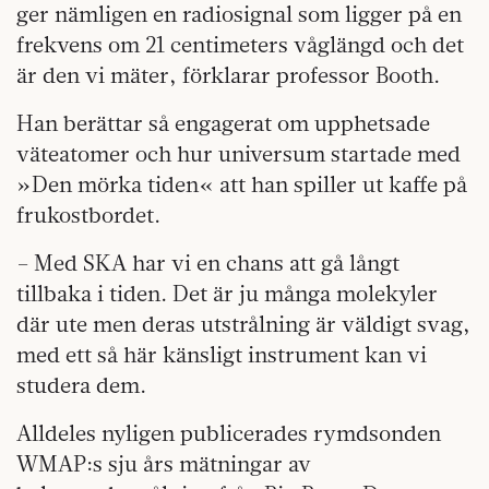
ger nämligen en radiosignal som ligger på en
frekvens om 21 centimeters våglängd och det
är den vi mäter, förklarar professor Booth.
Han berättar så engagerat om upphetsade
väteatomer och hur universum startade med
»Den mörka tiden« att han spiller ut kaffe på
frukostbordet.
– Med SKA har vi en chans att gå långt
tillbaka i tiden. Det är ju många molekyler
där ute men deras utstrålning är väldigt svag,
med ett så här känsligt instrument kan vi
studera dem.
Alldeles nyligen publicerades rymdsonden
WMAP:s sju års mätningar av