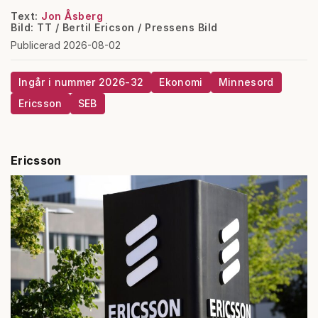
Text:
Jon Åsberg
Bild: TT / Bertil Ericson / Pressens Bild
Publicerad 2026-08-02
Ingår i nummer 2026-32
Ekonomi
Minnesord
Ericsson
SEB
Ericsson