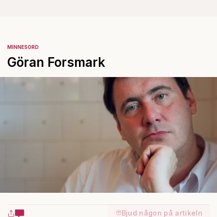
MINNESORD
Göran Forsmark
Bjud någon på artikeln