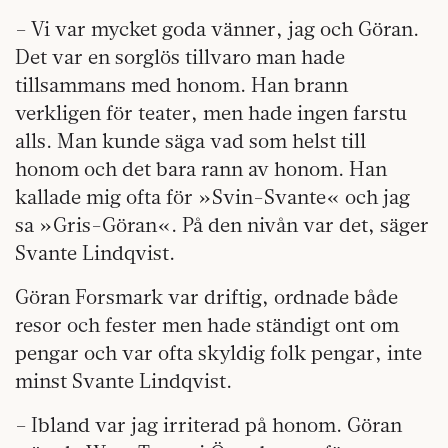
– Vi var mycket goda vänner, jag och Göran.
Det var en sorglös tillvaro man hade
tillsammans med honom. Han brann
verkligen för teater, men hade ingen farstu
alls. Man kunde säga vad som helst till
honom och det bara rann av honom. Han
kallade mig ofta för »Svin-Svante« och jag
sa »Gris-Göran«. På den nivån var det, säger
Svante Lindqvist.
Göran Forsmark var driftig, ordnade både
resor och fester men hade ständigt ont om
pengar och var ofta skyldig folk pengar, inte
minst Svante Lindqvist.
– Ibland var jag irriterad på honom. Göran