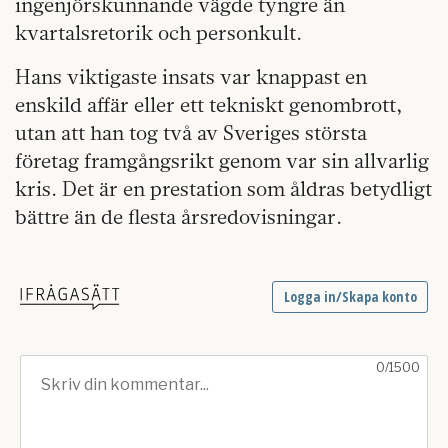
ingenjörskunnande vägde tyngre än
kvartalsretorik och personkult.
Hans viktigaste insats var knappast en
enskild affär eller ett tekniskt genombrott,
utan att han tog två av Sveriges största
företag framgångsrikt genom var sin allvarlig
kris. Det är en prestation som åldras betydligt
bättre än de flesta årsredovisningar.