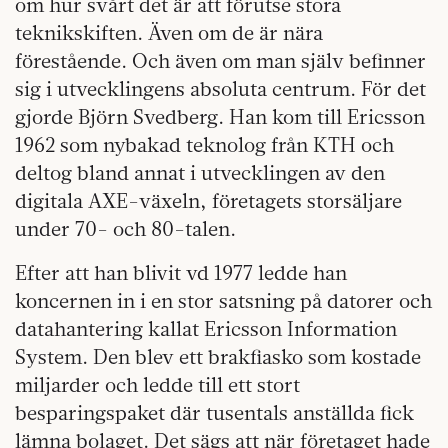
om hur svårt det är att förutse stora
teknikskiften. Även om de är nära
förestående. Och även om man själv befinner
sig i utvecklingens absoluta centrum. För det
gjorde Björn Svedberg. Han kom till Ericsson
1962 som nybakad teknolog från KTH och
deltog bland annat i utvecklingen av den
digitala AXE-växeln, företagets storsäljare
under 70- och 80-talen.
Efter att han blivit vd 1977 ledde han
koncernen in i en stor satsning på datorer och
datahantering kallat Ericsson Information
System. Den blev ett brakfiasko som kostade
miljarder och ledde till ett stort
besparingspaket där tusentals anställda fick
lämna bolaget. Det sägs att när företaget hade