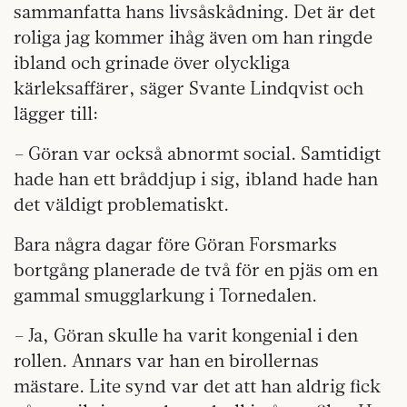
sammanfatta hans livsåskådning. Det är det
roliga jag kommer ihåg även om han ringde
ibland och grinade över olyckliga
kärleksaffärer, säger Svante Lindqvist och
lägger till:
– Göran var också abnormt social. Samtidigt
hade han ett bråddjup i sig, ibland hade han
det väldigt problematiskt.
Bara några dagar före Göran Forsmarks
bortgång planerade de två för en pjäs om en
gammal smugglarkung i Tornedalen.
– Ja, Göran skulle ha varit kongenial i den
rollen. Annars var han en birollernas
mästare. Lite synd var det att han aldrig fick