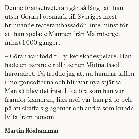
Denne branschveteran går så långt att han
utser Göran Forsmark till Sveriges mest
brinnande teaterambassadör, inte minst för
att han spelade Mannen från Malmberget
minst 1 000 gånger.
– Göran var född till yrket skådespelare. Han
hade en bärande roll i serien Midnattssol
häromåret. Då trodde jag att nu hamnar killen
i morgonsofforna och blir vår nya stjärna.
Men så blev det inte. Lika bra som han var
framför kameran, lika usel var han på pr och
på att skaffa sig agenter och andra som kunde
lyfta fram honom.
Martin Röshammar