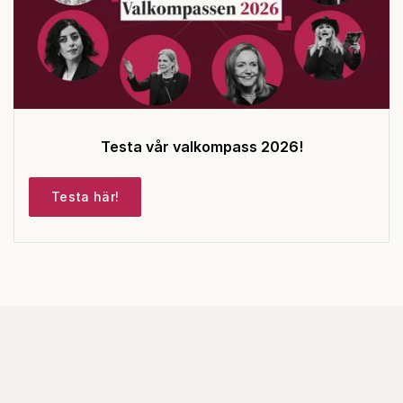
Testa vår valkompass 2026!
Testa här!