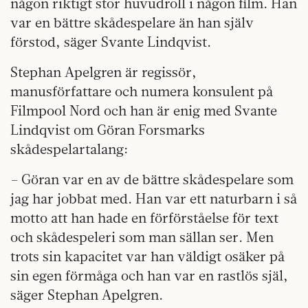
någon riktigt stor huvudroll i någon film. Han
var en bättre skådespelare än han själv
förstod, säger Svante Lindqvist.
Stephan Apelgren är regissör,
manusförfattare och numera konsulent på
Filmpool Nord och han är enig med Svante
Lindqvist om Göran Forsmarks
skådespelartalang:
– Göran var en av de bättre skådespelare som
jag har jobbat med. Han var ett naturbarn i så
motto att han hade en förförståelse för text
och skådespeleri som man sällan ser. Men
trots sin kapacitet var han väldigt osäker på
sin egen förmåga och han var en rastlös själ,
säger Stephan Apelgren.