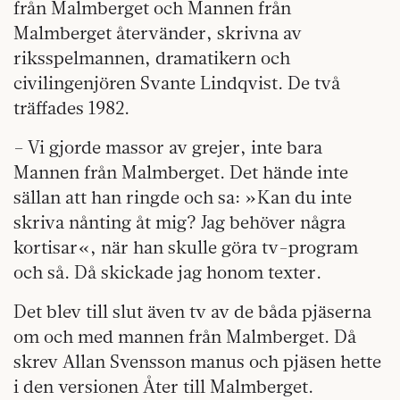
från Malmberget och Mannen från
Malmberget återvänder, skrivna av
riksspelmannen, dramatikern och
civilingenjören Svante Lindqvist. De två
träffades 1982.
– Vi gjorde massor av grejer, inte bara
Mannen från Malmberget. Det hände inte
sällan att han ringde och sa: »Kan du inte
skriva nånting åt mig? Jag behöver några
kortisar«, när han skulle göra tv-program
och så. Då skickade jag honom texter.
Det blev till slut även tv av de båda pjäserna
om och med mannen från Malmberget. Då
skrev Allan Svensson manus och pjäsen hette
i den versionen Åter till Malmberget.