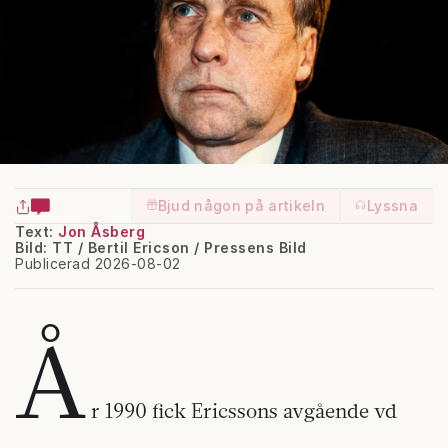
Bjud någon på artikeln
Lyssna
Text:
Jon Åsberg
Bild: TT / Bertil Ericson / Pressens Bild
Publicerad 2026-08-02
Å
r 1990 fick Ericssons avgående vd