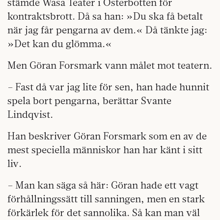
stämde Wasa Teater i Österbotten för
kontraktsbrott. Då sa han: »Du ska få betalt
när jag får pengarna av dem.« Då tänkte jag:
»Det kan du glömma.«
Men Göran Forsmark vann målet mot teatern.
– Fast då var jag lite för sen, han hade hunnit
spela bort pengarna, berättar Svante
Lindqvist.
Han beskriver Göran Forsmark som en av de
mest speciella människor han har känt i sitt
liv.
– Man kan säga så här: Göran hade ett vagt
förhållningssätt till sanningen, men en stark
förkärlek för det sannolika. Så kan man väl