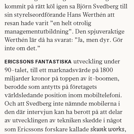
kommit på rätt köl igen sa Björn Svedberg till
sin styrelseordförande Hans Werthén att
resan hade varit ”en helt otrolig
managementutbildning”. Den spjuveraktige
Werthén lär då ha svarat: ”Ja, men dyr. Gör
inte om det.”
utveckling under
ERICSSONS FANTASTISKA
90-talet, till ett marknadsvärde på 1800
miljarder kronor på toppen av it-boomen,
berodde som antytts på företagets
världsledande position inom mobiltelefoni.
Och att Svedberg inte nämnde mobilerna i
den där intervjun kan ha berott på att delar
av utvecklingen av tekniken skedde i något
skunk works
som Ericssons forskare kallade
,