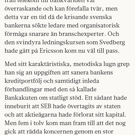
överraskande och kan förefalla tvär, men
detta var en tid då de krisande svenska
bankerna sökte ledare med organisatorisk
förmåga snarare än branschexperter. Och
den svindyra ledningskursen som Svedberg
hade gått på Ericsson kom nu väl till pass.
Med sitt karaktäristiska, metodiska lugn grep
han sig an uppgiften att sanera bankens
kreditportfölj och samtidigt inleda
förhandlingar med den så kallade
Bankakuten om statligt stöd. Ett sådant hade
inneburit att SEB hade övertagits av staten
och att aktieägarna hade förlorat sitt kapital.
Men fem i tolv kom man fram till att det nog
gick att rädda koncernen genom en stor