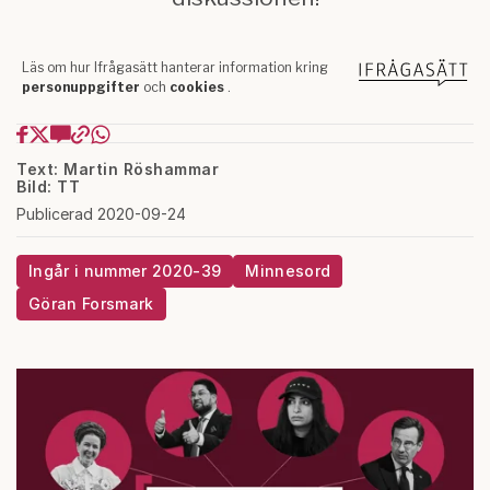
Text: Martin Röshammar
Bild: TT
Publicerad 2020-09-24
Ingår i nummer 2020-39
Minnesord
Göran Forsmark