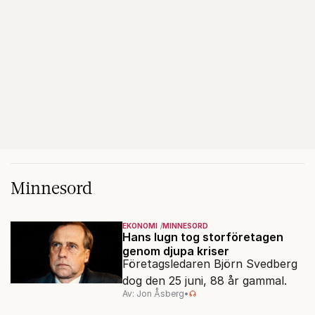
Minnesord
EKONOMI
MINNESORD
Hans lugn tog storföretagen
genom djupa kriser
Företagsledaren Björn Svedberg
dog den 25 juni, 88 år gammal.
Av: Jon Åsberg
•