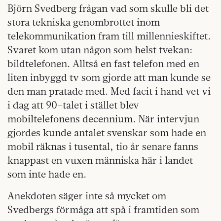
Björn Svedberg frågan vad som skulle bli det
stora tekniska genombrottet inom
telekommunikation fram till millennieskiftet.
Svaret kom utan någon som helst tvekan:
bildtelefonen. Alltså en fast telefon med en
liten inbyggd tv som gjorde att man kunde se
den man pratade med. Med facit i hand vet vi
i dag att 90-talet i stället blev
mobiltelefonens decennium. När intervjun
gjordes kunde antalet svenskar som hade en
mobil räknas i tusental, tio år senare fanns
knappast en vuxen människa här i landet
som inte hade en.
Anekdoten säger inte så mycket om
Svedbergs förmåga att spå i framtiden som