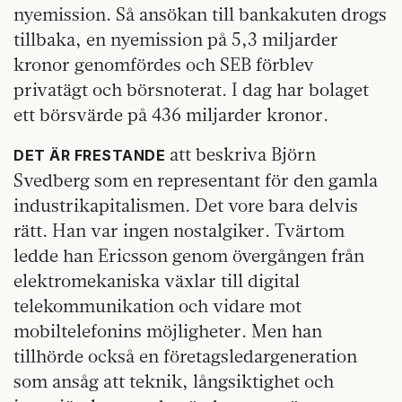
nyemission. Så ansökan till bankakuten drogs
tillbaka, en nyemission på 5,3 miljarder
kronor genomfördes och SEB förblev
privatägt och börsnoterat. I dag har bolaget
ett börsvärde på 436 miljarder kronor.
att beskriva Björn
DET ÄR FRESTANDE
Svedberg som en representant för den gamla
industrikapitalismen. Det vore bara delvis
rätt. Han var ingen nostalgiker. Tvärtom
ledde han Ericsson genom övergången från
elektromekaniska växlar till digital
telekommunikation och vidare mot
mobiltelefonins möjligheter. Men han
tillhörde också en företagsledargeneration
som ansåg att teknik, långsiktighet och