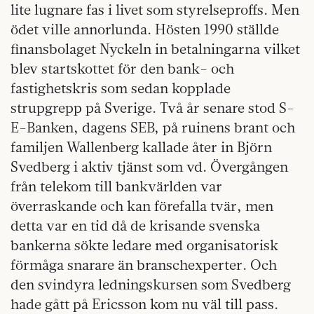
lite lugnare fas i livet som styrelseproffs. Men
ödet ville annorlunda. Hösten 1990 ställde
finansbolaget Nyckeln in betalningarna vilket
blev startskottet för den bank- och
fastighetskris som sedan kopplade
strupgrepp på Sverige. Två år senare stod S-
E-Banken, dagens SEB, på ruinens brant och
familjen Wallenberg kallade åter in Björn
Svedberg i aktiv tjänst som vd. Övergången
från telekom till bankvärlden var
överraskande och kan förefalla tvär, men
detta var en tid då de krisande svenska
bankerna sökte ledare med organisatorisk
förmåga snarare än branschexperter. Och
den svindyra ledningskursen som Svedberg
hade gått på Ericsson kom nu väl till pass.