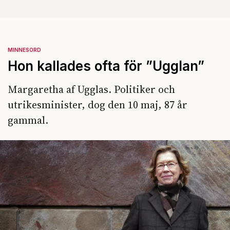
MINNESORD
Hon kallades ofta för ”Ugglan”
Margaretha af Ugglas. Politiker och
utrikesminister, dog den 10 maj, 87 år
gammal.