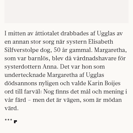
I mitten av åttiotalet drabbades af Ugglas av
en annan stor sorg när systern Elisabeth
Silfverstolpe dog, 50 år gammal. Margaretha,
som var barnlös, blev då vårdnadshavare för
systerdottern Anna. Det var hon som
undertecknade Margaretha af Ugglas
dödsannons nyligen och valde Karin Boijes
ord till farväl: Nog finns det mål och mening i
vår färd – men det är vägen, som är mödan
värd.
***