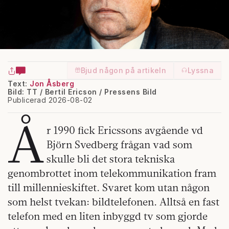
Bjud någon på artikeln
Lyssna
Text:
Jon Åsberg
Bild: TT / Bertil Ericson / Pressens Bild
Publicerad 2026-08-02
Å
r 1990 fick Ericssons avgående vd
Björn Svedberg frågan vad som
skulle bli det stora tekniska
genombrottet inom telekommunikation fram
till millennieskiftet. Svaret kom utan någon
som helst tvekan: bildtelefonen. Alltså en fast
telefon med en liten inbyggd tv som gjorde