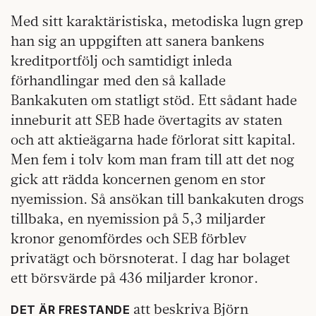
Med sitt karaktäristiska, metodiska lugn grep
han sig an uppgiften att sanera bankens
kreditportfölj och samtidigt inleda
förhandlingar med den så kallade
Bankakuten om statligt stöd. Ett sådant hade
inneburit att SEB hade övertagits av staten
och att aktieägarna hade förlorat sitt kapital.
Men fem i tolv kom man fram till att det nog
gick att rädda koncernen genom en stor
nyemission. Så ansökan till bankakuten drogs
tillbaka, en nyemission på 5,3 miljarder
kronor genomfördes och SEB förblev
privatägt och börsnoterat. I dag har bolaget
ett börsvärde på 436 miljarder kronor.
att beskriva Björn
DET ÄR FRESTANDE