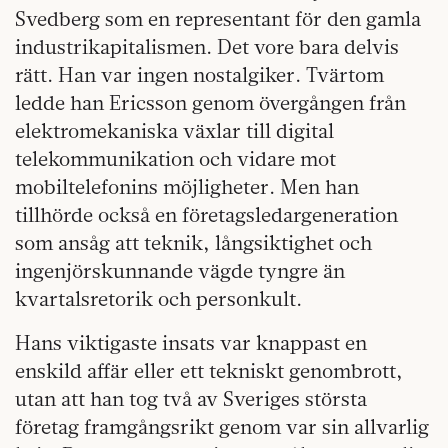
Svedberg som en representant för den gamla
industrikapitalismen. Det vore bara delvis
rätt. Han var ingen nostalgiker. Tvärtom
ledde han Ericsson genom övergången från
elektromekaniska växlar till digital
telekommunikation och vidare mot
mobiltelefonins möjligheter. Men han
tillhörde också en företagsledargeneration
som ansåg att teknik, långsiktighet och
ingenjörskunnande vägde tyngre än
kvartalsretorik och personkult.
Hans viktigaste insats var knappast en
enskild affär eller ett tekniskt genombrott,
utan att han tog två av Sveriges största
företag framgångsrikt genom var sin allvarlig