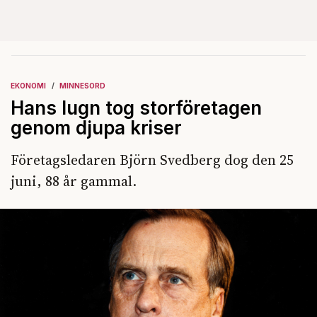
EKONOMI
MINNESORD
Hans lugn tog storföretagen
genom djupa kriser
Företagsledaren Björn Svedberg dog den 25
juni, 88 år gammal.