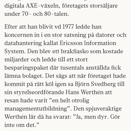
digitala AXE-växeln, företagets storsäljare
under 70- och 80-talen.
Efter att han blivit vd 1977 ledde han
koncernen in i en stor satsning på datorer och
datahantering kallat Ericsson Information
System. Den blev ett brakfiasko som kostade
miljarder och ledde till ett stort
besparingspaket där tusentals anställda fick
lämna bolaget. Det sägs att när företaget hade
kommit på rätt köl igen sa Björn Svedberg till
sin styrelseordförande Hans Werthén att
resan hade varit ”en helt otrolig
managementutbildning”. Den spjuveraktige
Werthén lär då ha svarat: ”Ja, men dyr. Gör
inte om det.”