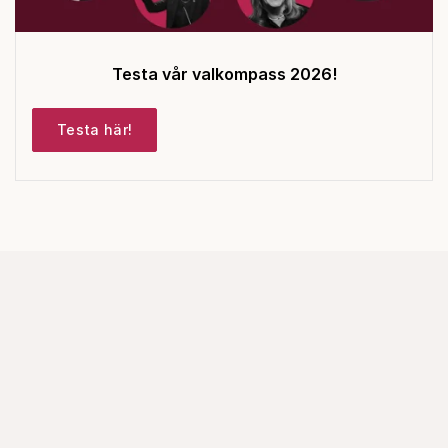
Testa vår valkompass 2026!
Testa här!