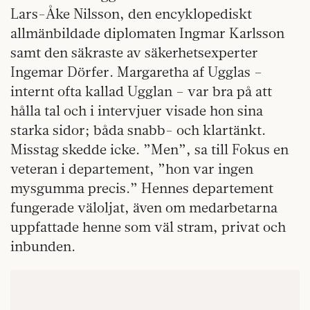
Lars-Åke Nilsson, den encyklopediskt
allmänbildade diplomaten Ingmar Karlsson
samt den säkraste av säkerhetsexperter
Ingemar Dörfer. Margaretha af Ugglas –
internt ofta kallad Ugglan – var bra på att
hålla tal och i intervjuer visade hon sina
starka sidor; båda snabb- och klartänkt.
Misstag skedde icke. ”Men”, sa till Fokus en
veteran i departement, ”hon var ingen
mysgumma precis.” Hennes departement
fungerade väloljat, även om medarbetarna
uppfattade henne som väl stram, privat och
inbunden.