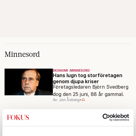
Minnesord
EKONOMI
MINNESORD
Hans lugn tog storföretagen
genom djupa kriser
Företagsledaren Björn Svedberg
dog den 25 juni, 88 år gammal.
Av: Jon Åsberg
•
MINNESORD
Journalist var hon till sista
punkten
Titti Nylander,
utrikeskorrespondent, dog den