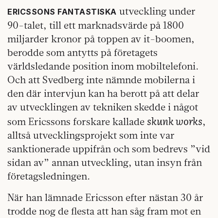
utveckling under
ERICSSONS FANTASTISKA
90-talet, till ett marknadsvärde på 1800
miljarder kronor på toppen av it-boomen,
berodde som antytts på företagets
världsledande position inom mobiltelefoni.
Och att Svedberg inte nämnde mobilerna i
den där intervjun kan ha berott på att delar
av utvecklingen av tekniken skedde i något
skunk works
som Ericssons forskare kallade
,
alltså utvecklingsprojekt som inte var
sanktionerade uppifrån och som bedrevs ”vid
sidan av” annan utveckling, utan insyn från
företagsledningen.
När han lämnade Ericsson efter nästan 30 år
trodde nog de flesta att han såg fram mot en