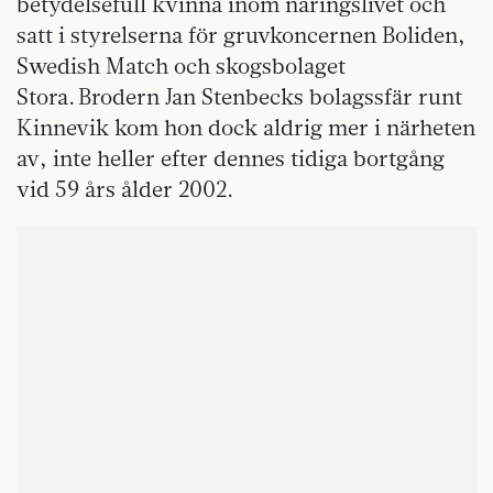
betydelsefull kvinna inom näringslivet och
satt i styrelserna för gruvkoncernen Boliden,
Swedish Match och skogsbolaget
Stora. Brodern Jan Stenbecks bolagssfär runt
Kinnevik kom hon dock aldrig mer i närheten
av, inte heller efter dennes tidiga bortgång
vid 59 års ålder 2002.