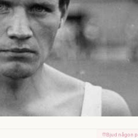
Bjud någon p