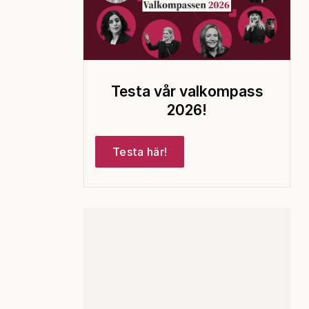
Testa vår valkompass
2026!
Testa här!