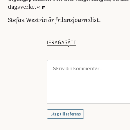
dagsverke.«
Stefan Westrin är frilansjournalist.