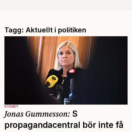
Tagg: Aktuellt i politiken
STICKET
Jonas Gummesson:
S
propagandacentral bör inte få