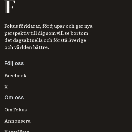
Fokus förklarar, fördjupar och ger nya
perspektiv till dig som vill se bortom
det dagsaktuella och förstå Sverige
och världen bättre.
Följ oss
Facebook
X
Om oss
Om Fokus
Annonsera
Köpvillkor