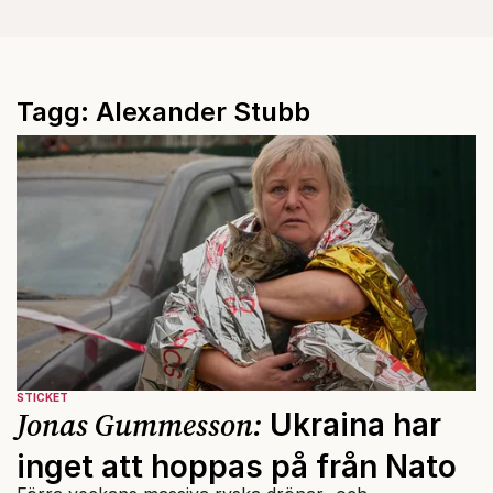
Tagg: Alexander Stubb
STICKET
Jonas Gummesson:
Ukraina har
inget att hoppas på från Nato