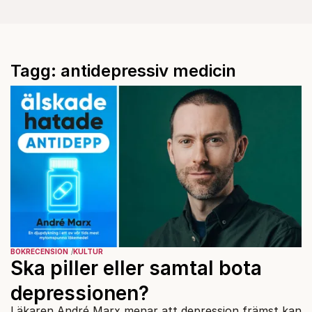
Tagg: antidepressiv medicin
BOKRECENSION
KULTUR
Ska piller eller samtal bota
depressionen?
Läkaren André Marx menar att depression främst kan