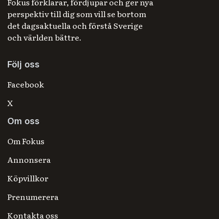
Fokus förklarar, fördjupar och ger nya
perspektiv till dig som vill se bortom
det dagsaktuella och förstå Sverige
och världen bättre.
Följ oss
Facebook
X
Om oss
Om Fokus
Annonsera
Köpvillkor
Prenumerera
Kontakta oss