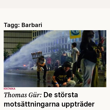
Tagg: Barbari
KRÖNIKA
Thomas Gür:
De största
motsättningarna uppträder