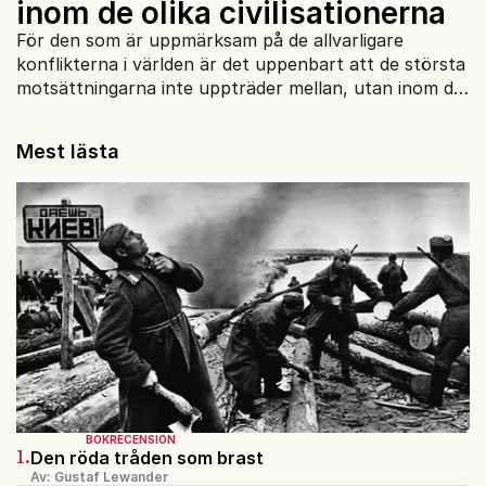
inom de olika civilisationerna
För den som är uppmärksam på de allvarligare
konflikterna i världen är det uppenbart att de största
motsättningarna inte uppträder mellan, utan inom de
olika civilisationerna.
Mest lästa
BOKRECENSION
1.
Den röda tråden som brast
Av: Gustaf Lewander