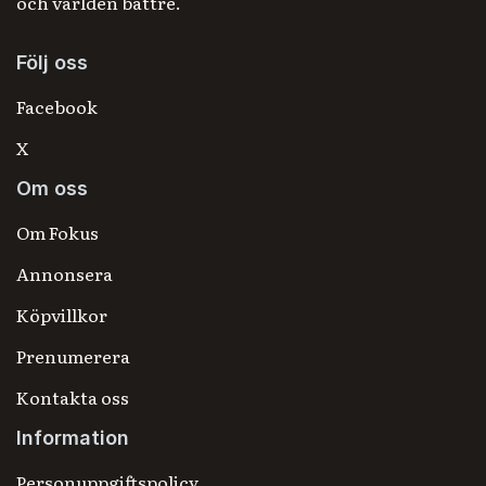
och världen bättre.
Följ oss
Facebook
X
Om oss
Om Fokus
Annonsera
Köpvillkor
Prenumerera
Kontakta oss
Information
Personuppgiftspolicy