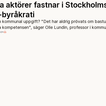
a aktörer fastnar i Stockholm
-byråkrati
n kommunal uppgift? "Det har aldrig prövats om bastu 
kompetensen", säger Olle Lundin, professor i kommu
me
•