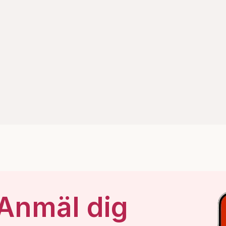
 Anmäl dig