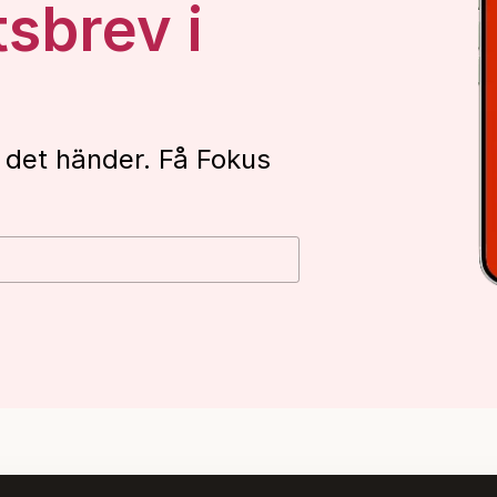
tsbrev i
 det händer. Få Fokus