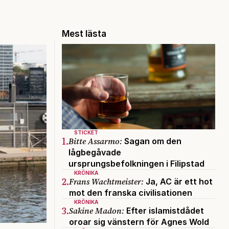
Mest lästa
STICKET
1.
Bitte Assarmo:
Sagan om den
lågbegåvade
ursprungsbefolkningen i Filipstad
KRÖNIKA
2.
Frans Wachtmeister:
Ja, AC är ett hot
mot den franska civilisationen
KRÖNIKA
3.
Sakine Madon:
Efter islamistdådet
oroar sig vänstern för Agnes Wold