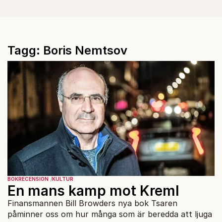
Tagg: Boris Nemtsov
BOKRECENSION
KULTUR
En mans kamp mot Kreml
Finansmannen Bill Browders nya bok Tsaren
påminner oss om hur många som är beredda att ljuga