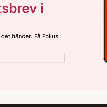
tsbrev i
 det händer. Få Fokus