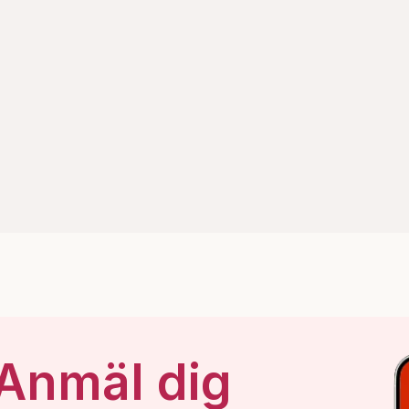
 Anmäl dig