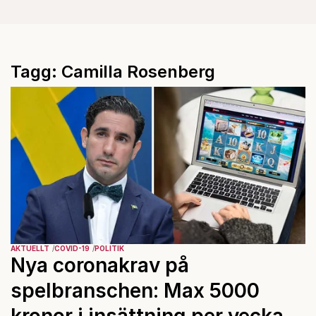
Tagg: Camilla Rosenberg
AKTUELLT
COVID-19
POLITIK
Nya coronakrav på
spelbranschen: Max 5000
kronor i insättning per vecka