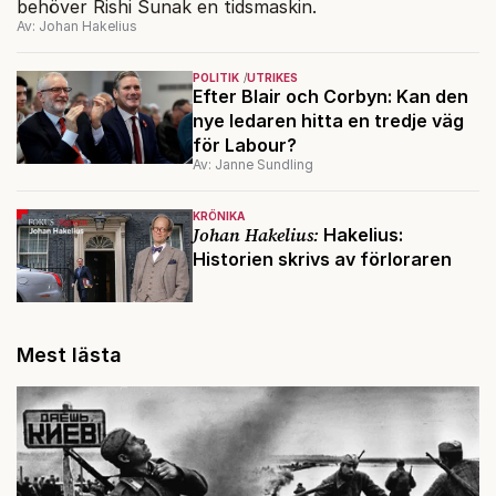
behöver Rishi Sunak en tidsmaskin.
Av: Johan Hakelius
POLITIK
UTRIKES
Efter Blair och Corbyn: Kan den
nye ledaren hitta en tredje väg
för Labour?
Av: Janne Sundling
KRÖNIKA
Johan Hakelius:
Hakelius:
Historien skrivs av förloraren
Mest lästa