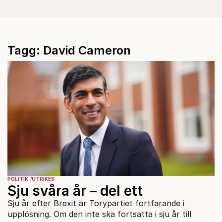
Tagg: David Cameron
POLITIK
UTRIKES
Sju svåra år – del ett
Sju år efter Brexit är Torypartiet fortfarande i
upplösning. Om den inte ska fortsätta i sju år till