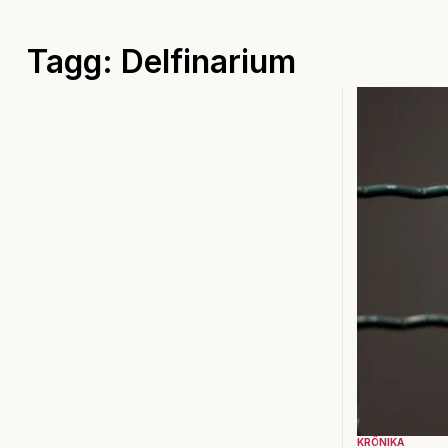
Tagg: Delfinarium
KRÖNIKA