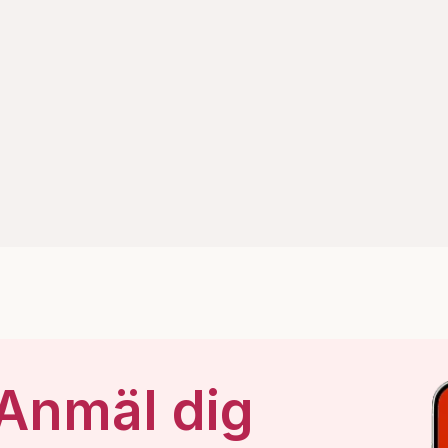
 Anmäl dig