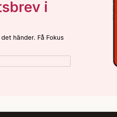
tsbrev i
 det händer. Få Fokus