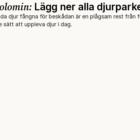
olomin:
Lägg ner alla djurpark
ilda djur fångna för beskådan är en plågsam rest från f
e sätt att uppleva djur i dag.