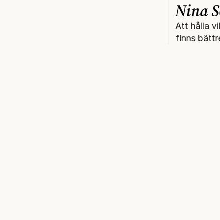
Nina S
Att hålla v
finns bättr