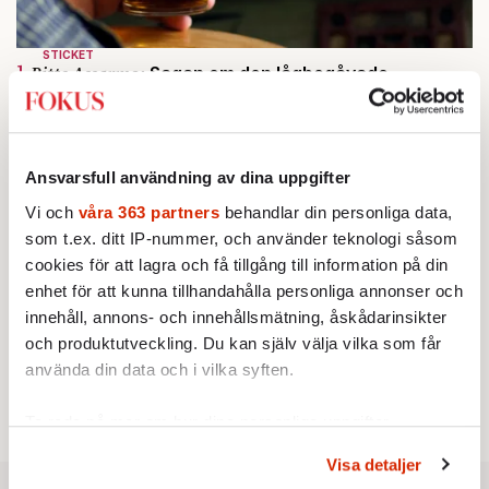
STICKET
1.
Bitte Assarmo:
Sagan om den lågbegåvade
ursprungsbefolkningen i Filipstad
KRÖNIKA
2.
Frans Wachtmeister:
Ja, AC är ett hot mot den
franska civilisationen
Ansvarsfull användning av dina uppgifter
KRÖNIKA
3.
Sakine Madon:
Efter islamistdådet oroar sig
Vi och
våra 363 partners
behandlar din personliga data,
vänstern för Agnes Wold
som t.ex. ditt IP-nummer, och använder teknologi såsom
KRÖNIKA
4.
Nina Lekander:
På ”Kommunisthögskolan” drömde
cookies för att lagra och få tillgång till information på din
alla om att vara arbetarklass
enhet för att kunna tillhandahålla personliga annonser och
STICKET
5.
innehåll, annons- och innehållsmätning, åskådarinsikter
Dan Korn:
Quisling, quislingar och sten i glashus
och produktutveckling. Du kan själv välja vilka som får
STICKET
6.
Johan Romin:
Andersson, hur ska du få ihop det
använda din data och i vilka syften.
här?
Ta reda på mer om hur dina personliga uppgifter
behandlas och ställ in dina preferenser i
detaljsektionen
.
Visa detaljer
Du kan ändra eller dra tillbaka ditt samtycke när som