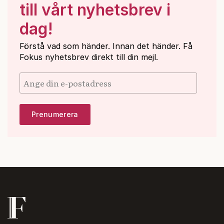
till vårt nyhetsbrev i
dag!
Förstå vad som händer. Innan det händer. Få
Fokus nyhetsbrev direkt till din mejl.