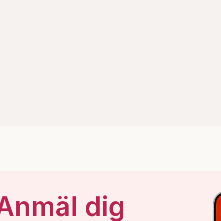
 Anmäl dig