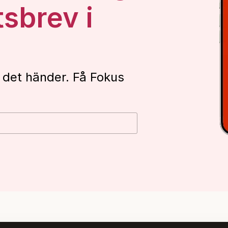
tsbrev i
 det händer. Få Fokus