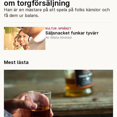
om torgförsäljning
Han är en mästare på att spela på folks känslor och
få dem ur balans.
KULTUR
SPRÅKET
Säljsnacket funkar tyvärr
Av: Maria Arnstad
Mest lästa