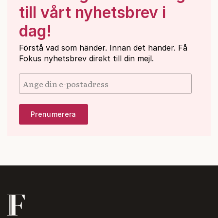
till vårt nyhetsbrev i
dag!
Förstå vad som händer. Innan det händer. Få
Fokus nyhetsbrev direkt till din mejl.