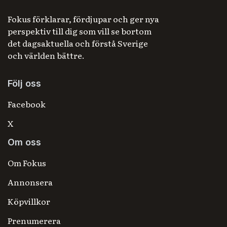
Fokus förklarar, fördjupar och ger nya
perspektiv till dig som vill se bortom
det dagsaktuella och förstå Sverige
och världen bättre.
Följ oss
Facebook
X
Om oss
Om Fokus
Annonsera
Köpvillkor
Prenumerera