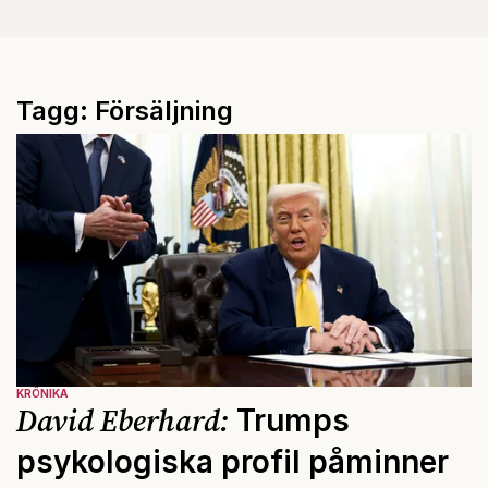
Tagg: Försäljning
KRÖNIKA
David Eberhard:
Trumps
psykologiska profil påminner